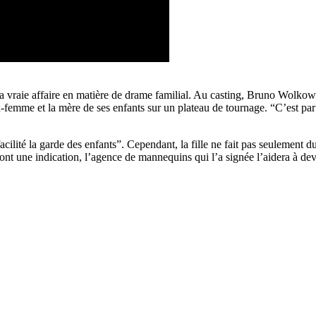
a vraie affaire en matière de drame familial. Au casting, Bruno Wolkowi
-femme et la mère de ses enfants sur un plateau de tournage. “C’est par p
cilité la garde des enfants”. Cependant, la fille ne fait pas seulement d
sont une indication, l’agence de mannequins qui l’a signée l’aidera à 