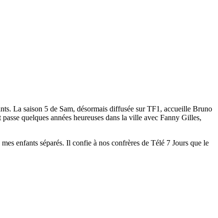
ts. La saison 5 de Sam, désormais diffusée sur TF1, accueille Bruno
et passe quelques années heureuses dans la ville avec Fanny Gilles,
mes enfants séparés. Il confie à nos confrères de Télé 7 Jours que le