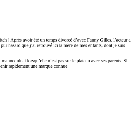
tch ! Après avoir été un temps divorcé d’avec Fanny Gilles, l’acteur a
ur hasard que j’ai retrouvé ici la mère de mes enfants, dont je suis
u mannequinat lorsqu’elle n’est pas sur le plateau avec ses parents. Si
devenir rapidement une marque connue.