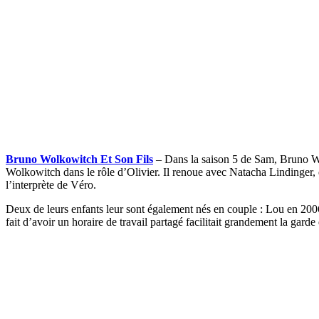
Bruno Wolkowitch Et Son Fils
– Dans la saison 5 de Sam, Bruno Wo
Wolkowitch dans le rôle d’Olivier. Il renoue avec Natacha Lindinger, q
l’interprète de Véro.
Deux de leurs enfants leur sont également nés en couple : Lou en 2006
fait d’avoir un horaire de travail partagé facilitait grandement la garde