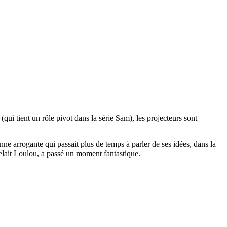
 tient un rôle pivot dans la série Sam), les projecteurs sont
nne arrogante qui passait plus de temps à parler de ses idées, dans la
lait Loulou, a passé un moment fantastique.