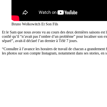
Bruno Wolkowitch Et Son Fils
Et le Sam que nous avons vu au cours des deux dernières saisons est l
confié qu’il “n’avait pas l’ombre d’un problème” pour localiser son ex
séparé”, avait-il déclaré l’an dernier à Télé 7 jours.
“Connaître à l’avance les horaires de travail de chacun a grandement fa
les photos sur son compte Instagram, notamment dans ses stories, en 