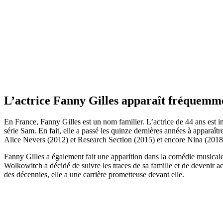
L’actrice Fanny Gilles apparaît fréquemmen
En France, Fanny Gilles est un nom familier. L’actrice de 44 ans est in
série Sam. En fait, elle a passé les quinze dernières années à apparaî
Alice Nevers (2012) et Research Section (2015) et encore Nina (2018
Fanny Gilles a également fait une apparition dans la comédie musicale
Wolkowitch a décidé de suivre les traces de sa famille et de devenir 
des décennies, elle a une carrière prometteuse devant elle.