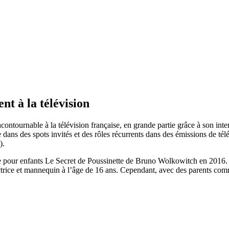
t à la télévision
contournable à la télévision française, en grande partie grâce à son int
tre dans des spots invités et des rôles récurrents dans des émissions de
).
 pour enfants Le Secret de Poussinette de Bruno Wolkowitch en 2016. La
actrice et mannequin à l’âge de 16 ans. Cependant, avec des parents com