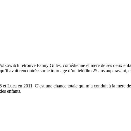
lkowitch retrouve Fanny Gilles, comédienne et mère de ses deux enfan
u’il avait rencontrée sur le tournage d’un téléfilm 25 ans auparavant, 
 et Luca en 2011. C’est une chance totale qui m’a conduit à la mère de 
 des enfants.