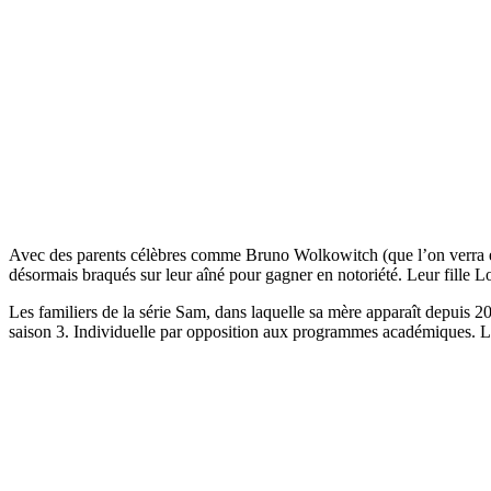
Avec des parents célèbres comme Bruno Wolkowitch (que l’on verra ens
désormais braqués sur leur aîné pour gagner en notoriété. Leur fille Lo
Les familiers de la série Sam, dans laquelle sa mère apparaît depuis 20
saison 3. Individuelle par opposition aux programmes académiques. L