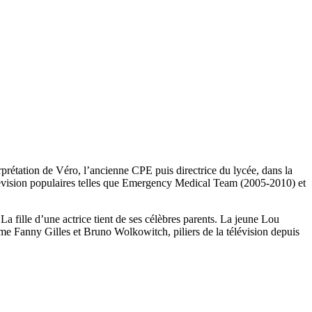
erprétation de Véro, l’ancienne CPE puis directrice du lycée, dans la
 télévision populaires telles que Emergency Medical Team (2005-2010) et
 fille d’une actrice tient de ses célèbres parents. La jeune Lou
me Fanny Gilles et Bruno Wolkowitch, piliers de la télévision depuis