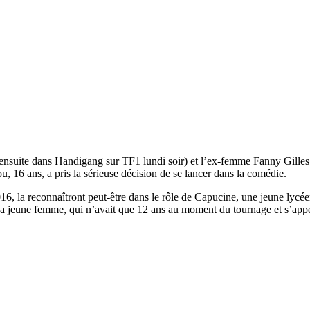
uite dans Handigang sur TF1 lundi soir) et l’ex-femme Fanny Gilles (qui
u, 16 ans, a pris la sérieuse décision de se lancer dans la comédie.
16, la reconnaîtront peut-être dans le rôle de Capucine, une jeune lycée
a jeune femme, qui n’avait que 12 ans au moment du tournage et s’appe