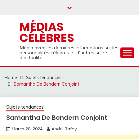
Skip
to
content
MÉDIAS
CÉLÈBRES
Média avec les dernières informations sur les
personnalités célèbres et d'autres sujets
d'actualité.
Home
Sujets tendances
Samantha De Bendern Conjoint
Sujets tendances
Samantha De Bendern Conjoint
March 20, 2024
Abdul Rafay