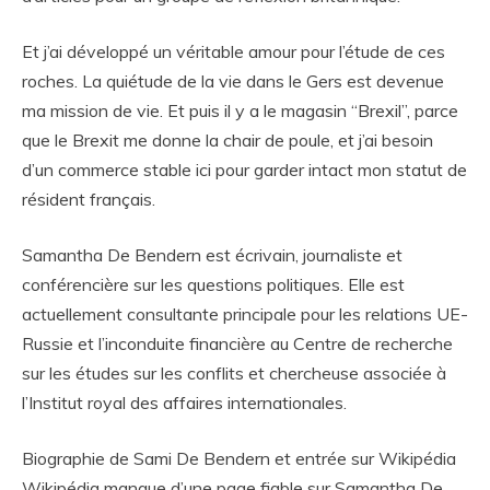
Et j’ai développé un véritable amour pour l’étude de ces
roches. La quiétude de la vie dans le Gers est devenue
ma mission de vie. Et puis il y a le magasin “Brexil”, parce
que le Brexit me donne la chair de poule, et j’ai besoin
d’un commerce stable ici pour garder intact mon statut de
résident français.
Samantha De Bendern est écrivain, journaliste et
conférencière sur les questions politiques. Elle est
actuellement consultante principale pour les relations UE-
Russie et l’inconduite financière au Centre de recherche
sur les études sur les conflits et chercheuse associée à
l’Institut royal des affaires internationales.
Biographie de Sami De Bendern et entrée sur Wikipédia
Wikipédia manque d’une page fiable sur Samantha De