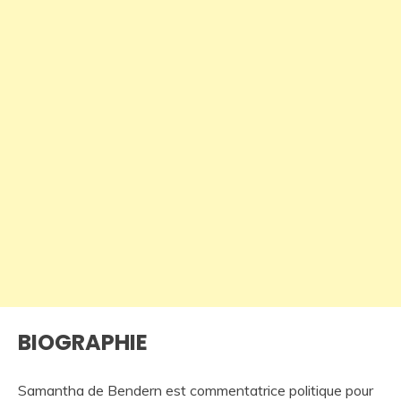
BIOGRAPHIE
Samantha de Bendern est commentatrice politique pour