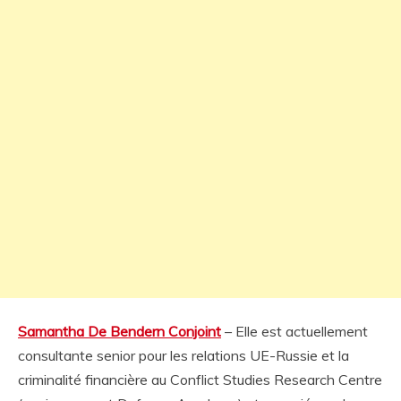
Samantha De Bendern Conjoint
– Elle est actuellement
consultante senior pour les relations UE-Russie et la
criminalité financière au Conflict Studies Research Centre