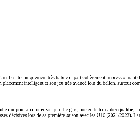
Yamal est techniquement très habile et particulièrement impressionnant d
 placement intelligent et son jeu très avancé loin du ballon, surtout co
lé dur pour améliorer son jeu. Le gars, ancien buteur ailier qualifié, 
passes décisives lors de sa première saison avec les U16 (2021/2022). L