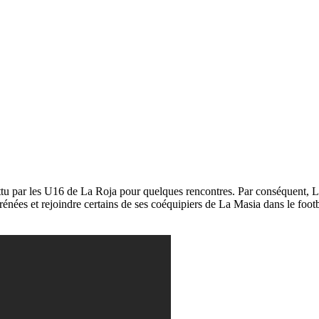
attu par les U16 de La Roja pour quelques rencontres. Par conséquent,
rénées et rejoindre certains de ses coéquipiers de La Masia dans le footb