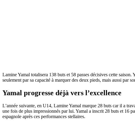
Lamine Yamal totalisera 138 buts et 58 passes décisives cette saison. 
seulement par sa capacité à marquer des deux pieds, mais aussi par son
Yamal progresse déjà vers l’excellence
L’année suivante, en U14, Lamine Yamal marque 28 buts car il a travail
une fois de plus impressionnés par lui. Yamal a inscrit 28 buts et 16 
espagnole après ces performances stellaires.