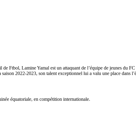
 de Ftbol, Lamine Yamal est un attaquant de l’équipe de jeunes du FC 
aison 2022-2023, son talent exceptionnel lui a valu une place dans l’é
uinée équatoriale, en compétition internationale.