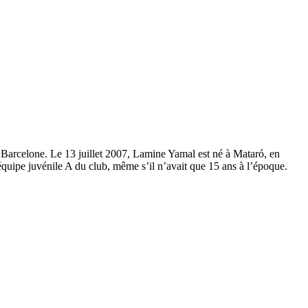
Barcelone. Le 13 juillet 2007, Lamine Yamal est né à Mataró, en
quipe juvénile A du club, même s’il n’avait que 15 ans à l’époque.