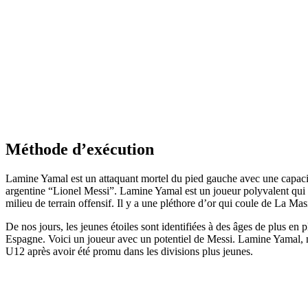
Méthode d’exécution
Lamine Yamal est un attaquant mortel du pied gauche avec une capacité
argentine “Lionel Messi”. Lamine Yamal est un joueur polyvalent qui peut
milieu de terrain offensif. Il y a une pléthore d’or qui coule de La Mas
De nos jours, les jeunes étoiles sont identifiées à des âges de plus e
Espagne. Voici un joueur avec un potentiel de Messi. Lamine Yamal, né 
U12 après avoir été promu dans les divisions plus jeunes.