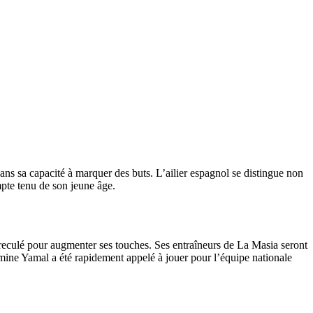
ans sa capacité à marquer des buts. L’ailier espagnol se distingue non
mpte tenu de son jeune âge.
a reculé pour augmenter ses touches. Ses entraîneurs de La Masia seront
amine Yamal a été rapidement appelé à jouer pour l’équipe nationale