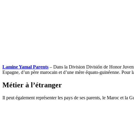
Lamine Yamal Parents
– Dans la Division División de Honor Juvenil
Espagne, d’un père marocain et d’une mère équato-guinéenne. Pour la s
Métier à l’étranger
Il peut également représenter les pays de ses parents, le Maroc et la G