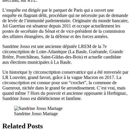
Beccuau, sur RTL.
L’enquête est dirigée par le parquet de Paris qui a ouvert une
enquête en flagrant délit, procédure qui ne nécessite pas de demande
de levée de l’immunité parlementaire. Originaire du monde bancaire,
Jol Guerriau est sénateur depuis 2011 et occupe actuellement les
postes de secrétaire du Sénat et de vice-président de la commission
des affaires étrangères, de la défense et des forces armées.
Sandrine Josso est une ancienne députée LREM de la 7e
circonscription de Loire-Atlantique (La Baule, Guérande, Grande
Brière, Pontchâteau, Saint-Gildas-des-Bois) et actuelle candidate
aux élections municipales à La Baule.
Un historique ly circonscription conservatrice qui a été renversée par
LR Louvrier, grand favori, grâce à la vague Macron en 2017. La
circonscription est connue pour son “crochet”, la commune de
Guenrout, nichée dans le grand 6e arrondissement. C’est vrai, mais
quand même ? Hors du pouvoir et ancienne opposante à Herbignac,
Sandrine Josso est diététicienne et fantôme.
Sandrine Josso Mariage
Related Posts