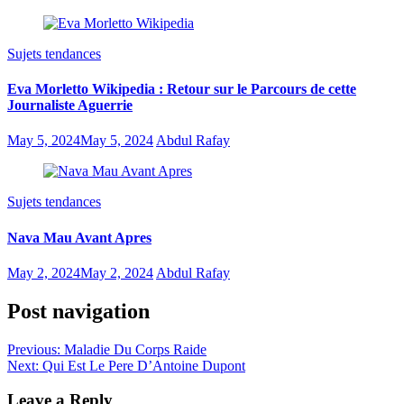
Sujets tendances
Eva Morletto Wikipedia : Retour sur le Parcours de cette
Journaliste Aguerrie
May 5, 2024
May 5, 2024
Abdul Rafay
Sujets tendances
Nava Mau Avant Apres
May 2, 2024
May 2, 2024
Abdul Rafay
Post navigation
Previous:
Maladie Du Corps Raide
Next:
Qui Est Le Pere D’Antoine Dupont
Leave a Reply