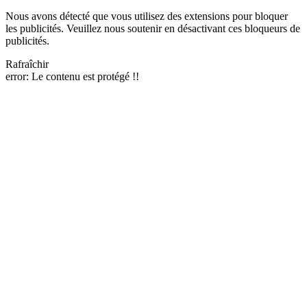
Nous avons détecté que vous utilisez des extensions pour bloquer
les publicités. Veuillez nous soutenir en désactivant ces bloqueurs de
publicités.
Rafraîchir
error:
Le contenu est protégé !!