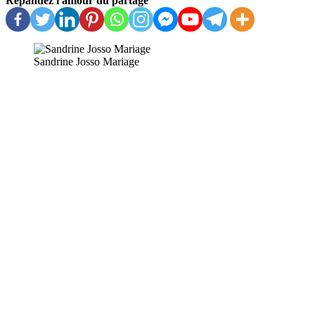
Répandez l'amour du partage
Sandrine Josso Mariage