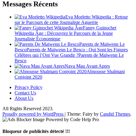
Messages Récents
Eva Morletto Wikipedia : Retour
sur le Parcours de cette Journaliste Aguerrie
Fanny Guinochet
Wikipedia Âge : Découvrez le Parcours de la Jeune
Journaliste Économique
Parents de Maïwenn Le
BescoParents de Maïwenn Le Besco : Qui Sont les Figures
Célèbres qui l’Ont Vue Grandir ?Parents de Maïwenn Le
Besco
Nava Mau Avant Apres
Abnousse Shalmani
Conjoint 2020
Privacy Policy
Contact Us
About Us
All Rights Reserved 2023.
Proudly powered by WordPress
|
Theme: Fairy by
Candid Themes
.
Bloqueur de publicités détecté !!!