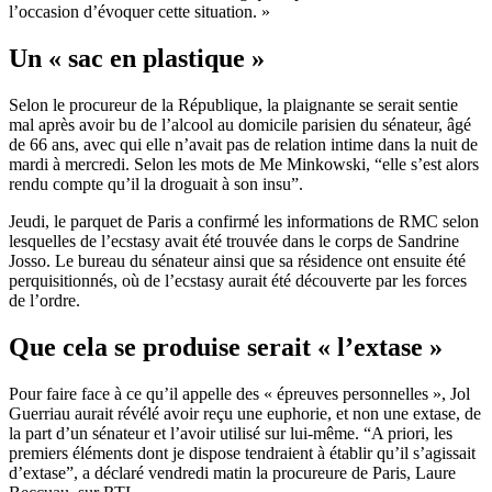
l’occasion d’évoquer cette situation. »
Un « sac en plastique »
Selon le procureur de la République, la plaignante se serait sentie
mal après avoir bu de l’alcool au domicile parisien du sénateur, âgé
de 66 ans, avec qui elle n’avait pas de relation intime dans la nuit de
mardi à mercredi. Selon les mots de Me Minkowski, “elle s’est alors
rendu compte qu’il la droguait à son insu”.
Jeudi, le parquet de Paris a confirmé les informations de RMC selon
lesquelles de l’ecstasy avait été trouvée dans le corps de Sandrine
Josso. Le bureau du sénateur ainsi que sa résidence ont ensuite été
perquisitionnés, où de l’ecstasy aurait été découverte par les forces
de l’ordre.
Que cela se produise serait « l’extase »
Pour faire face à ce qu’il appelle des « épreuves personnelles », Jol
Guerriau aurait révélé avoir reçu une euphorie, et non une extase, de
la part d’un sénateur et l’avoir utilisé sur lui-même. “A priori, les
premiers éléments dont je dispose tendraient à établir qu’il s’agissait
d’extase”, a déclaré vendredi matin la procureure de Paris, Laure