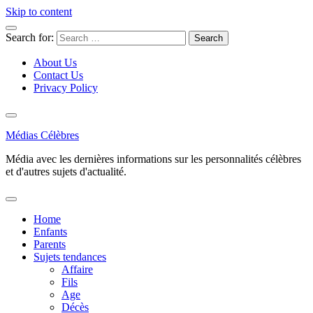
Skip to content
Search for:
About Us
Contact Us
Privacy Policy
Médias Célèbres
Média avec les dernières informations sur les personnalités célèbres
et d'autres sujets d'actualité.
Home
Enfants
Parents
Sujets tendances
Affaire
Fils
Age
Décès