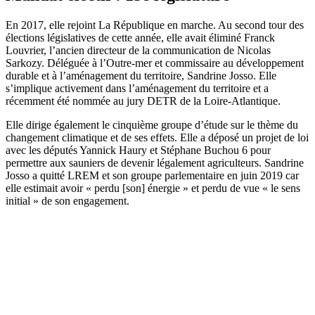
En 2017, elle rejoint La République en marche. Au second tour des
élections législatives de cette année, elle avait éliminé Franck
Louvrier, l’ancien directeur de la communication de Nicolas
Sarkozy. Déléguée à l’Outre-mer et commissaire au développement
durable et à l’aménagement du territoire, Sandrine Josso. Elle
s’implique activement dans l’aménagement du territoire et a
récemment été nommée au jury DETR de la Loire-Atlantique.
Elle dirige également le cinquième groupe d’étude sur le thème du
changement climatique et de ses effets. Elle a déposé un projet de loi
avec les députés Yannick Haury et Stéphane Buchou 6 pour
permettre aux sauniers de devenir légalement agriculteurs. Sandrine
Josso a quitté LREM et son groupe parlementaire en juin 2019 car
elle estimait avoir « perdu [son] énergie » et perdu de vue « le sens
initial » de son engagement.