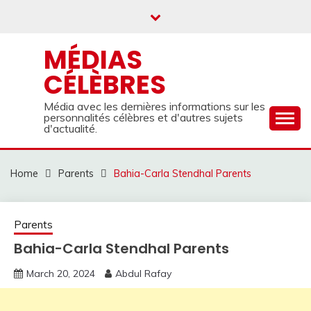
Skip
to
content
MÉDIAS
CÉLÈBRES
Média avec les dernières informations sur les
personnalités célèbres et d'autres sujets
d'actualité.
Home
Parents
Bahia-Carla Stendhal Parents
Parents
Bahia-Carla Stendhal Parents
March 20, 2024
Abdul Rafay