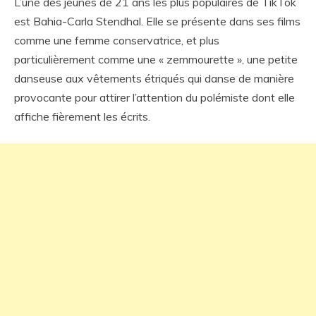
L’une des jeunes de 21 ans les plus populaires de TikTok
est Bahia-Carla Stendhal. Elle se présente dans ses films
comme une femme conservatrice, et plus
particulièrement comme une « zemmourette », une petite
danseuse aux vêtements étriqués qui danse de manière
provocante pour attirer l’attention du polémiste dont elle
affiche fièrement les écrits.