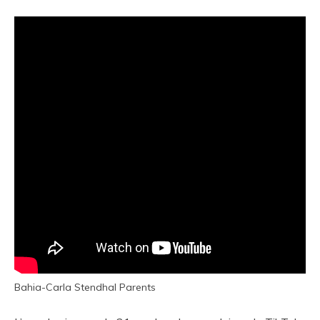
Bahia-Carla Stendhal Parents