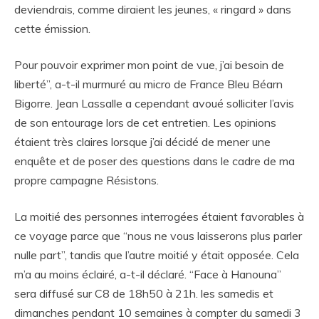
deviendrais, comme diraient les jeunes, « ringard » dans
cette émission.
Pour pouvoir exprimer mon point de vue, j’ai besoin de
liberté”, a-t-il murmuré au micro de France Bleu Béarn
Bigorre. Jean Lassalle a cependant avoué solliciter l’avis
de son entourage lors de cet entretien. Les opinions
étaient très claires lorsque j’ai décidé de mener une
enquête et de poser des questions dans le cadre de ma
propre campagne Résistons.
La moitié des personnes interrogées étaient favorables à
ce voyage parce que “nous ne vous laisserons plus parler
nulle part”, tandis que l’autre moitié y était opposée. Cela
m’a au moins éclairé, a-t-il déclaré. “Face à Hanouna”
sera diffusé sur C8 de 18h50 à 21h. les samedis et
dimanches pendant 10 semaines à compter du samedi 3