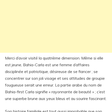
Merci d’avoir visité la quatrième dimension. Même si elle
est jeune, Bahia-Carla est une femme d’affaires
disciplinée et patriotique, désireuse de se fiancer ; se
concentrer sur son joli visage et ses attitudes de groupie
fougueuse serait une erreur. La partie arabe du nom de
Bahia-first Carla signifie « rayonnante de beauté » ; c’est
une superbe brune aux yeux bleus et au sourire fascinant.
Son histoire familiale est tout aussi improbable que son