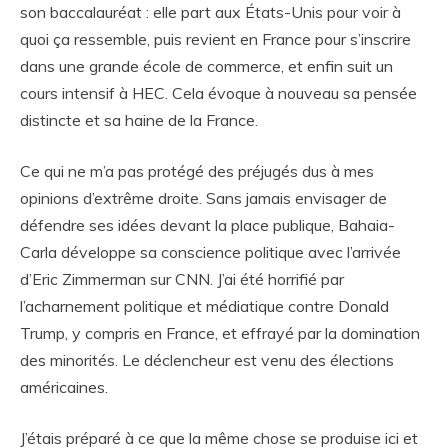
son baccalauréat : elle part aux États-Unis pour voir à
quoi ça ressemble, puis revient en France pour s’inscrire
dans une grande école de commerce, et enfin suit un
cours intensif à HEC. Cela évoque à nouveau sa pensée
distincte et sa haine de la France.
Ce qui ne m’a pas protégé des préjugés dus à mes
opinions d’extrême droite. Sans jamais envisager de
défendre ses idées devant la place publique, Bahaia-
Carla développe sa conscience politique avec l’arrivée
d’Eric Zimmerman sur CNN. J’ai été horrifié par
l’acharnement politique et médiatique contre Donald
Trump, y compris en France, et effrayé par la domination
des minorités. Le déclencheur est venu des élections
américaines.
J’étais préparé à ce que la même chose se produise ici et