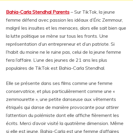
Bahia-Carla Stendhal Parents
– Sur TikTok, la jeune
femme défend avec passion les idéaux d’Éric Zemmour,
malgré les insultes et les menaces, alors elle sait bien que
la lutte politique se mène sur tous les fronts. Une
représentation d’un entrepreneur et d’un patriote. Si
l’habit du moine ne le ruine pas, celui de la jeune femme
fera l’affaire. L’une des jeunes de 21 ans les plus
populaires de TikTok est Bahia-Carla Stendhal.
Elle se présente dans ses films comme une femme
conservatrice, et plus particulièrement comme une «
zemmourette », une petite danseuse aux vêtements
étriqués qui danse de manière provocante pour attirer
l’attention du polémiste dont elle affiche fièrement les
écrits. Merci d’avoir visité la quatrième dimension. Même
si elle est jeune, Bahia-Carla est une femme d’affaires