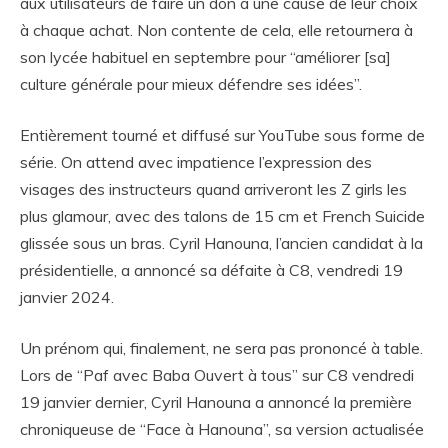
aux utilisateurs de faire un don à une cause de leur choix
à chaque achat. Non contente de cela, elle retournera à
son lycée habituel en septembre pour “améliorer [sa]
culture générale pour mieux défendre ses idées”.
Entièrement tourné et diffusé sur YouTube sous forme de
série. On attend avec impatience l’expression des
visages des instructeurs quand arriveront les Z girls les
plus glamour, avec des talons de 15 cm et French Suicide
glissée sous un bras. Cyril Hanouna, l’ancien candidat à la
présidentielle, a annoncé sa défaite à C8, vendredi 19
janvier 2024.
Un prénom qui, finalement, ne sera pas prononcé à table.
Lors de “Paf avec Baba Ouvert à tous” sur C8 vendredi
19 janvier dernier, Cyril Hanouna a annoncé la première
chroniqueuse de “Face à Hanouna”, sa version actualisée