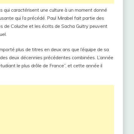
s qui caractérisent une culture à un moment donné
sante qui l’a précédé. Paul Mirabel fait partie des
s de Coluche et les écrits de Sacha Guitry peuvent
uel.
mporté plus de titres en deux ans que l’équipe de sa
ours des deux décennies précédentes combinées. L’année
udiant le plus drôle de France”, et cette année il