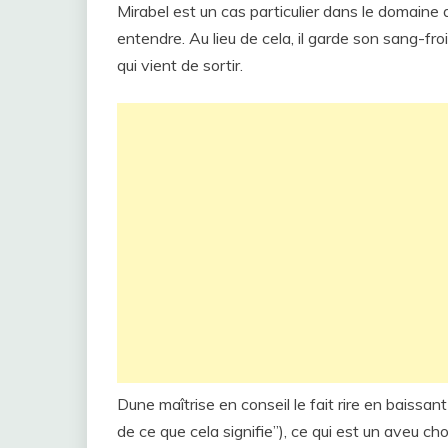
Mirabel est un cas particulier dans le domaine d
entendre. Au lieu de cela, il garde son sang-f
qui vient de sortir.
Dune maîtrise en conseil le fait rire en baissan
de ce que cela signifie”), ce qui est un aveu c