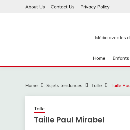
Skip
About Us
Contact Us
Privacy Policy
to
content
Média avec les de
Home
Enfants
Home
Sujets tendances
Taille
Taille Pa
Taille
Taille Paul Mirabel