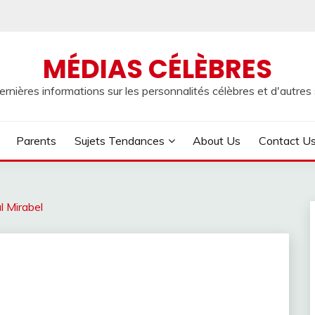
MÉDIAS CÉLÈBRES
rnières informations sur les personnalités célèbres et d'autres s
Parents
Sujets Tendances
About Us
Contact U
ul Mirabel