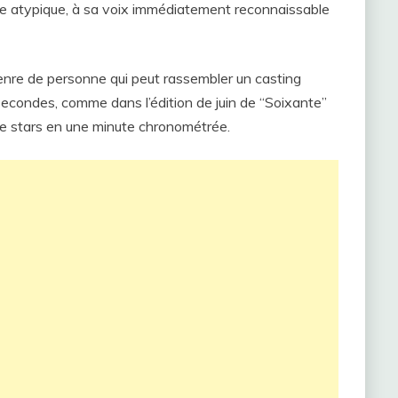
lure atypique, à sa voix immédiatement reconnaissable
nre de personne qui peut rassembler un casting
secondes, comme dans l’édition de juin de “Soixante”
 de stars en une minute chronométrée.