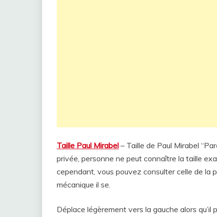
Taille Paul Mirabel
– Taille de Paul Mirabel “Par
privée, personne ne peut connaître la taille exa
cependant, vous pouvez consulter celle de la pe
mécanique il se.
Déplace légèrement vers la gauche alors qu’il 