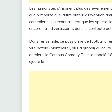
Les humoristes s’inspirent plus des événement
que n’importe quel autre auteur d’invention amu
comédiens qui reconnaissent que les spectacle
encore être divertissants dans le contexte act
Dans l’ensemble, ce passionné de football a re
ville natale (Montpellier, où il a grandi) au c
dernière, le Campus Comedy Tour l’a appelé “l’ét
ajouté le.