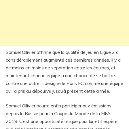
Samuel Ollivier affirme que la qualité de jeu en Ligue 2 a
considérablement augmenté ces dernières années. Il y a
de moins en moins de séparation entre les équipes, et
maintenant chaque équipe a une chance de se battre
contre une autre. Il désigne le Paris FC comme une équipe
qui l’a pris au dépourvu jusqu’à présent cette année.
Samuel Ollivier pourra enfin participer aux émissions
depuis la Russie pour la Coupe du Monde de la FIFA
2018. C’est une opportunité unique pour lui, et il espère
que cela l’inspirera à poursuivre une carrière dans la