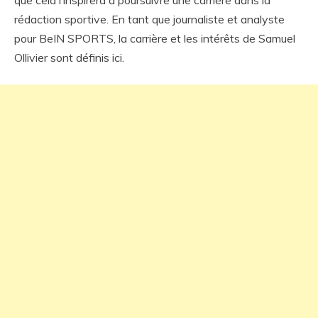
rédaction sportive. En tant que journaliste et analyste
pour BeIN SPORTS, la carrière et les intérêts de Samuel
Ollivier sont définis ici.