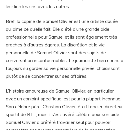
leur lien les uns avec les autres.
Bref, la copine de Samuel Ollivier est une artiste douée
qui aime ce qu’elle fait. Elle a été d’une grande aide
professionnelle pour Samuel et ils sont également très
proches à d’autres égards. La discrétion et la vie
personnelle de Samuel Ollivier sont des sujets de
conversation incontournables. Le journaliste bien connu a
toujours su garder sa vie personnelle privée, choisissant
plutôt de se concentrer sur ses affaires.
L’histoire amoureuse de Samuel Ollivier, en particulier
avec un conjoint spécifique, est pour la plupart inconnue.
Son célèbre père, Christian Ollivier, était l’ancien directeur
sportif de RTL, mais il s’est avéré célèbre pour son aide.
Samuel Ollivier a préféré travailler seul pour pouvoir
commettre ses propres erreurs lors de la construction.