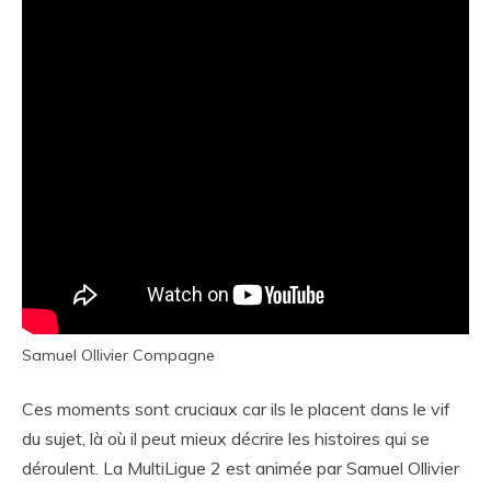
Samuel Ollivier Compagne
Ces moments sont cruciaux car ils le placent dans le vif
du sujet, là où il peut mieux décrire les histoires qui se
déroulent. La MultiLigue 2 est animée par Samuel Ollivier