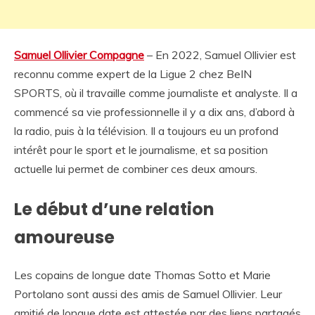
Samuel Ollivier Compagne
– En 2022, Samuel Ollivier est
reconnu comme expert de la Ligue 2 chez BeIN
SPORTS, où il travaille comme journaliste et analyste. Il a
commencé sa vie professionnelle il y a dix ans, d’abord à
la radio, puis à la télévision. Il a toujours eu un profond
intérêt pour le sport et le journalisme, et sa position
actuelle lui permet de combiner ces deux amours.
Le début d’une relation
amoureuse
Les copains de longue date Thomas Sotto et Marie
Portolano sont aussi des amis de Samuel Ollivier. Leur
amitié de longue date est attestée par des liens partagés