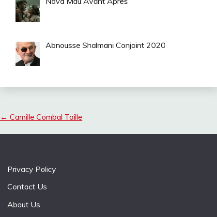
Nava Mau Avant Apres
Abnousse Shalmani Conjoint 2020
←
Camille Combal Taille
Privacy Policy
Contact Us
About Us