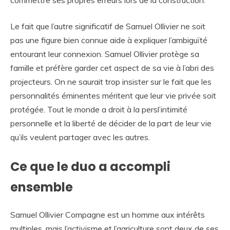
Le fait que l’autre significatif de Samuel Ollivier ne soit
pas une figure bien connue aide à expliquer l’ambiguïté
entourant leur connexion. Samuel Ollivier protège sa
famille et préfère garder cet aspect de sa vie à l’abri des
projecteurs. On ne saurait trop insister sur le fait que les
personnalités éminentes méritent que leur vie privée soit
protégée. Tout le monde a droit à la persl’intimité
personnelle et la liberté de décider de la part de leur vie
qu’ils veulent partager avec les autres.
Ce que le duo a accompli
ensemble
Samuel Ollivier Compagne est un homme aux intérêts
multiples, mais l’activisme et l’agriculture sont deux de ses