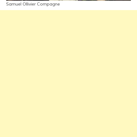
Samuel Ollivier Compagne