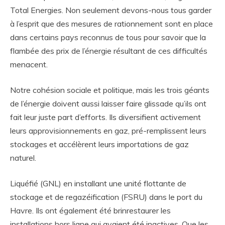
Total Energies. Non seulement devons-nous tous garder
à l’esprit que des mesures de rationnement sont en place
dans certains pays reconnus de tous pour savoir que la
flambée des prix de l’énergie résultant de ces difficultés
menacent.
Notre cohésion sociale et politique, mais les trois géants
de l’énergie doivent aussi laisser faire glissade qu’ils ont
fait leur juste part d’efforts. Ils diversifient activement
leurs approvisionnements en gaz, pré-remplissent leurs
stockages et accélèrent leurs importations de gaz
naturel.
Liquéfié (GNL) en installant une unité flottante de
stockage et de regazéification (FSRU) dans le port du
Havre. Ils ont également été brinrestaurer les
installations hors ligne qui avaient été inactives. Que les