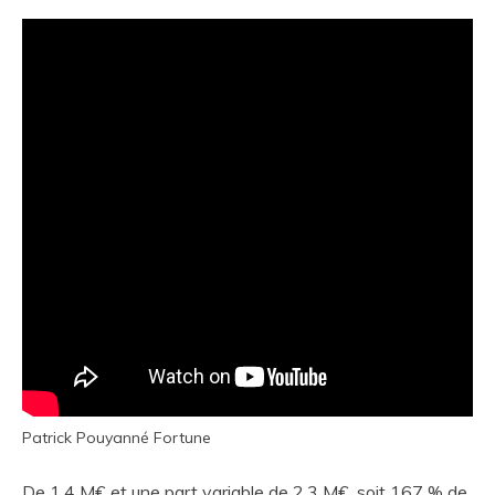
Patrick Pouyanné Fortune
De 1,4 M€ et une part variable de 2,3 M€, soit 167 % de