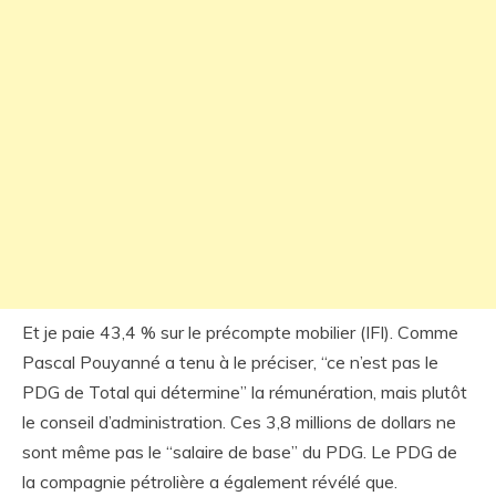
Et je paie 43,4 % sur le précompte mobilier (IFI). Comme
Pascal Pouyanné a tenu à le préciser, “ce n’est pas le
PDG de Total qui détermine” la rémunération, mais plutôt
le conseil d’administration. Ces 3,8 millions de dollars ne
sont même pas le “salaire de base” du PDG. Le PDG de
la compagnie pétrolière a également révélé que.