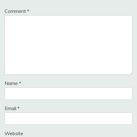
Comment
*
Name
*
Email
*
Website