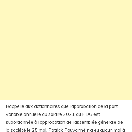
Rappelle aux actionnaires que l’approbation de la part
variable annuelle du salaire 2021 du PDG est
subordonnée à l’approbation de l’assemblée générale de
la société le 25 mai. Patrick Pouyanné n’a eu aucun mal à