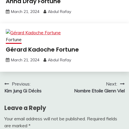
Anna Dray Fortune
March 21, 2024
Abdul Rafay
Fortune
Gérard Kadoche Fortune
March 21, 2024
Abdul Rafay
Post
Previous:
Next:
Kim Jung Gi Décès
Nombre Etoile Glenn Viel
navigation
Leave a Reply
Your email address will not be published.
Required fields
are marked
*