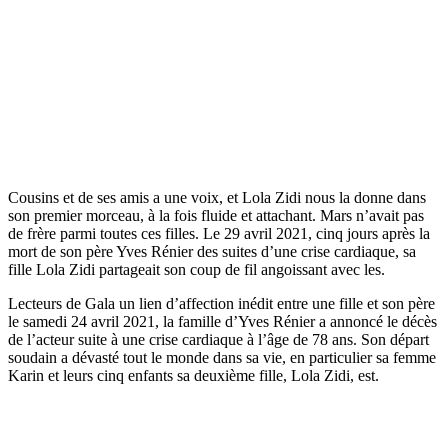
Cousins et de ses amis a une voix, et Lola Zidi nous la donne dans
son premier morceau, à la fois fluide et attachant. Mars n’avait pas
de frère parmi toutes ces filles. Le 29 avril 2021, cinq jours après la
mort de son père Yves Rénier des suites d’une crise cardiaque, sa
fille Lola Zidi partageait son coup de fil angoissant avec les.
Lecteurs de Gala un lien d’affection inédit entre une fille et son père
le samedi 24 avril 2021, la famille d’Yves Rénier a annoncé le décès
de l’acteur suite à une crise cardiaque à l’âge de 78 ans. Son départ
soudain a dévasté tout le monde dans sa vie, en particulier sa femme
Karin et leurs cinq enfants sa deuxième fille, Lola Zidi, est.