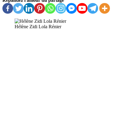
Répandez l'amour du partage
Hélène Zidi Lola Rénier