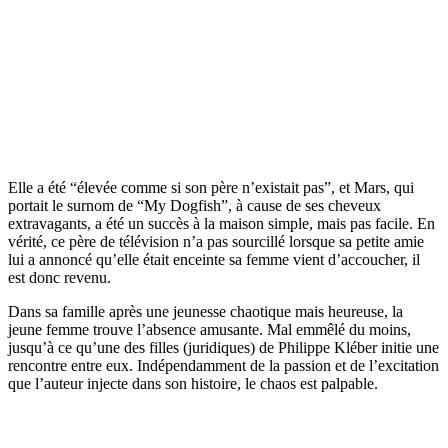
Elle a été “élevée comme si son père n’existait pas”, et Mars, qui
portait le surnom de “My Dogfish”, à cause de ses cheveux
extravagants, a été un succès à la maison simple, mais pas facile. En
vérité, ce père de télévision n’a pas sourcillé lorsque sa petite amie
lui a annoncé qu’elle était enceinte sa femme vient d’accoucher, il
est donc revenu.
Dans sa famille après une jeunesse chaotique mais heureuse, la
jeune femme trouve l’absence amusante. Mal emmêlé du moins,
jusqu’à ce qu’une des filles (juridiques) de Philippe Kléber initie une
rencontre entre eux. Indépendamment de la passion et de l’excitation
que l’auteur injecte dans son histoire, le chaos est palpable.