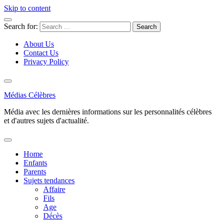
Skip to content
Search for:
About Us
Contact Us
Privacy Policy
Médias Célèbres
Média avec les dernières informations sur les personnalités célèbres
et d'autres sujets d'actualité.
Home
Enfants
Parents
Sujets tendances
Affaire
Fils
Age
Décès