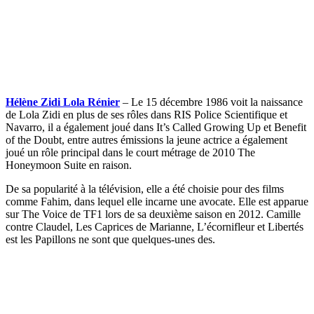
Hélène Zidi Lola Rénier
– Le 15 décembre 1986 voit la naissance
de Lola Zidi en plus de ses rôles dans RIS Police Scientifique et
Navarro, il a également joué dans It’s Called Growing Up et Benefit
of the Doubt, entre autres émissions la jeune actrice a également
joué un rôle principal dans le court métrage de 2010 The
Honeymoon Suite en raison.
De sa popularité à la télévision, elle a été choisie pour des films
comme Fahim, dans lequel elle incarne une avocate. Elle est apparue
sur The Voice de TF1 lors de sa deuxième saison en 2012. Camille
contre Claudel, Les Caprices de Marianne, L’écornifleur et Libertés
est les Papillons ne sont que quelques-unes des.