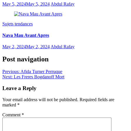
May 5, 2024
May 5, 2024
Abdul Rafay
Sujets tendances
Nava Mau Avant Apres
May 2, 2024
May 2, 2024
Abdul Rafay
Post navigation
Previous:
Afida Turner Perruque
Next:
Les Freres Bogdanoff Mort
Leave a Reply
Your email address will not be published.
Required fields are
marked
*
Comment
*