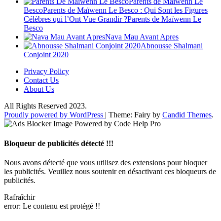
Parents de Maïwenn Le
BescoParents de Maïwenn Le Besco : Qui Sont les Figures
Célèbres qui l’Ont Vue Grandir ?Parents de Maïwenn Le
Besco
Nava Mau Avant Apres
Abnousse Shalmani
Conjoint 2020
Privacy Policy
Contact Us
About Us
All Rights Reserved 2023.
Proudly powered by WordPress
|
Theme: Fairy by
Candid Themes
.
Bloqueur de publicités détecté !!!
Nous avons détecté que vous utilisez des extensions pour bloquer
les publicités. Veuillez nous soutenir en désactivant ces bloqueurs de
publicités.
Rafraîchir
error:
Le contenu est protégé !!