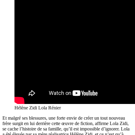
Hélène Zidi Lola Rénier
Et malgré ses blessures, une forte envie de créer un tout nouveau
frère surgit en lui derrière cette œuvre de fiction, affirme Lola Zidi,
se cache l’histoire de sa famille, qu’il est impossible d’ignorer. Lola
a été élevée par sa mère réalisatrice Hélène Zidi, et ce n’est qu’à