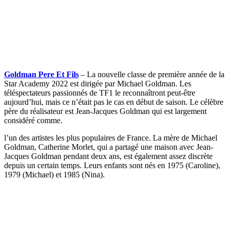
Goldman Pere Et Fils
– La nouvelle classe de première année de la
Star Academy 2022 est dirigée par Michael Goldman. Les
téléspectateurs passionnés de TF1 le reconnaîtront peut-être
aujourd’hui, mais ce n’était pas le cas en début de saison. Le célèbre
père du réalisateur est Jean-Jacques Goldman qui est largement
considéré comme.
l’un des artistes les plus populaires de France. La mère de Michael
Goldman, Catherine Morlet, qui a partagé une maison avec Jean-
Jacques Goldman pendant deux ans, est également assez discrète
depuis un certain temps. Leurs enfants sont nés en 1975 (Caroline),
1979 (Michael) et 1985 (Nina).