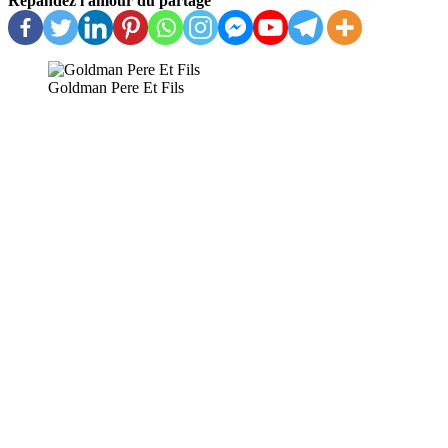
Répandez l'amour du partage
Goldman Pere Et Fils