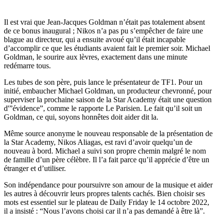
Il est vrai que Jean-Jacques Goldman n’était pas totalement absent
de ce bonus inaugural ; Nikos n’a pas pu s’empêcher de faire une
blague au directeur, qui a ensuite avoué qu’il était incapable
d’accomplir ce que les étudiants avaient fait le premier soir. Michael
Goldman, le sourire aux lèvres, exactement dans une minute
redémarre tous.
Les tubes de son père, puis lance le présentateur de TF1. Pour un
initié, embaucher Michael Goldman, un producteur chevronné, pour
superviser la prochaine saison de la Star Academy était une question
d'”évidence”, comme le rapporte Le Parisien. Le fait qu’il soit un
Goldman, ce qui, soyons honnêtes doit aider dit la.
Même source anonyme le nouveau responsable de la présentation de
la Star Academy, Nikos Aliagas, est ravi d’avoir quelqu’un de
nouveau à bord. Michael a suivi son propre chemin malgré le nom
de famille d’un père célèbre. Il l’a fait parce qu’il apprécie d’être un
étranger et d’utiliser.
Son indépendance pour poursuivre son amour de la musique et aider
les autres à découvrir leurs propres talents cachés. Bien choisir ses
mots est essentiel sur le plateau de Daily Friday le 14 octobre 2022,
il a insisté : “Nous l’avons choisi car il n’a pas demandé à être là”.