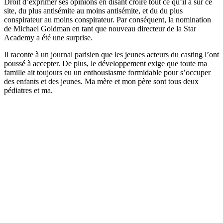
Droit d’exprimer ses opinions en disant croire tout ce qu’il a sur ce
site, du plus antisémite au moins antisémite, et du du plus
conspirateur au moins conspirateur. Par conséquent, la nomination
de Michael Goldman en tant que nouveau directeur de la Star
Academy a été une surprise.
Il raconte à un journal parisien que les jeunes acteurs du casting l’ont
poussé à accepter. De plus, le développement exige que toute ma
famille ait toujours eu un enthousiasme formidable pour s’occuper
des enfants et des jeunes. Ma mère et mon père sont tous deux
pédiatres et ma.