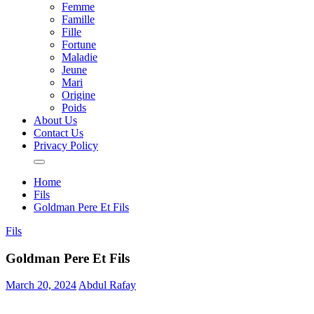
Femme
Famille
Fille
Fortune
Maladie
Jeune
Mari
Origine
Poids
About Us
Contact Us
Privacy Policy
Home
Fils
Goldman Pere Et Fils
Fils
Goldman Pere Et Fils
March 20, 2024
Abdul Rafay