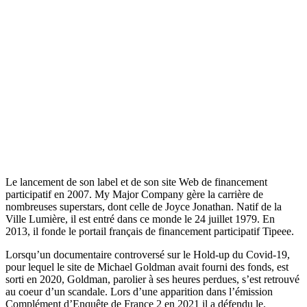
Le lancement de son label et de son site Web de financement
participatif en 2007. My Major Company gère la carrière de
nombreuses superstars, dont celle de Joyce Jonathan. Natif de la
Ville Lumière, il est entré dans ce monde le 24 juillet 1979. En
2013, il fonde le portail français de financement participatif Tipeee.
Lorsqu’un documentaire controversé sur le Hold-up du Covid-19,
pour lequel le site de Michael Goldman avait fourni des fonds, est
sorti en 2020, Goldman, parolier à ses heures perdues, s’est retrouvé
au coeur d’un scandale. Lors d’une apparition dans l’émission
Complément d’Enquête de France 2 en 2021 il a défendu le.