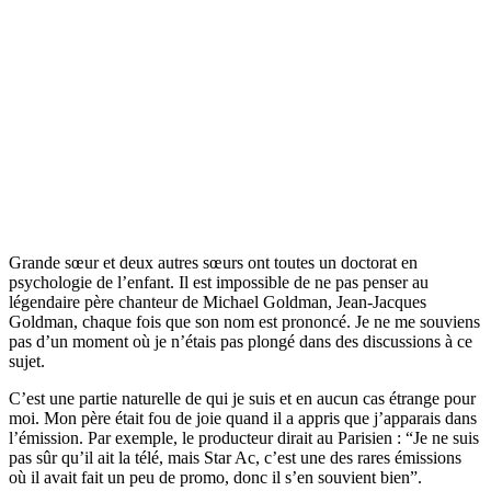
Grande sœur et deux autres sœurs ont toutes un doctorat en
psychologie de l’enfant. Il est impossible de ne pas penser au
légendaire père chanteur de Michael Goldman, Jean-Jacques
Goldman, chaque fois que son nom est prononcé. Je ne me souviens
pas d’un moment où je n’étais pas plongé dans des discussions à ce
sujet.
C’est une partie naturelle de qui je suis et en aucun cas étrange pour
moi. Mon père était fou de joie quand il a appris que j’apparais dans
l’émission. Par exemple, le producteur dirait au Parisien : “Je ne suis
pas sûr qu’il ait la télé, mais Star Ac, c’est une des rares émissions
où il avait fait un peu de promo, donc il s’en souvient bien”.