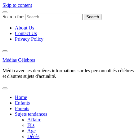
Skip to content
Search for:
About Us
Contact Us
Privacy Policy
Médias Célèbres
Média avec les dernières informations sur les personnalités célèbres
et d'autres sujets d'actualité.
Home
Enfants
Parents
Sujets tendances
Affaire
Fils
Age
Décès