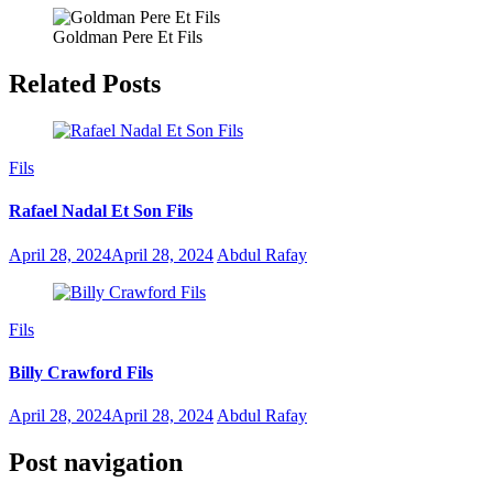
Goldman Pere Et Fils
Related Posts
Fils
Rafael Nadal Et Son Fils
April 28, 2024
April 28, 2024
Abdul Rafay
Fils
Billy Crawford Fils
April 28, 2024
April 28, 2024
Abdul Rafay
Post navigation