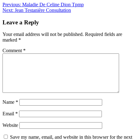
Previous:
Maladie De Celine Dion Tpmp
Next:
Jean Testanière Consultation
Leave a Reply
Your email address will not be published.
Required fields are
marked
*
Comment
*
Name
*
Email
*
Website
Save my name, email, and website in this browser for the next