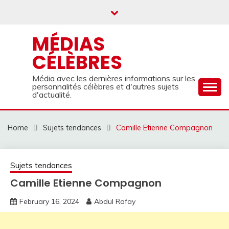
Skip
to
content
MÉDIAS
CÉLÈBRES
Média avec les dernières informations sur les
personnalités célèbres et d'autres sujets
d'actualité.
Home
Sujets tendances
Camille Etienne Compagnon
Sujets tendances
Camille Etienne Compagnon
February 16, 2024
Abdul Rafay