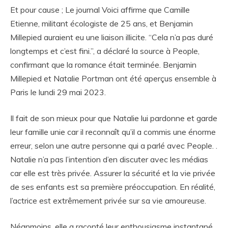
Et pour cause ; Le journal Voici affirme que Camille
Etienne, militant écologiste de 25 ans, et Benjamin
Millepied auraient eu une liaison illicite. “Cela n’a pas duré
longtemps et c’est fini.”, a déclaré la source à People,
confirmant que la romance était terminée. Benjamin
Millepied et Natalie Portman ont été aperçus ensemble à
Paris le lundi 29 mai 2023.
Il fait de son mieux pour que Natalie lui pardonne et garde
leur famille unie car il reconnaît qu’il a commis une énorme
erreur, selon une autre personne qui a parlé avec People. .
Natalie n’a pas l’intention d’en discuter avec les médias
car elle est très privée. Assurer la sécurité et la vie privée
de ses enfants est sa première préoccupation. En réalité,
l’actrice est extrêmement privée sur sa vie amoureuse.
Néanmoins, elle a raconté leur enthousiasme instantané