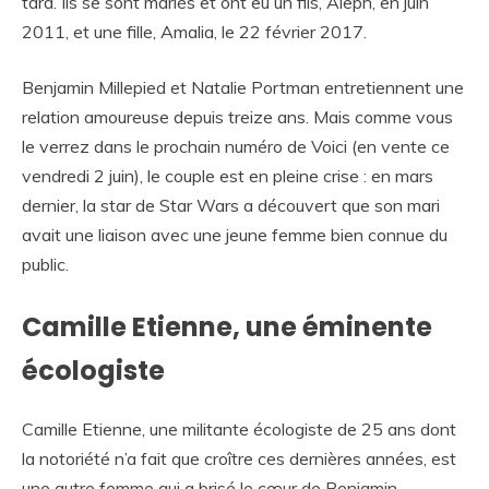
tard. Ils se sont mariés et ont eu un fils, Aleph, en juin
2011, et une fille, Amalia, le 22 février 2017.
Benjamin Millepied et Natalie Portman entretiennent une
relation amoureuse depuis treize ans. Mais comme vous
le verrez dans le prochain numéro de Voici (en vente ce
vendredi 2 juin), le couple est en pleine crise : en mars
dernier, la star de Star Wars a découvert que son mari
avait une liaison avec une jeune femme bien connue du
public.
Camille Etienne, une éminente
écologiste
Camille Etienne, une militante écologiste de 25 ans dont
la notoriété n’a fait que croître ces dernières années, est
une autre femme qui a brisé le cœur de Benjamin