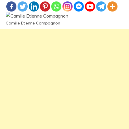
Camille Etienne Compagnon