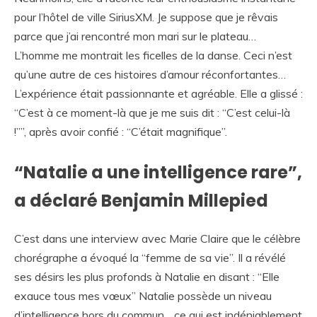
pour l’hôtel de ville SiriusXM. Je suppose que je rêvais
parce que j’ai rencontré mon mari sur le plateau…
L’homme me montrait les ficelles de la danse. Ceci n’est
qu’une autre de ces histoires d’amour réconfortantes…
L’expérience était passionnante et agréable. Elle a glissé :
“C’est à ce moment-là que je me suis dit : “C’est celui-là
!””, après avoir confié : “C’était magnifique”.
“Natalie a une intelligence rare”,
a déclaré Benjamin Millepied
C’est dans une interview avec Marie Claire que le célèbre
chorégraphe a évoqué la “femme de sa vie”. Il a révélé
ses désirs les plus profonds à Natalie en disant : “Elle
exauce tous mes vœux” Natalie possède un niveau
d’intelligence hors du commun. , ce qui est indéniablement