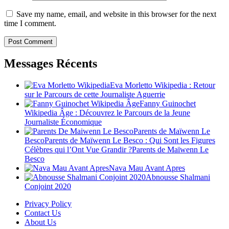
Save my name, email, and website in this browser for the next
time I comment.
Messages Récents
Eva Morletto Wikipedia : Retour
sur le Parcours de cette Journaliste Aguerrie
Fanny Guinochet
Wikipedia Âge : Découvrez le Parcours de la Jeune
Journaliste Économique
Parents de Maïwenn Le
BescoParents de Maïwenn Le Besco : Qui Sont les Figures
Célèbres qui l’Ont Vue Grandir ?Parents de Maïwenn Le
Besco
Nava Mau Avant Apres
Abnousse Shalmani
Conjoint 2020
Privacy Policy
Contact Us
About Us