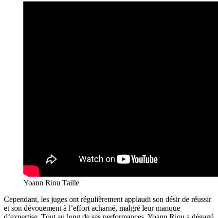
Yoann Riou Taille
Cependant, les juges ont régulièrement applaudi son désir de réussir
et son dévouement à l’effort acharné, malgré leur manque
d’expertise. Tout au long de ses performances, Yoann Riou a dégagé