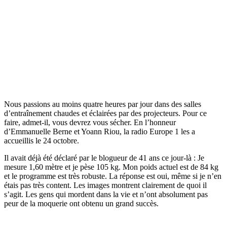
Nous passions au moins quatre heures par jour dans des salles
d’entraînement chaudes et éclairées par des projecteurs. Pour ce
faire, admet-il, vous devrez vous sécher. En l’honneur
d’Emmanuelle Berne et Yoann Riou, la radio Europe 1 les a
accueillis le 24 octobre.
Il avait déjà été déclaré par le blogueur de 41 ans ce jour-là : Je
mesure 1,60 mètre et je pèse 105 kg. Mon poids actuel est de 84 kg
et le programme est très robuste. La réponse est oui, même si je n’en
étais pas très content. Les images montrent clairement de quoi il
s’agit. Les gens qui mordent dans la vie et n’ont absolument pas
peur de la moquerie ont obtenu un grand succès.