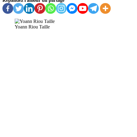
Répandez l'amour du partage
Yoann Riou Taille