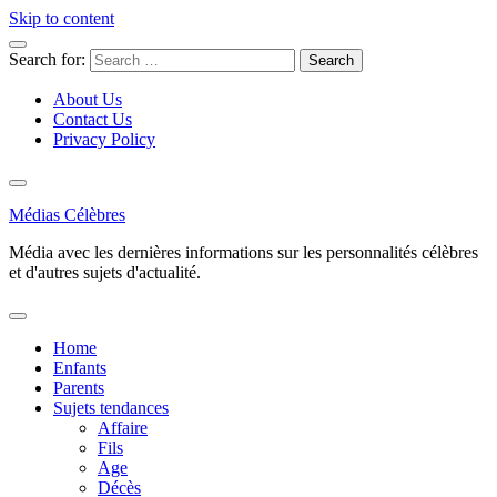
Skip to content
Search for:
About Us
Contact Us
Privacy Policy
Médias Célèbres
Média avec les dernières informations sur les personnalités célèbres
et d'autres sujets d'actualité.
Home
Enfants
Parents
Sujets tendances
Affaire
Fils
Age
Décès