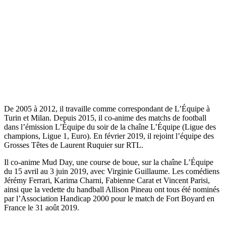
De 2005 à 2012, il travaille comme correspondant de L’Équipe à
Turin et Milan. Depuis 2015, il co-anime des matchs de football
dans l’émission L’Équipe du soir de la chaîne L’Équipe (Ligue des
champions, Ligue 1, Euro). En février 2019, il rejoint l’équipe des
Grosses Têtes de Laurent Ruquier sur RTL.
Il co-anime Mud Day, une course de boue, sur la chaîne L’Équipe
du 15 avril au 3 juin 2019, avec Virginie Guillaume. Les comédiens
Jérémy Ferrari, Karima Charni, Fabienne Carat et Vincent Parisi,
ainsi que la vedette du handball Allison Pineau ont tous été nominés
par l’Association Handicap 2000 pour le match de Fort Boyard en
France le 31 août 2019.