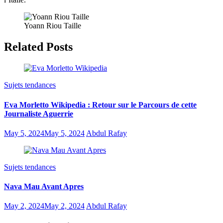
Yoann Riou Taille
Related Posts
Sujets tendances
Eva Morletto Wikipedia : Retour sur le Parcours de cette
Journaliste Aguerrie
May 5, 2024
May 5, 2024
Abdul Rafay
Sujets tendances
Nava Mau Avant Apres
May 2, 2024
May 2, 2024
Abdul Rafay