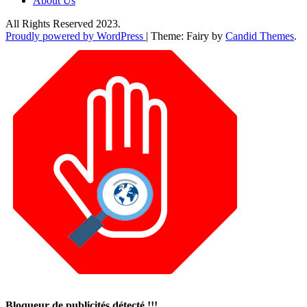
About Us
All Rights Reserved 2023.
Proudly powered by WordPress
|
Theme: Fairy by
Candid Themes
.
Bloqueur de publicités détecté !!!