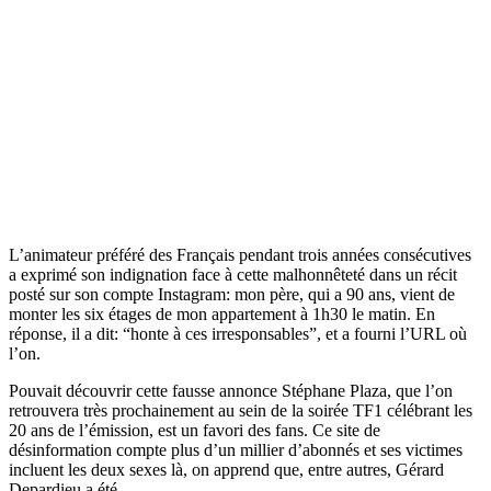
L’animateur préféré des Français pendant trois années consécutives
a exprimé son indignation face à cette malhonnêteté dans un récit
posté sur son compte Instagram: mon père, qui a 90 ans, vient de
monter les six étages de mon appartement à 1h30 le matin. En
réponse, il a dit: “honte à ces irresponsables”, et a fourni l’URL où
l’on.
Pouvait découvrir cette fausse annonce Stéphane Plaza, que l’on
retrouvera très prochainement au sein de la soirée TF1 célébrant les
20 ans de l’émission, est un favori des fans. Ce site de
désinformation compte plus d’un millier d’abonnés et ses victimes
incluent les deux sexes là, on apprend que, entre autres, Gérard
Depardieu a été.