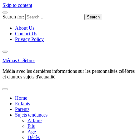
Skip to content
Search for:
About Us
Contact Us
Privacy Policy
Médias Célèbres
Média avec les dernières informations sur les personnalités célèbres
et d'autres sujets d'actualité.
Home
Enfants
Parents
Sujets tendances
Affaire
Fils
Age
Décès