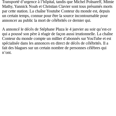
Transporté d’urgence à l’hôpital, tandis que Michel Polnareff, Mimie
Mathy, Yannick Noah et Christian Clavier sont tous présumés morts
par cette station. La chaîne Youtube Conteur du monde est, depuis
un certain temps, connue pour être la source incontournable pour
annoncer au public la mort de célébrités ce dernier qui.
A annoncé le décès de Stéphane Plaza le 4 janvier au soir qu’est-ce
qui a poussé son père à réagir de façon aussi irrationnelle. La chaîne
Conteur du monde compte un millier d’abonnés sur YouTube et est
spécialisée dans les annonces en direct de décès de célébrités. Il a
fait des blagues sur un certain nombre de personnes célèbres qui
n’ont.