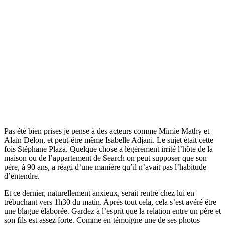
Pas été bien prises je pense à des acteurs comme Mimie Mathy et
Alain Delon, et peut-être même Isabelle Adjani. Le sujet était cette
fois Stéphane Plaza. Quelque chose a légèrement irrité l’hôte de la
maison ou de l’appartement de Search on peut supposer que son
père, à 90 ans, a réagi d’une manière qu’il n’avait pas l’habitude
d’entendre.
Et ce dernier, naturellement anxieux, serait rentré chez lui en
trébuchant vers 1h30 du matin. Après tout cela, cela s’est avéré être
une blague élaborée. Gardez à l’esprit que la relation entre un père et
son fils est assez forte. Comme en témoigne une de ses photos