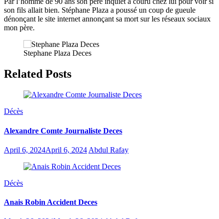
Par l’homme de 90 ans son père inquiet a couru chez lui pour voir si
son fils allait bien. Stéphane Plaza a poussé un coup de gueule
dénonçant le site internet annonçant sa mort sur les réseaux sociaux
mon père.
Stephane Plaza Deces
Related Posts
Décès
Alexandre Comte Journaliste Deces
April 6, 2024
April 6, 2024
Abdul Rafay
Décès
Anais Robin Accident Deces