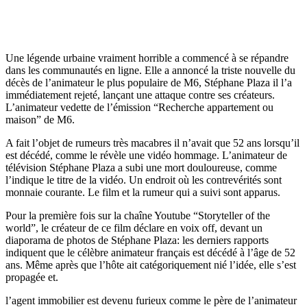
Une légende urbaine vraiment horrible a commencé à se répandre
dans les communautés en ligne. Elle a annoncé la triste nouvelle du
décès de l’animateur le plus populaire de M6, Stéphane Plaza il l’a
immédiatement rejeté, lançant une attaque contre ses créateurs.
L’animateur vedette de l’émission “Recherche appartement ou
maison” de M6.
A fait l’objet de rumeurs très macabres il n’avait que 52 ans lorsqu’il
est décédé, comme le révèle une vidéo hommage. L’animateur de
télévision Stéphane Plaza a subi une mort douloureuse, comme
l’indique le titre de la vidéo. Un endroit où les contrevérités sont
monnaie courante. Le film et la rumeur qui a suivi sont apparus.
Pour la première fois sur la chaîne Youtube “Storyteller of the
world”, le créateur de ce film déclare en voix off, devant un
diaporama de photos de Stéphane Plaza: les derniers rapports
indiquent que le célèbre animateur français est décédé à l’âge de 52
ans. Même après que l’hôte ait catégoriquement nié l’idée, elle s’est
propagée et.
l’agent immobilier est devenu furieux comme le père de l’animateur