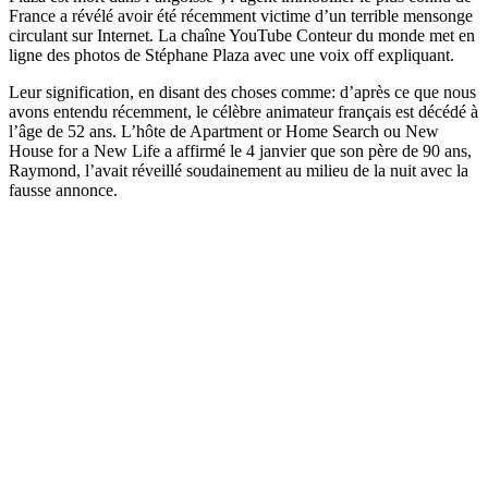
France a révélé avoir été récemment victime d’un terrible mensonge
circulant sur Internet. La chaîne YouTube Conteur du monde met en
ligne des photos de Stéphane Plaza avec une voix off expliquant.
Leur signification, en disant des choses comme: d’après ce que nous
avons entendu récemment, le célèbre animateur français est décédé à
l’âge de 52 ans. L’hôte de Apartment or Home Search ou New
House for a New Life a affirmé le 4 janvier que son père de 90 ans,
Raymond, l’avait réveillé soudainement au milieu de la nuit avec la
fausse annonce.