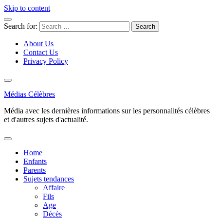
Skip to content
Search for:
About Us
Contact Us
Privacy Policy
Médias Célèbres
Média avec les dernières informations sur les personnalités célèbres
et d'autres sujets d'actualité.
Home
Enfants
Parents
Sujets tendances
Affaire
Fils
Age
Décès