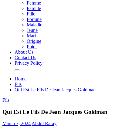
Femme
Famille
Fille
Fortune
Maladie
Jeune
Mari
Origine
Poids
About Us
Contact Us
Privacy Policy
Home
Fils
Qui Est Le Fils De Jean Jacques Goldman
Fils
Qui Est Le Fils De Jean Jacques Goldman
March 7, 2024
Abdul Rafay