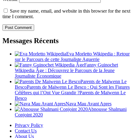
Save my name, email, and website in this browser for the next
time I comment.
Messages Récents
Eva Morletto Wikipedia : Retour
sur le Parcours de cette Journaliste Aguerrie
Fanny Guinochet
Wikipedia Âge : Découvrez le Parcours de la Jeune
Journaliste Économique
Parents de Maïwenn Le
BescoParents de Maïwenn Le Besco : Qui Sont les Figures
Célèbres qui l’Ont Vue Grandir ?Parents de Maïwenn Le
Besco
Nava Mau Avant Apres
Abnousse Shalmani
Conjoint 2020
Privacy Policy
Contact Us
About Us