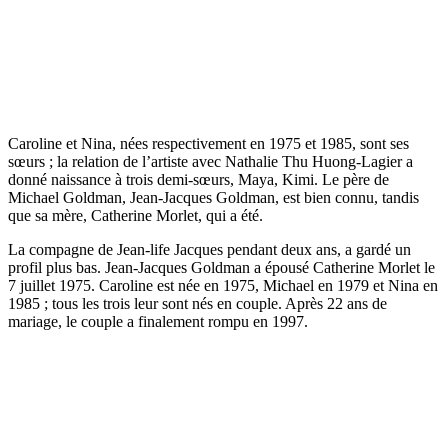
Caroline et Nina, nées respectivement en 1975 et 1985, sont ses
sœurs ; la relation de l’artiste avec Nathalie Thu Huong-Lagier a
donné naissance à trois demi-sœurs, Maya, Kimi. Le père de
Michael Goldman, Jean-Jacques Goldman, est bien connu, tandis
que sa mère, Catherine Morlet, qui a été.
La compagne de Jean-life Jacques pendant deux ans, a gardé un
profil plus bas. Jean-Jacques Goldman a épousé Catherine Morlet le
7 juillet 1975. Caroline est née en 1975, Michael en 1979 et Nina en
1985 ; tous les trois leur sont nés en couple. Après 22 ans de
mariage, le couple a finalement rompu en 1997.