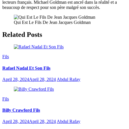
lecteurs français. Michael Goldman est ancré dans la réalité et a
beaucoup de respect pour son père malgré son succès.
Qui Est Le Fils De Jean Jacques Goldman
Related Posts
Fils
Rafael Nadal Et Son Fils
April 28, 2024
April 28, 2024
Abdul Rafay
Fils
Billy Crawford Fils
April 28, 2024
April 28, 2024
Abdul Rafay