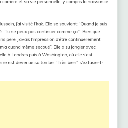
carrière et sa vie personnelle, y compris la naissance
in, j’ai visité l’Irak. Elle se souvient: “Quand je suis
ensé: ‘Tu ne peux pas continuer comme ça'”. Bien que
 père, j’avais l’impression d’être continuellement
ça m’a quand même secoué”. Elle a su jongler avec
elle à Londres puis à Washington, où elle s’est
erre est devenue sa tombe. “Très bien”, s’extasie-t-