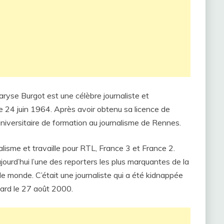
ryse Burgot est une célèbre journaliste et
le 24 juin 1964. Après avoir obtenu sa licence de
 universitaire de formation au journalisme de Rennes.
alisme et travaille pour RTL, France 3 et France 2.
jourd’hui l’une des reporters les plus marquantes de la
e monde. C’était une journaliste qui a été kidnappée
 tard le 27 août 2000.