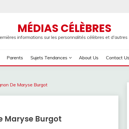
MÉDIAS CÉLÈBRES
rnières informations sur les personnalités célèbres et d'autres s
Parents
Sujets Tendances
About Us
Contact U
gnon De Maryse Burgot
e Maryse Burgot