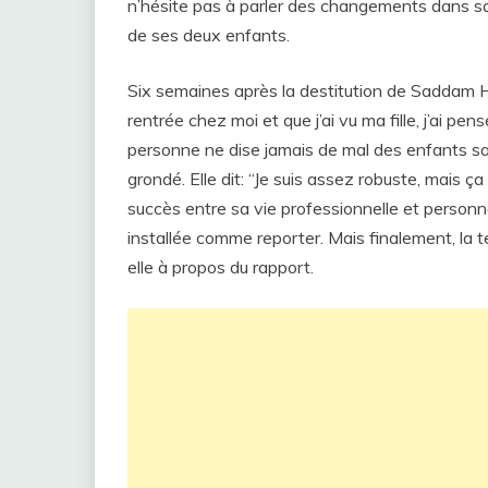
n’hésite pas à parler des changements dans sa 
de ses deux enfants.
Six semaines après la destitution de Saddam Husse
rentrée chez moi et que j’ai vu ma fille, j’ai p
personne ne dise jamais de mal des enfants sans
grondé. Elle dit: “Je suis assez robuste, mais 
succès entre sa vie professionnelle et personn
installée comme reporter. Mais finalement, la t
elle à propos du rapport.