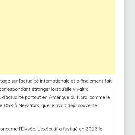
tage sur l’actualité internationale et a finalement fait
correspondant étranger lorsqu’elle vivait à
 d’actualité partout en Amérique du Nord, comme le
ire DSK à New York, qu’elle avait déjà couverte
concerne l’Élysée. L’exécutif a fustigé en 2016 le