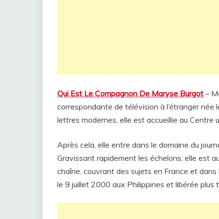
Qui Est Le Compagnon De Maryse Burgot
– Ma
correspondante de télévision à l’étranger née 
lettres modernes, elle est accueillie au Centre
Après cela, elle entre dans le domaine du journ
Gravissant rapidement les échelons, elle est au
chaîne, couvrant des sujets en France et dans l
le 9 juillet 2000 aux Philippines et libérée plus