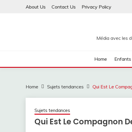
Skip
About Us
Contact Us
Privacy Policy
to
content
Média avec les de
Home
Enfants
Home
Sujets tendances
Qui Est Le Compa
Sujets tendances
Qui Est Le Compagnon D