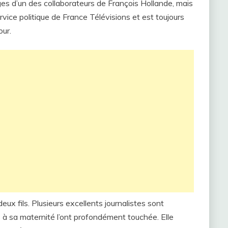
ages d’un des collaborateurs de François Hollande, mais
rvice politique de France Télévisions et est toujours
our.
eux fils. Plusieurs excellents journalistes sont
 à sa maternité l’ont profondément touchée. Elle