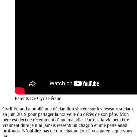
Parents De Cyril Féraud
Cyril Féraud a publié une déclaration sincère sur les réseaux sociaux
en juin 2019 pour partager la nouvelle du décès de son père. Mon
père est décédé récemment d’une maladie. Parfois, la vie peut être
vraiment dure je n’ai jamais ressenti un chagrin et une perte aussi
profonds. N’oubliez pas de dire chaque jour à vos parents que vous
les.