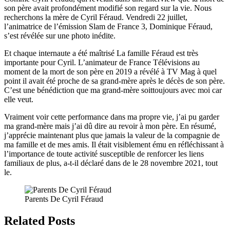
son père avait profondément modifié son regard sur la vie. Nous
recherchons la mère de Cyril Féraud. Vendredi 22 juillet,
l’animatrice de l’émission Slam de France 3, Dominique Féraud,
s’est révélée sur une photo inédite.
Et chaque internaute a été maîtrisé La famille Féraud est très
importante pour Cyril. L’animateur de France Télévisions au
moment de la mort de son père en 2019 a révélé à TV Mag à quel
point il avait été proche de sa grand-mère après le décès de son père.
C’est une bénédiction que ma grand-mère soittoujours avec moi car
elle veut.
Vraiment voir cette performance dans ma propre vie, j’ai pu garder
ma grand-mère mais j’ai dû dire au revoir à mon père. En résumé,
j’apprécie maintenant plus que jamais la valeur de la compagnie de
ma famille et de mes amis. Il était visiblement ému en réfléchissant à
l’importance de toute activité susceptible de renforcer les liens
familiaux de plus, a-t-il déclaré dans de le 28 novembre 2021, tout
le.
Parents De Cyril Féraud
Related Posts