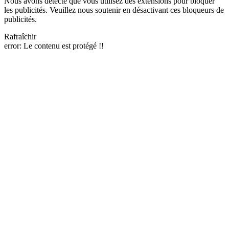
Nous avons détecté que vous utilisez des extensions pour bloquer
les publicités. Veuillez nous soutenir en désactivant ces bloqueurs de
publicités.
Rafraîchir
error:
Le contenu est protégé !!