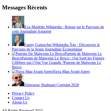
Messages Récents
Eva Morletto Wikipedia : Retour sur le Parcours de
cette Journaliste Aguerrie
Fanny Guinochet Wikipedia Âge : Découvrez le
Parcours de la Jeune Journaliste Économique
Parents de Maïwenn Le
BescoParents de Maïwenn Le Besco : Qui Sont les Figures
Célèbres qui l’Ont Vue Grandir ?Parents de Maïwenn Le
Besco
Nava Mau Avant Apres
Abnousse Shalmani Conjoint 2020
Privacy Policy
Contact Us
About Us
All Rights Reserved 2023.