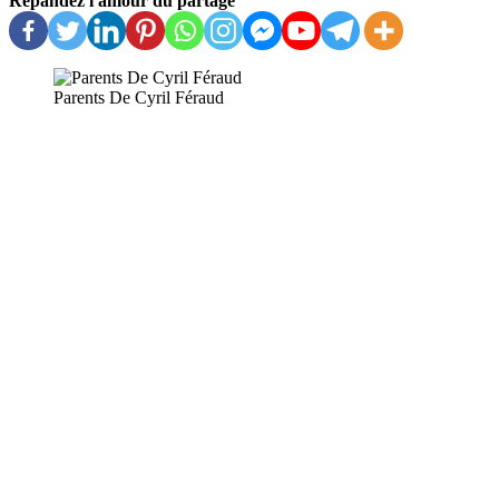
Répandez l'amour du partage
Parents De Cyril Féraud