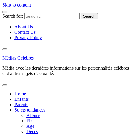
Skip to content
Search for:
About Us
Contact Us
Privacy Policy
Médias Célèbres
Média avec les dernières informations sur les personnalités célèbres
et d'autres sujets d'actualité.
Home
Enfants
Parents
Sujets tendances
Affaire
Fils
Age
Décès