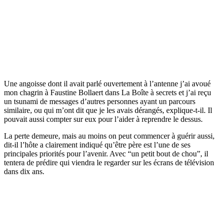
Une angoisse dont il avait parlé ouvertement à l’antenne j’ai avoué
mon chagrin à Faustine Bollaert dans La Boîte à secrets et j’ai reçu
un tsunami de messages d’autres personnes ayant un parcours
similaire, ou qui m’ont dit que je les avais dérangés, explique-t-il. Il
pouvait aussi compter sur eux pour l’aider à reprendre le dessus.
La perte demeure, mais au moins on peut commencer à guérir aussi,
dit-il l’hôte a clairement indiqué qu’être père est l’une de ses
principales priorités pour l’avenir. Avec “un petit bout de chou”, il
tentera de prédire qui viendra le regarder sur les écrans de télévision
dans dix ans.