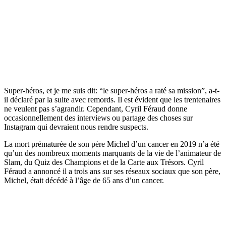
Super-héros, et je me suis dit: “le super-héros a raté sa mission”, a-t-
il déclaré par la suite avec remords. Il est évident que les trentenaires
ne veulent pas s’agrandir. Cependant, Cyril Féraud donne
occasionnellement des interviews ou partage des choses sur
Instagram qui devraient nous rendre suspects.
La mort prématurée de son père Michel d’un cancer en 2019 n’a été
qu’un des nombreux moments marquants de la vie de l’animateur de
Slam, du Quiz des Champions et de la Carte aux Trésors. Cyril
Féraud a annoncé il a trois ans sur ses réseaux sociaux que son père,
Michel, était décédé à l’âge de 65 ans d’un cancer.