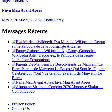
Sujets tendances
Nava Mau Avant Apres
May 2, 2024
May 2, 2024
Abdul Rafay
Messages Récents
Eva Morletto Wikipedia : Retour
sur le Parcours de cette Journaliste Aguerrie
Fanny Guinochet
Wikipedia Âge : Découvrez le Parcours de la Jeune
Journaliste Économique
Parents de Maïwenn Le
BescoParents de Maïwenn Le Besco : Qui Sont les Figures
Célèbres qui l’Ont Vue Grandir ?Parents de Maïwenn Le
Besco
Nava Mau Avant Apres
Abnousse Shalmani
Conjoint 2020
Privacy Policy
Contact Us