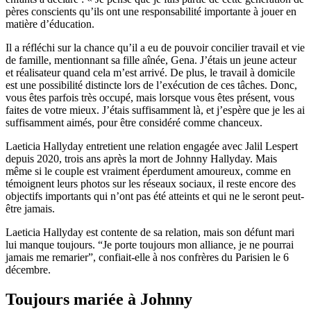
pères conscients qu’ils ont une responsabilité importante à jouer en
matière d’éducation.
Il a réfléchi sur la chance qu’il a eu de pouvoir concilier travail et vie
de famille, mentionnant sa fille aînée, Gena. J’étais un jeune acteur
et réalisateur quand cela m’est arrivé. De plus, le travail à domicile
est une possibilité distincte lors de l’exécution de ces tâches. Donc,
vous êtes parfois très occupé, mais lorsque vous êtes présent, vous
faites de votre mieux. J’étais suffisamment là, et j’espère que je les ai
suffisamment aimés, pour être considéré comme chanceux.
Laeticia Hallyday entretient une relation engagée avec Jalil Lespert
depuis 2020, trois ans après la mort de Johnny Hallyday. Mais
même si le couple est vraiment éperdument amoureux, comme en
témoignent leurs photos sur les réseaux sociaux, il reste encore des
objectifs importants qui n’ont pas été atteints et qui ne le seront peut-
être jamais.
Laeticia Hallyday est contente de sa relation, mais son défunt mari
lui manque toujours. “Je porte toujours mon alliance, je ne pourrai
jamais me remarier”, confiait-elle à nos confrères du Parisien le 6
décembre.
Toujours mariée à Johnny