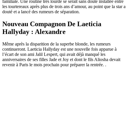
familiale. Une routine très lourde se serait sans doute installée entre
les tourtereaux après plus de trois ans d’amour, au point que la star a
douté et a lancé des rumeurs de séparation.
Nouveau Compagnon De Laeticia
Hallyday : Alexandre
Même après la disparition de la superbe blonde, les rumeurs
continueront. Laeticia Hallyday est une nouvelle fois apparue à
l’écart de son ami Jalil Lespert, qui avait déjà manqué les
anniversaires de ses filles Jade et Joy et dont le fils Aliosha devait
revenir à Paris le mois prochain pour préparer la rentrée. .