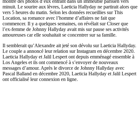
montré des photos d’eux entrant dans un immeuble parisien vers
minuit. Le sourire aux lèvres, Laeticia Hallyday ne partirait alors que
vers 5 heures du matin. Selon les données recueillies sur This
Location, sa romance avec l’homme d’affaires ne fait que
commencer. Il y a quelques semaines, on révélait sur Closer que
l’ex-femme de Johnny Hallyday avait mis sur pause ses activités
amoureuses car elle souhaitait se concentrer sur sa famille.
Il semblerait qu’Alexandre ait jeté son dévolu sur Laeticia Hallyday.
Le couple a annoncé leur relation sur Instagram en décembre 2020.
Laeticia Hallyday et Jalil Lespert ont depuis emménagé ensemble à
Los Angeles et ils ont commencé à s’envoyer de nouveaux
messages d’amour. Après le divorce de Johnny Hallyday avec
Pascal Balland en décembre 2020, Laeticia Hallyday et Jalil Lespert
ont officialisé leur connexion en ligne.