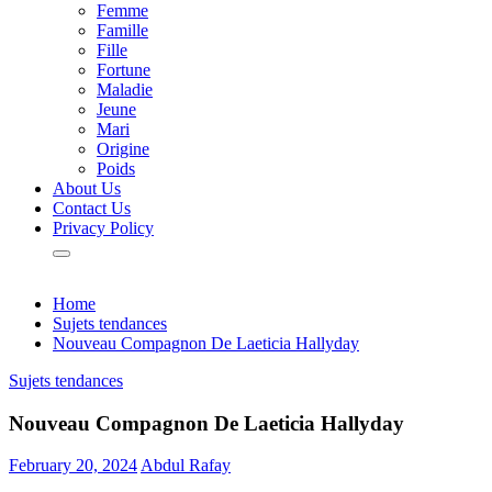
Femme
Famille
Fille
Fortune
Maladie
Jeune
Mari
Origine
Poids
About Us
Contact Us
Privacy Policy
Home
Sujets tendances
Nouveau Compagnon De Laeticia Hallyday
Sujets tendances
Nouveau Compagnon De Laeticia Hallyday
February 20, 2024
Abdul Rafay