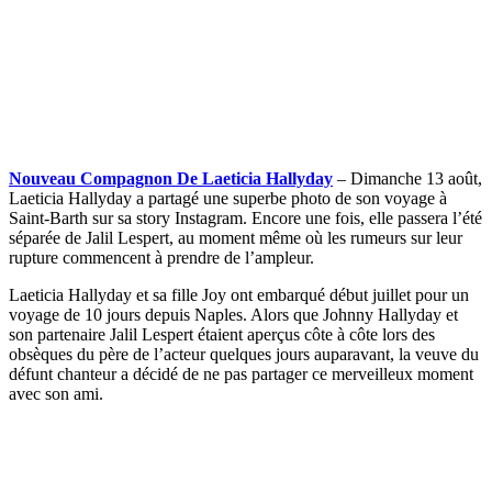
Nouveau Compagnon De Laeticia Hallyday
– Dimanche 13 août,
Laeticia Hallyday a partagé une superbe photo de son voyage à
Saint-Barth sur sa story Instagram. Encore une fois, elle passera l’été
séparée de Jalil Lespert, au moment même où les rumeurs sur leur
rupture commencent à prendre de l’ampleur.
Laeticia Hallyday et sa fille Joy ont embarqué début juillet pour un
voyage de 10 jours depuis Naples. Alors que Johnny Hallyday et
son partenaire Jalil Lespert étaient aperçus côte à côte lors des
obsèques du père de l’acteur quelques jours auparavant, la veuve du
défunt chanteur a décidé de ne pas partager ce merveilleux moment
avec son ami.