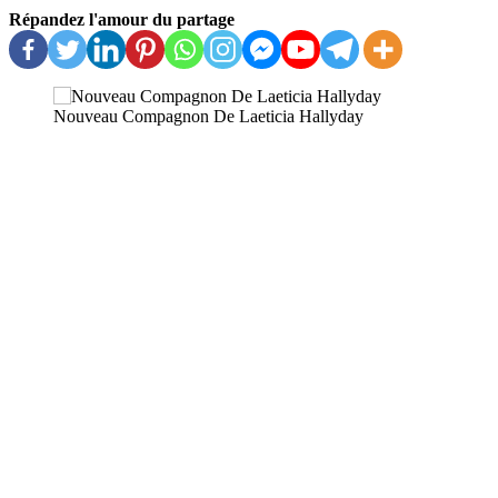
Répandez l'amour du partage
Nouveau Compagnon De Laeticia Hallyday