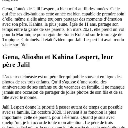
Gena, l’aînée de Jalil Lespert, a bien mûri au fil des années. Celle
qui fête ses dix-huit ans cette année est bien capable de prendre soin
d’elle, même si elle aime toujours partager des moments d’émotion
avec son père. Kahina, la plus jeune, âgée de 11 ans, partage son
temps entre la garde de ses parents. En mars 2021, elle prend un vol
pour la Martinique pour rejoindre Sonia Rolland sur le tournage de
Tropiques Criminels. Il était évident que Jalil Lespert lui avait rendu
visite sur l’île.
Gena, Aliosha et Kahina Lespert, leur
père Jalil
L’acteur et cinéaste est un père fier qui publie souvent en ligne des
photos de ses trois enfants. Qu’il s’agisse d’une sortie, des
anniversaires de ses enfants ou de vacances en famille, il ne manque
jamais une occasion de partager de jolies photos de son fils et de sa
fille avec le monde.
Jalil Lespert donne la priorité à passer autant de temps que possible
avec sa famille. En octobre 2020, il revient à sa fonction la plus
importante, celle de parent, pour Télérama. Quand je suis avec
quelqu’un, je lui accorde toute mon attention. Le père de trois
enfants a déclaré : « Je pense que je fais partie de cette génération de