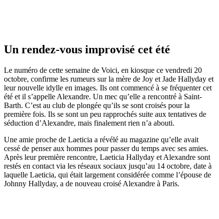
Un rendez-vous improvisé cet été
Le numéro de cette semaine de Voici, en kiosque ce vendredi 20
octobre, confirme les rumeurs sur la mère de Joy et Jade Hallyday et
leur nouvelle idylle en images. Ils ont commencé à se fréquenter cet
été et il s’appelle Alexandre. Un mec qu’elle a rencontré à Saint-
Barth. C’est au club de plongée qu’ils se sont croisés pour la
première fois. Ils se sont un peu rapprochés suite aux tentatives de
séduction d’Alexandre, mais finalement rien n’a abouti.
Une amie proche de Laeticia a révélé au magazine qu’elle avait
cessé de penser aux hommes pour passer du temps avec ses amies.
Après leur première rencontre, Laeticia Hallyday et Alexandre sont
restés en contact via les réseaux sociaux jusqu’au 14 octobre, date à
laquelle Laeticia, qui était largement considérée comme l’épouse de
Johnny Hallyday, a de nouveau croisé Alexandre à Paris.