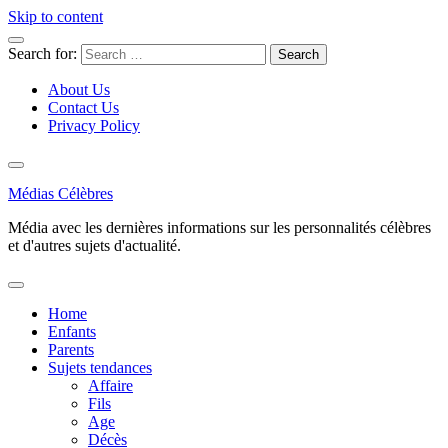
Skip to content
Search for:
About Us
Contact Us
Privacy Policy
Médias Célèbres
Média avec les dernières informations sur les personnalités célèbres
et d'autres sujets d'actualité.
Home
Enfants
Parents
Sujets tendances
Affaire
Fils
Age
Décès