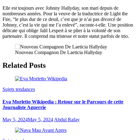
Elle est toujours avec Johnny Hallyday, son mari depuis de
nombreuses années. Pour la veuve de la traductrice de Light the
Fire, “le plus dur de ce deuil, c’est que je n’ai pas divorcé de
Johnny, c’est la vie qui me l’a enlevé”, raconte-t-elle. Une position
délicate qui oblige Jalil Lespert à se plier à la volonté de son
partenaire. Il comprend ma tristesse et notre statut parfois de trio.
Nouveau Compagnon De Laeticia Hallyday
Related Posts
Sujets tendances
Eva Morletto Wikipedia : Retour sur le Parcours de cette
Journaliste Aguerrie
May 5, 2024
May 5, 2024
Abdul Rafay