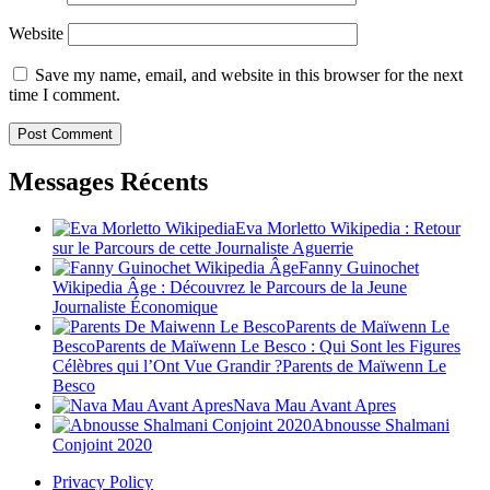
Website
Save my name, email, and website in this browser for the next
time I comment.
Messages Récents
Eva Morletto Wikipedia : Retour
sur le Parcours de cette Journaliste Aguerrie
Fanny Guinochet
Wikipedia Âge : Découvrez le Parcours de la Jeune
Journaliste Économique
Parents de Maïwenn Le
BescoParents de Maïwenn Le Besco : Qui Sont les Figures
Célèbres qui l’Ont Vue Grandir ?Parents de Maïwenn Le
Besco
Nava Mau Avant Apres
Abnousse Shalmani
Conjoint 2020
Privacy Policy