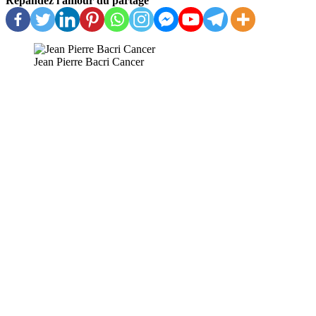
Répandez l'amour du partage
Jean Pierre Bacri Cancer