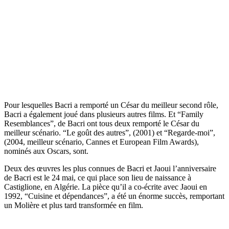
Pour lesquelles Bacri a remporté un César du meilleur second rôle,
Bacri a également joué dans plusieurs autres films. Et “Family
Resemblances”, de Bacri ont tous deux remporté le César du
meilleur scénario. “Le goût des autres”, (2001) et “Regarde-moi”,
(2004, meilleur scénario, Cannes et European Film Awards),
nominés aux Oscars, sont.
Deux des œuvres les plus connues de Bacri et Jaoui l’anniversaire
de Bacri est le 24 mai, ce qui place son lieu de naissance à
Castiglione, en Algérie. La pièce qu’il a co-écrite avec Jaoui en
1992, “Cuisine et dépendances”, a été un énorme succès, remportant
un Molière et plus tard transformée en film.