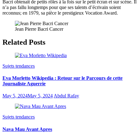
Bacri obtenait de petits rôles à la fois sur le petit écran et sur scène. Il
n’a pas fallu longtemps pour que ses talents d’écrivain soient
reconnus; en 1979, sa pièce le prestigieux Vocation Award.
Jean Pierre Bacri Cancer
Related Posts
Sujets tendances
Eva Morletto Wikipedia : Retour sur le Parcours de cette
Journaliste Aguerrie
May 5, 2024
May 5, 2024
Abdul Rafay
Sujets tendances
Nava Mau Avant Apres