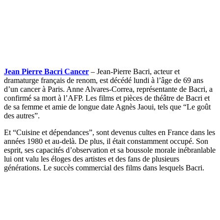
Jean Pierre Bacri Cancer
– Jean-Pierre Bacri, acteur et
dramaturge français de renom, est décédé lundi à l’âge de 69 ans
d’un cancer à Paris. Anne Alvares-Correa, représentante de Bacri, a
confirmé sa mort à l’AFP. Les films et pièces de théâtre de Bacri et
de sa femme et amie de longue date Agnès Jaoui, tels que “Le goût
des autres”.
Et “Cuisine et dépendances”, sont devenus cultes en France dans les
années 1980 et au-delà. De plus, il était constamment occupé. Son
esprit, ses capacités d’observation et sa boussole morale inébranlable
lui ont valu les éloges des artistes et des fans de plusieurs
générations. Le succès commercial des films dans lesquels Bacri.