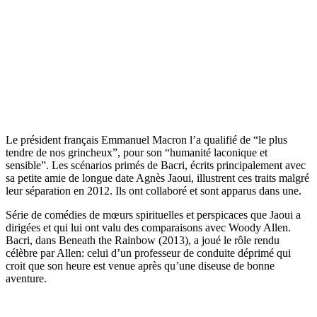
Le président français Emmanuel Macron l’a qualifié de “le plus
tendre de nos grincheux”, pour son “humanité laconique et
sensible”. Les scénarios primés de Bacri, écrits principalement avec
sa petite amie de longue date Agnès Jaoui, illustrent ces traits malgré
leur séparation en 2012. Ils ont collaboré et sont apparus dans une.
Série de comédies de mœurs spirituelles et perspicaces que Jaoui a
dirigées et qui lui ont valu des comparaisons avec Woody Allen.
Bacri, dans Beneath the Rainbow (2013), a joué le rôle rendu
célèbre par Allen: celui d’un professeur de conduite déprimé qui
croit que son heure est venue après qu’une diseuse de bonne
aventure.