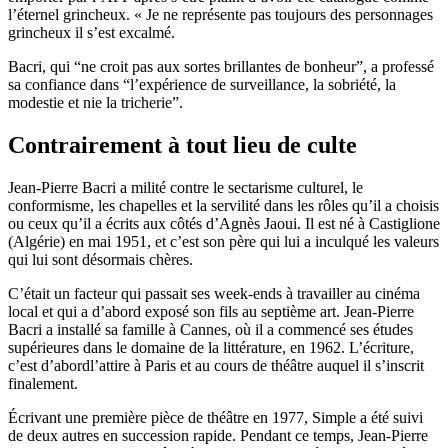
l’éternel grincheux. « Je ne représente pas toujours des personnages
grincheux il s’est excalmé.
Bacri, qui “ne croit pas aux sortes brillantes de bonheur”, a professé
sa confiance dans “l’expérience de surveillance, la sobriété, la
modestie et nie la tricherie”.
Contrairement à tout lieu de culte
Jean-Pierre Bacri a milité contre le sectarisme culturel, le
conformisme, les chapelles et la servilité dans les rôles qu’il a choisis
ou ceux qu’il a écrits aux côtés d’Agnès Jaoui. Il est né à Castiglione
(Algérie) en mai 1951, et c’est son père qui lui a inculqué les valeurs
qui lui sont désormais chères.
C’était un facteur qui passait ses week-ends à travailler au cinéma
local et qui a d’abord exposé son fils au septième art. Jean-Pierre
Bacri a installé sa famille à Cannes, où il a commencé ses études
supérieures dans le domaine de la littérature, en 1962. L’écriture,
c’est d’abordl’attire à Paris et au cours de théâtre auquel il s’inscrit
finalement.
Écrivant une première pièce de théâtre en 1977, Simple a été suivi
de deux autres en succession rapide. Pendant ce temps, Jean-Pierre