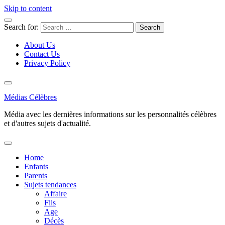
Skip to content
Search for:
About Us
Contact Us
Privacy Policy
Médias Célèbres
Média avec les dernières informations sur les personnalités célèbres
et d'autres sujets d'actualité.
Home
Enfants
Parents
Sujets tendances
Affaire
Fils
Age
Décès