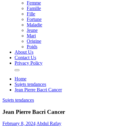
Femme
Famille
Fille
Fortune
Maladie
Jeune
Mari
Origine
Poids
About Us
Contact Us
Privacy Policy
Home
Sujets tendances
Jean Pierre Bacri Cancer
Sujets tendances
Jean Pierre Bacri Cancer
February 8, 2024
Abdul Rafay