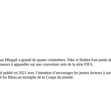
 Mbappé a grandi de quatre centimètres. Nike et Hublot font partie des 
oueurs à apparaître sur une couverture solo de la série FIFA.
té publié en 2021 avec l’intention d’encourager les jeunes lecteurs à sui
né les Bleus au triomphe de la Coupe du monde.