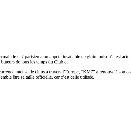
rmain le n°7 parisien a un appétit insatiable de gloire puisqu’il est actu
 buteurs de tous les temps du Club et.
currence intense de clubs à travers l’Europe, “KM7” a renouvelé son co
le être sa taille officielle, car c’est celle utilisée.