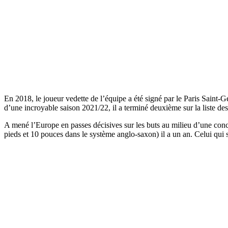
En 2018, le joueur vedette de l’équipe a été signé par le Paris Saint-Ge
d’une incroyable saison 2021/22, il a terminé deuxième sur la liste des
A mené l’Europe en passes décisives sur les buts au milieu d’une con
pieds et 10 pouces dans le système anglo-saxon) il a un an. Celui qui semb