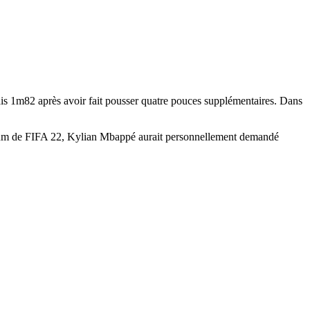
s 1m82 après avoir fait pousser quatre pouces supplémentaires. Dans
emium de FIFA 22, Kylian Mbappé aurait personnellement demandé