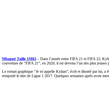
Mbappé Taille 1M83
– Dans l’année entre FIFA 21 et FIFA 22, Kylian
couverture de “FIFA 21”, en 2020, il est devenu l’un des plus jeunes j
Le roman graphique “Je m’appelle Kylian”, écrit et illustré par lui, a é
remporté le titre de Ligue 1 2017. Quelques semaines après avoir me