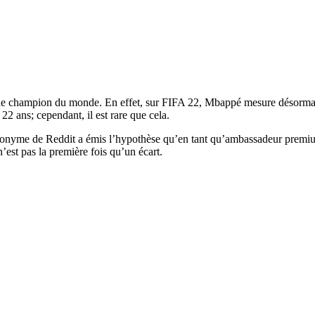
 que champion du monde. En effet, sur FIFA 22, Mbappé mesure désormai
22 ans; cependant, il est rare que cela.
eur anonyme de Reddit a émis l’hypothèse qu’en tant qu’ambassadeur pr
est pas la première fois qu’un écart.