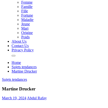
Femme
Famille
Fille
Fortune
Maladie
Jeune
Mari
Origine
Poids
About Us
Contact Us
Privacy Policy
Home
Sujets tendances
Martine Drucker
Sujets tendances
Martine Drucker
March 19, 2024
Abdul Rafay