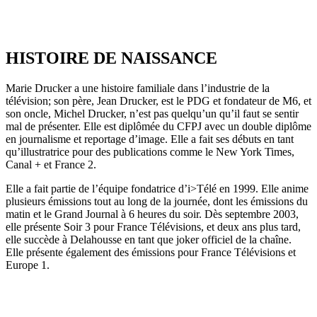
HISTOIRE DE NAISSANCE
Marie Drucker a une histoire familiale dans l’industrie de la
télévision; son père, Jean Drucker, est le PDG et fondateur de M6, et
son oncle, Michel Drucker, n’est pas quelqu’un qu’il faut se sentir
mal de présenter. Elle est diplômée du CFPJ avec un double diplôme
en journalisme et reportage d’image. Elle a fait ses débuts en tant
qu’illustratrice pour des publications comme le New York Times,
Canal + et France 2.
Elle a fait partie de l’équipe fondatrice d’i>Télé en 1999. Elle anime
plusieurs émissions tout au long de la journée, dont les émissions du
matin et le Grand Journal à 6 heures du soir. Dès septembre 2003,
elle présente Soir 3 pour France Télévisions, et deux ans plus tard,
elle succède à Delahousse en tant que joker officiel de la chaîne.
Elle présente également des émissions pour France Télévisions et
Europe 1.