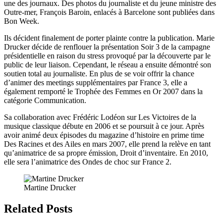
une des journaux. Des photos du journaliste et du jeune ministre des
Outre-mer, François Baroin, enlacés à Barcelone sont publiées dans
Bon Week.
Ils décident finalement de porter plainte contre la publication. Marie
Drucker décide de renflouer la présentation Soir 3 de la campagne
présidentielle en raison du stress provoqué par la découverte par le
public de leur liaison. Cependant, le réseau a ensuite démontré son
soutien total au journaliste. En plus de se voir offrir la chance
d’animer des meetings supplémentaires par France 3, elle a
également remporté le Trophée des Femmes en Or 2007 dans la
catégorie Communication.
Sa collaboration avec Frédéric Lodéon sur Les Victoires de la
musique classique débute en 2006 et se poursuit à ce jour. Après
avoir animé deux épisodes du magazine d’histoire en prime time
Des Racines et des Ailes en mars 2007, elle prend la relève en tant
qu’animatrice de sa propre émission, Droit d’inventaire. En 2010,
elle sera l’animatrice des Ondes de choc sur France 2.
Martine Drucker
Related Posts