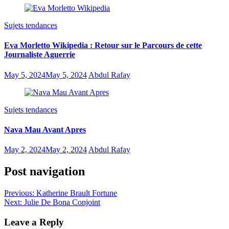
Sujets tendances
Eva Morletto Wikipedia : Retour sur le Parcours de cette
Journaliste Aguerrie
May 5, 2024
May 5, 2024
Abdul Rafay
Sujets tendances
Nava Mau Avant Apres
May 2, 2024
May 2, 2024
Abdul Rafay
Post navigation
Previous:
Katherine Brault Fortune
Next:
Julie De Bona Conjoint
Leave a Reply