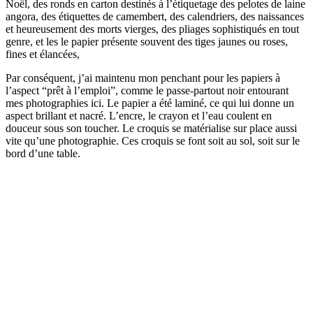
Noël, des ronds en carton destinés à l’étiquetage des pelotes de laine
angora, des étiquettes de camembert, des calendriers, des naissances
et heureusement des morts vierges, des pliages sophistiqués en tout
genre, et les le papier présente souvent des tiges jaunes ou roses,
fines et élancées,
Par conséquent, j’ai maintenu mon penchant pour les papiers à
l’aspect “prêt à l’emploi”, comme le passe-partout noir entourant
mes photographies ici. Le papier a été laminé, ce qui lui donne un
aspect brillant et nacré. L’encre, le crayon et l’eau coulent en
douceur sous son toucher. Le croquis se matérialise sur place aussi
vite qu’une photographie. Ces croquis se font soit au sol, soit sur le
bord d’une table.