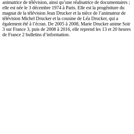
animatrice de télévision, ainsi qu’une réalisatrice de documentaires ;
elle est née le 3 décembre 1974 à Paris. Elle est la progéniture du
magnat de la télévision Jean Drucker et la nièce de l’animateur de
télévision Michel Drucker et la cousine de Léa Drucker, qui a
également été à l’écran. De 2005 à 2008, Marie Drucker anime Soir
3 sur France 3, puis de 2008 à 2016, elle reprend les 13 et 20 heures
de France 2 bulletins d’information.