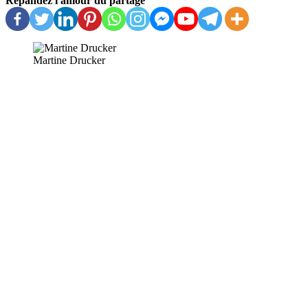
Répandez l'amour du partage
Martine Drucker