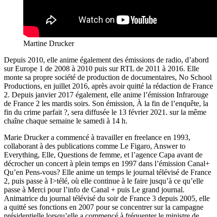
Martine Drucker
Depuis 2010, elle anime également des émissions de radio, d’abord
sur Europe 1 de 2008 à 2010 puis sur RTL de 2011 à 2016. Elle
monte sa propre société de production de documentaires, No School
Productions, en juillet 2016, après avoir quitté la rédaction de France
2. Depuis janvier 2017 également, elle anime l’émission Infrarouge
de France 2 les mardis soirs. Son émission, À la fin de l’enquête, la
fin du crime parfait ?, sera diffusée le 13 février 2021. sur la même
chaîne chaque semaine le samedi à 14 h.
Marie Drucker a commencé à travailler en freelance en 1993,
collaborant à des publications comme Le Figaro, Answer to
Everything, Elle, Questions de femme, et l’agence Capa avant de
décrocher un concert à plein temps en 1997 dans l’émission Canal+
Qu’en Pens-vous? Elle anime un temps le journal télévisé de France
2, puis passe à I>télé, où elle continue à le faire jusqu’à ce qu’elle
passe à Merci pour l’info de Canal + puis Le grand journal.
Animatrice du journal télévisé du soir de France 3 depuis 2005, elle
a quitté ses fonctions en 2007 pour se concentrer sur la campagne
présidentielle lorsqu’elle a commencé à fréquenter le ministre de