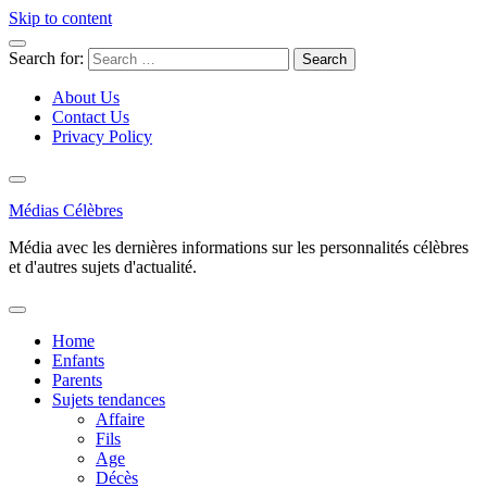
Skip to content
Search for:
About Us
Contact Us
Privacy Policy
Médias Célèbres
Média avec les dernières informations sur les personnalités célèbres
et d'autres sujets d'actualité.
Home
Enfants
Parents
Sujets tendances
Affaire
Fils
Age
Décès