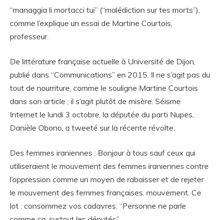
“managgia li mortacci tui” (“malédiction sur tes morts”),
comme l’explique un essai de Martine Courtois,
professeur.
De littérature française actuelle à Université de Dijon,
publié dans “Communications” en 2015. Il ne s’agit pas du
tout de nourriture, comme le souligne Martine Courtois
dans son article ; il s’agit plutôt de misère. Séisme
Internet le lundi 3 octobre, la députée du parti Nupes,
Danièle Obono, a tweeté sur la récente révolte.
Des femmes iraniennes : Bonjour à tous sauf ceux qui
utiliseraient le mouvement des femmes iraniennes contre
l’oppression comme un moyen de rabaisser et de rejeter
le mouvement des femmes françaises. mouvement. Ce
lot : consommez vos cadavres. “Personne ne parle
comme ça, surtout les députés”.