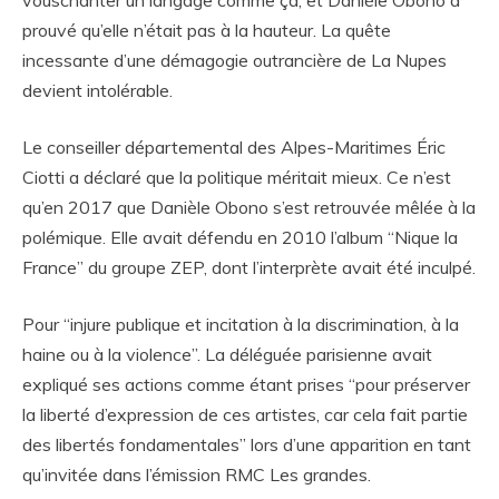
vouschanter un langage comme ça, et Danièle Obono a
prouvé qu’elle n’était pas à la hauteur. La quête
incessante d’une démagogie outrancière de La Nupes
devient intolérable.
Le conseiller départemental des Alpes-Maritimes Éric
Ciotti a déclaré que la politique méritait mieux. Ce n’est
qu’en 2017 que Danièle Obono s’est retrouvée mêlée à la
polémique. Elle avait défendu en 2010 l’album “Nique la
France” du groupe ZEP, dont l’interprète avait été inculpé.
Pour “injure publique et incitation à la discrimination, à la
haine ou à la violence”. La déléguée parisienne avait
expliqué ses actions comme étant prises “pour préserver
la liberté d’expression de ces artistes, car cela fait partie
des libertés fondamentales” lors d’une apparition en tant
qu’invitée dans l’émission RMC Les grandes.