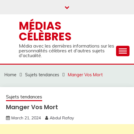
Skip
to
content
MÉDIAS
CÉLÈBRES
Média avec les dernières informations sur les
personnalités célèbres et d'autres sujets
d'actualité.
Home
Sujets tendances
Manger Vos Mort
Sujets tendances
Manger Vos Mort
March 21, 2024
Abdul Rafay