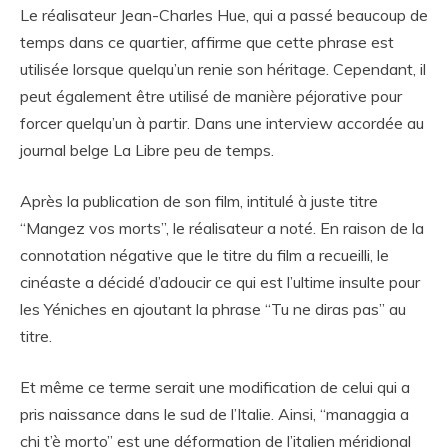
Le réalisateur Jean-Charles Hue, qui a passé beaucoup de
temps dans ce quartier, affirme que cette phrase est
utilisée lorsque quelqu’un renie son héritage. Cependant, il
peut également être utilisé de manière péjorative pour
forcer quelqu’un à partir. Dans une interview accordée au
journal belge La Libre peu de temps.
Après la publication de son film, intitulé à juste titre
“Mangez vos morts”, le réalisateur a noté. En raison de la
connotation négative que le titre du film a recueilli, le
cinéaste a décidé d’adoucir ce qui est l’ultime insulte pour
les Yéniches en ajoutant la phrase “Tu ne diras pas” au
titre.
Et même ce terme serait une modification de celui qui a
pris naissance dans le sud de l’Italie. Ainsi, “managgia a
chi t’è morto” est une déformation de l’italien méridional