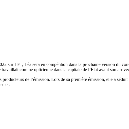
2022 sur TF1, Léa sera en compétition dans la prochaine version du con
travaillait comme opticienne dans la capitale de l’État avant son arrivé
 producteurs de l’émission. Lors de sa première émission, elle a séduit 
se et.