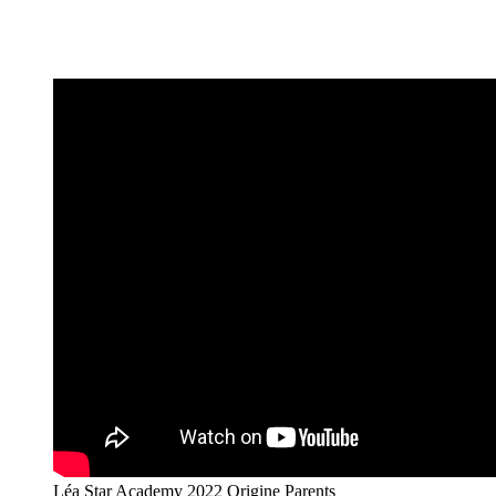
Léa Star Academy 2022 Origine Parents