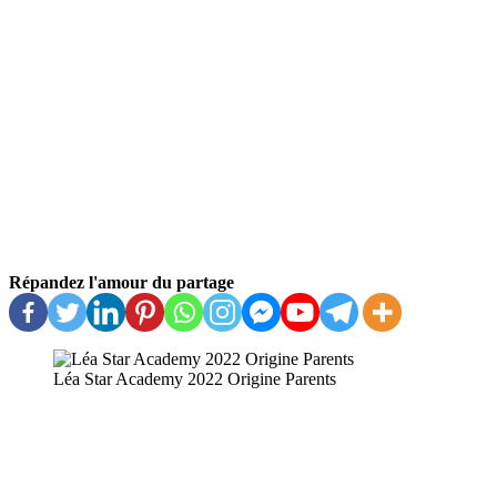
Répandez l'amour du partage
Léa Star Academy 2022 Origine Parents