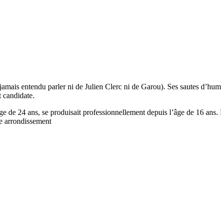
 jamais entendu parler ni de Julien Clerc ni de Garou). Ses sautes d’hu
t candidate.
’âge de 24 ans, se produisait professionnellement depuis l’âge de 16 an
0e arrondissement