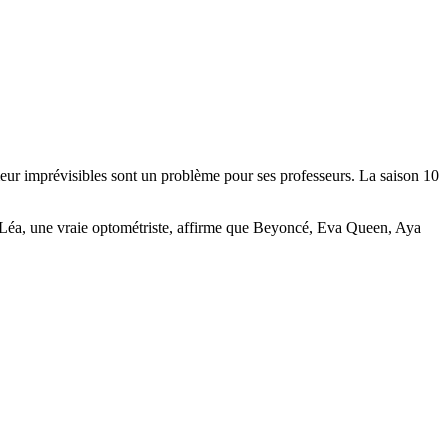
meur imprévisibles sont un problème pour ses professeurs. La saison 10
s. Léa, une vraie optométriste, affirme que Beyoncé, Eva Queen, Aya