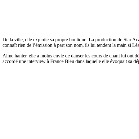
De la ville, elle exploite sa propre boutique. La production de Star 
connaît rien de l’émission à part son nom, ils lui tendent la main si Léa
Aime hanter, elle a moins envie de danser les cours de chant lui ont déj
accordé une interview à France Bleu dans laquelle elle évoquait sa d