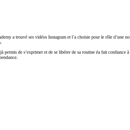
Academy a trouvé ses vidéos Instagram et l’a choisie pour le rôle d’une 
.
à permis de s’exprimer et de se libérer de sa routine éa fait confiance à 
épendance.