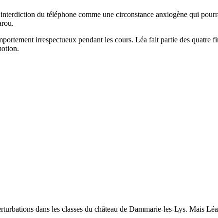
’interdiction du téléphone comme une circonstance anxiogène qui pourrait
arou.
ortement irrespectueux pendant les cours. Léa fait partie des quatre fin
motion.
rturbations dans les classes du château de Dammarie-les-Lys. Mais Léa