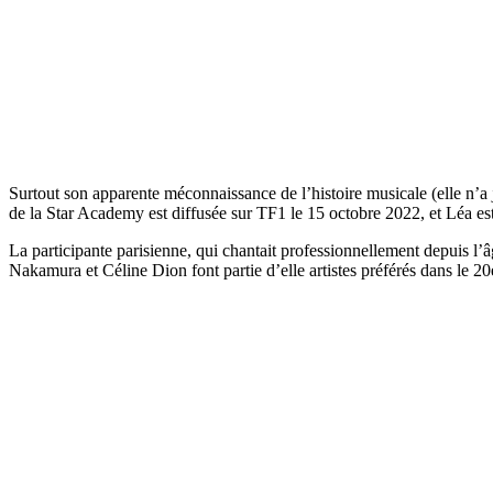
Surtout son apparente méconnaissance de l’histoire musicale (elle n’a
de la Star Academy est diffusée sur TF1 le 15 octobre 2022, et Léa es
La participante parisienne, qui chantait professionnellement depuis l
Nakamura et Céline Dion font partie d’elle artistes préférés dans le 2