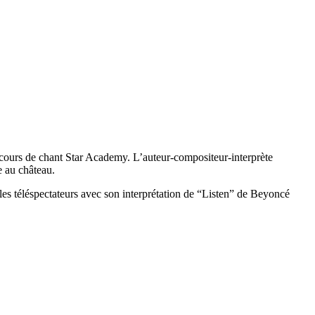
cours de chant Star Academy. L’auteur-compositeur-interprète
e au château.
les téléspectateurs avec son interprétation de “Listen” de Beyoncé