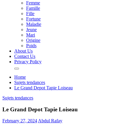
Femme
Famille
Fille
Fortune
Maladie
Jeune
Mari
Origine
Poids
About Us
Contact Us
Privacy Policy
Home
Sujets tendances
Le Grand Depot Tapie Loiseau
Sujets tendances
Le Grand Depot Tapie Loiseau
February 27, 2024
Abdul Rafay