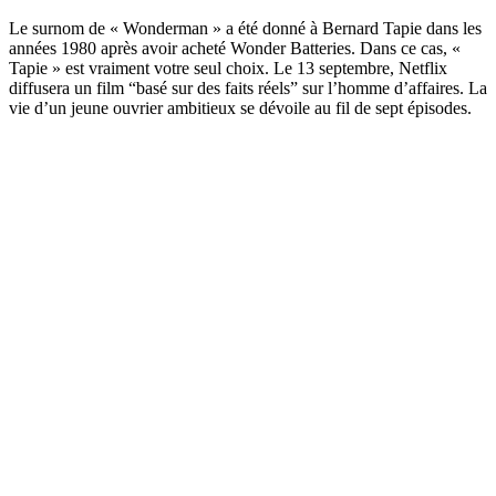
Le surnom de « Wonderman » a été donné à Bernard Tapie dans les
années 1980 après avoir acheté Wonder Batteries. Dans ce cas, «
Tapie » est vraiment votre seul choix. Le 13 septembre, Netflix
diffusera un film “basé sur des faits réels” sur l’homme d’affaires. La
vie d’un jeune ouvrier ambitieux se dévoile au fil de sept épisodes.