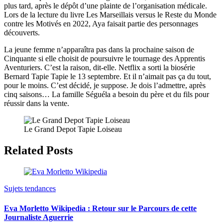
plus tard, après le dépôt d’une plainte de l’organisation médicale.
Lors de la lecture du livre Les Marseillais versus le Reste du Monde
contre les Motivés en 2022, Aya faisait partie des personnages
découverts.
La jeune femme n’apparaîtra pas dans la prochaine saison de
Cinquante si elle choisit de poursuivre le tournage des Apprentis
Aventuriers. C’est la raison, dit-elle. Netflix a sorti la biosérie
Bernard Tapie Tapie le 13 septembre. Et il n’aimait pas ça du tout,
pour le moins. C’est décidé, je suppose. Je dois l’admettre, après
cinq saisons… La famille Séguéla a besoin du père et du fils pour
réussir dans la vente.
Le Grand Depot Tapie Loiseau
Related Posts
Sujets tendances
Eva Morletto Wikipedia : Retour sur le Parcours de cette
Journaliste Aguerrie