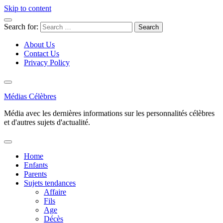
Skip to content
Search for:
About Us
Contact Us
Privacy Policy
Médias Célèbres
Média avec les dernières informations sur les personnalités célèbres
et d'autres sujets d'actualité.
Home
Enfants
Parents
Sujets tendances
Affaire
Fils
Age
Décès