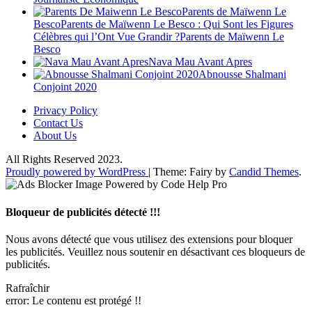
Parents de Maïwenn Le
BescoParents de Maïwenn Le Besco : Qui Sont les Figures
Célèbres qui l’Ont Vue Grandir ?Parents de Maïwenn Le
Besco
Nava Mau Avant Apres
Abnousse Shalmani
Conjoint 2020
Privacy Policy
Contact Us
About Us
All Rights Reserved 2023.
Proudly powered by WordPress
|
Theme: Fairy by
Candid Themes
.
Bloqueur de publicités détecté !!!
Nous avons détecté que vous utilisez des extensions pour bloquer
les publicités. Veuillez nous soutenir en désactivant ces bloqueurs de
publicités.
Rafraîchir
error:
Le contenu est protégé !!