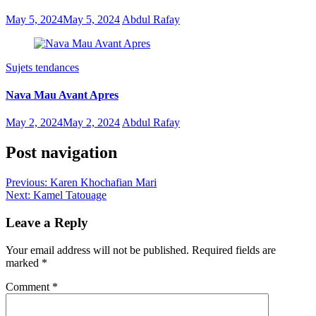
May 5, 2024
May 5, 2024
Abdul Rafay
Sujets tendances
Nava Mau Avant Apres
May 2, 2024
May 2, 2024
Abdul Rafay
Post navigation
Previous:
Karen Khochafian Mari
Next:
Kamel Tatouage
Leave a Reply
Your email address will not be published.
Required fields are
marked
*
Comment
*