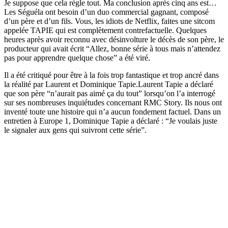
Je suppose que cela règle tout. Ma conclusion après cinq ans est…
Les Séguéla ont besoin d’un duo commercial gagnant, composé
d’un père et d’un fils. Vous, les idiots de Netflix, faites une sitcom
appelée TAPIE qui est complètement contrefactuelle. Quelques
heures après avoir reconnu avec désinvolture le décès de son père, le
producteur qui avait écrit “Allez, bonne série à tous mais n’attendez
pas pour apprendre quelque chose” a été viré.
Il a été critiqué pour être à la fois trop fantastique et trop ancré dans
la réalité par Laurent et Dominique Tapie.Laurent Tapie a déclaré
que son père “n’aurait pas aimé ça du tout” lorsqu’on l’a interrogé
sur ses nombreuses inquiétudes concernant RMC Story. Ils nous ont
inventé toute une histoire qui n’a aucun fondement factuel. Dans un
entretien à Europe 1, Dominique Tapie a déclaré : “Je voulais juste
le signaler aux gens qui suivront cette série”.