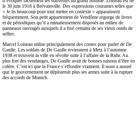
d’évoquer facilement les souvenirs du grand homme. Loiseau est né
le 30 juin 1918 à Brévainville. Des expressions courantes telles que
« Je lis beaucoup pour tout mettre en contexte » apparaissent
fréquemment. Son petit appartement de Vendôme regorge de livres
et de périodiques qu’il a minutieusement disposés au milieu de
panneaux ouvragés auxquels il a fixé certains de ses vieux outils de
sellier.
Marcel Loiseau utilise principalement des contes pour parler de De
Gaulle. Les soldats de De Gaulle reviennent à Metz à l’automne
1938 et trouvent la ville en révolte suite à l’affaire de la Ruhr. Au
plus fort des vendanges, De Gaulle avait de bonnes raisons d’être en
colère. C’est ici que la France s’effondre vraiment. Il nous a assuré
que le gouvernement ne déploierait plus ses armes suite à la rupture
des accords de Munich.