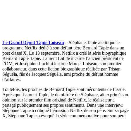
Le Grand Depot Tapie Loiseau
– Stéphane Tapie a critiqué le
programme Netflix dédié à son défunt père Bernard Tapie dans un
post classé X. Le 13 septembre, Netflix a créé la série biographique
Bernard Tapie Tapie. Laurent Lafitte incarne l’ancien président de
l’OM, et Joséphine Luchini incarne Marcel Loiseau, son premier
collaborateur, dans cette fiction biographique réalisée par Tristan
Séguéla, fils de Jacques Séguéla, ami proche du défunt homme
d’affaires.
Toutefois, les proches de Bernard Tapie sont mécontents de l’issue.
Après que Laurent Tapie, le demi-frère de Stéphane, ait exprimé son
opinion sur le premier film original de Netflix, le réalisateur a
partagé publiquement ses propres sentiments. Dans une interview,
Stéphane Tapie a critiqué l’émission Netflix de son père. Sur sa page
X, Stéphane Tapie a évoqué la série commémorative pour son père.