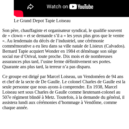
Le Grand Depot Tapie Loiseau
Son père, chauffagiste et organisateur syndical, le qualifie souvent
de « clown » et se demande s’il a « les yeux plus gros que le ventre
». Au lendemain du décès de l’industriel, une cérémonie
commémorative a eu lieu dans sa ville natale de Lisieux (Calvados).
Bernard Tapie acquiert Wonder en 1984 et déménage son siège
social rue d’Orival, toute proche. Dix mois et de nombreuses
assurances plus tard, l’usine ferme définitivement ses portes.
Quarante ans plus tard, la terreur n’a pas disparu.
Ce groupe est dirigé par Marcel Loiseau, un Vendoméen de 94 ans
et chef de la secte de De Gaulle. Le colonel Charles de Gaulle est la
seule personne que nous ayons à comprendre. En 1938, Marcel
Loiseau sert sous Charles de Gaulle comme lieutenant-colonel au
507e régiment blindé à Metz. Toutefois, à la demande du général, il
assistera lundi aux cérémonies d’hommage à Vendôme, comme
chaque année.