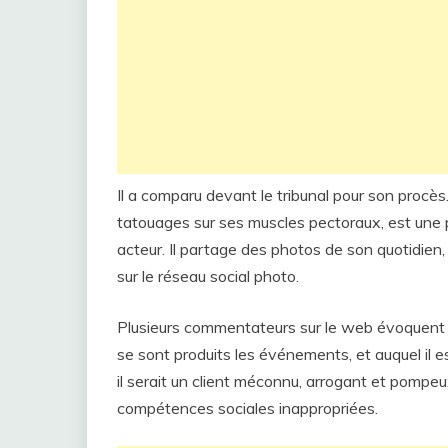
Il a comparu devant le tribunal pour son procè
tatouages ​​sur ses muscles pectoraux, est une 
acteur. Il partage des photos de son quotidie
sur le réseau social photo.
Plusieurs commentateurs sur le web évoquent so
se sont produits les événements, et auquel il es
il serait un client méconnu, arrogant et pompe
compétences sociales inappropriées.