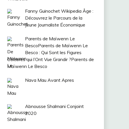
Fanny Guinochet Wikipedia Âge :
Découvrez le Parcours de la
Jeune Journaliste Économique
Parents de Maïwenn Le
BescoParents de Maïwenn Le
Besco : Qui Sont les Figures
Célèbres qui l’Ont Vue Grandir ?Parents de
Maïwenn Le Besco
Nava Mau Avant Apres
Abnousse Shalmani Conjoint
2020