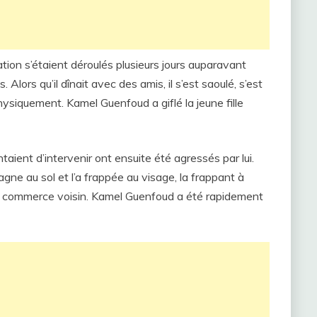
on s’étaient déroulés plusieurs jours auparavant
. Alors qu’il dînait avec des amis, il s’est saoulé, s’est
hysiquement. Kamel Guenfoud a giflé la jeune fille
ntaient d’intervenir ont ensuite été agressés par lui.
pagne au sol et l’a frappée au visage, la frappant à
 d’un commerce voisin. Kamel Guenfoud a été rapidement