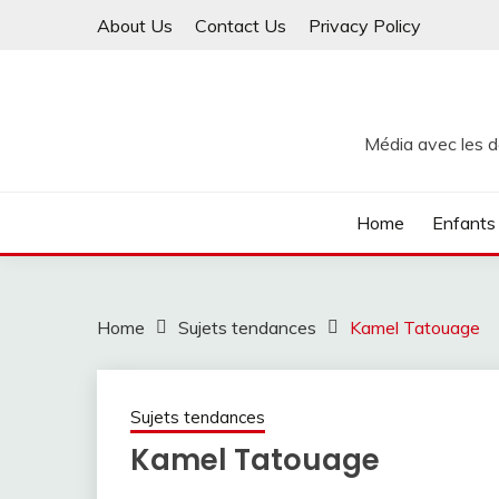
Skip
About Us
Contact Us
Privacy Policy
to
content
Média avec les de
Home
Enfants
Home
Sujets tendances
Kamel Tatouage
Sujets tendances
Kamel Tatouage