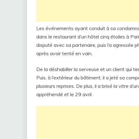
Les événements ayant conduit à sa condamnati
dans le restaurant d’un hôtel cinq étoiles à Paris
disputé avec sa partenaire, puis l’a agressée p
après avoir tenté en vain.
De la déshabiller la serveuse et un client qui te
Puis, à l’extérieur du bâtiment, il a jeté sa com
plusieurs reprises. De plus, il a brisé la vitre
appréhendé et le 29 avril.