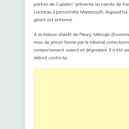
parfum de Cupidon” présente un caméo de Kame
Lacheau, il personnifie Mammouth. Aujourd’hui p
géant est enfermé.
A la maison d’arrêt de Fleury-Mérogis (Essonn
mois de prison ferme par le tribunal correction
comportement violent et dégradant. Il a été arr
délivré contre lui.