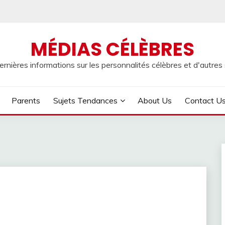
MÉDIAS CÉLÈBRES
rnières informations sur les personnalités célèbres et d'autres s
Parents
Sujets Tendances
About Us
Contact U