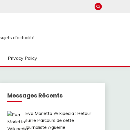
ujets d'actualité.
s
Privacy Policy
Messages Récents
Eva Morletto Wikipedia : Retour
sur le Parcours de cette
Journaliste Aguerrie