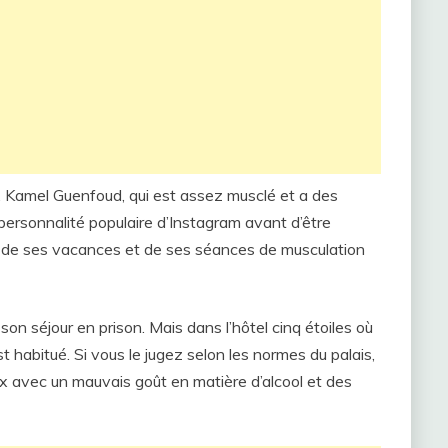
s. Kamel Guenfoud, qui est assez musclé et a des
personnalité populaire d’Instagram avant d’être
n, de ses vacances et de ses séances de musculation
n séjour en prison. Mais dans l’hôtel cinq étoiles où
t habitué. Si vous le jugez selon les normes du palais,
ux avec un mauvais goût en matière d’alcool et des