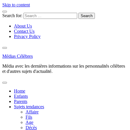
Skip to content
Search for:
About Us
Contact Us
Privacy Policy
Médias Célèbres
Média avec les dernières informations sur les personnalités célèbres
et d'autres sujets d'actualité.
Home
Enfants
Parents
Sujets tendances
Affaire
Fils
Age
Décès