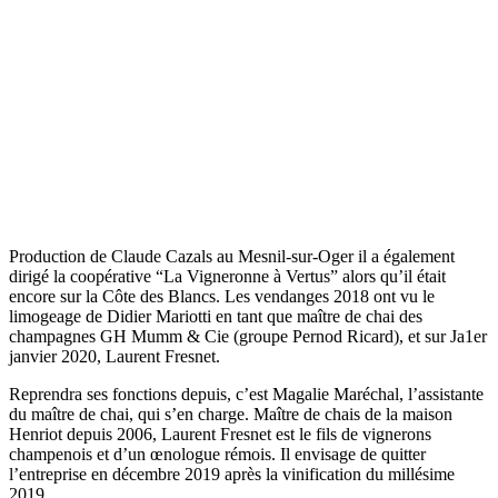
Production de Claude Cazals au Mesnil-sur-Oger il a également
dirigé la coopérative “La Vigneronne à Vertus” alors qu’il était
encore sur la Côte des Blancs. Les vendanges 2018 ont vu le
limogeage de Didier Mariotti en tant que maître de chai des
champagnes GH Mumm & Cie (groupe Pernod Ricard), et sur Ja1er
janvier 2020, Laurent Fresnet.
Reprendra ses fonctions depuis, c’est Magalie Maréchal, l’assistante
du maître de chai, qui s’en charge. Maître de chais de la maison
Henriot depuis 2006, Laurent Fresnet est le fils de vignerons
champenois et d’un œnologue rémois. Il envisage de quitter
l’entreprise en décembre 2019 après la vinification du millésime
2019.