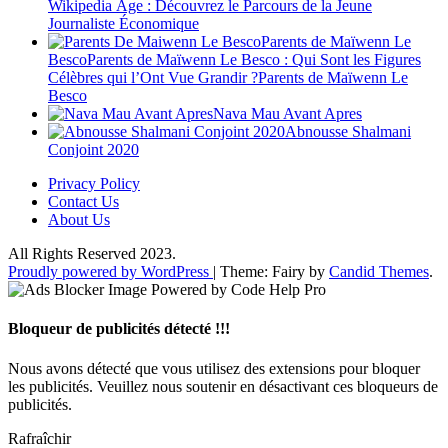
Wikipedia Âge : Découvrez le Parcours de la Jeune
Journaliste Économique
Parents de Maïwenn Le
BescoParents de Maïwenn Le Besco : Qui Sont les Figures
Célèbres qui l’Ont Vue Grandir ?Parents de Maïwenn Le
Besco
Nava Mau Avant Apres
Abnousse Shalmani
Conjoint 2020
Privacy Policy
Contact Us
About Us
All Rights Reserved 2023.
Proudly powered by WordPress
|
Theme: Fairy by
Candid Themes
.
Bloqueur de publicités détecté !!!
Nous avons détecté que vous utilisez des extensions pour bloquer
les publicités. Veuillez nous soutenir en désactivant ces bloqueurs de
publicités.
Rafraîchir