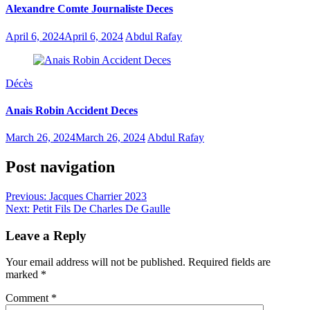
Alexandre Comte Journaliste Deces
April 6, 2024
April 6, 2024
Abdul Rafay
Décès
Anais Robin Accident Deces
March 26, 2024
March 26, 2024
Abdul Rafay
Post navigation
Previous:
Jacques Charrier 2023
Next:
Petit Fils De Charles De Gaulle
Leave a Reply
Your email address will not be published.
Required fields are
marked
*
Comment
*