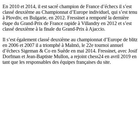
En 2010 et 2014, il est sacré champion de France d’échecs il s’est
classé deuxième au Championnat d’Europe individuel, qui s’est tenu
à Plovdiv, en Bulgarie, en 2012. Fressinet a remporté la dernière
étape du Grand-Prix de France rapide à Villandry en 2012 et s’est
classé deuxième à la finale du Grand-Prix à Ajaccio.
Il s’est également classé deuxième au championnat d’Europe de blitz
en 2006 et 2007 il a triomphé à Malmö, le 22e tournoi annuel
d’échecs Sigeman & Co en Suède en mai 2014. Fressinet, avec Josif
Dorfman et Jean-Baptiste Mullon, a rejoint chess24 en avril 2019 en
tant que les responsables des équipes françaises du site.