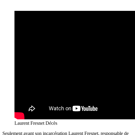
Laurent Fresnet Décès
Seulement avant son incarcération Laurent Fresnet, responsable de