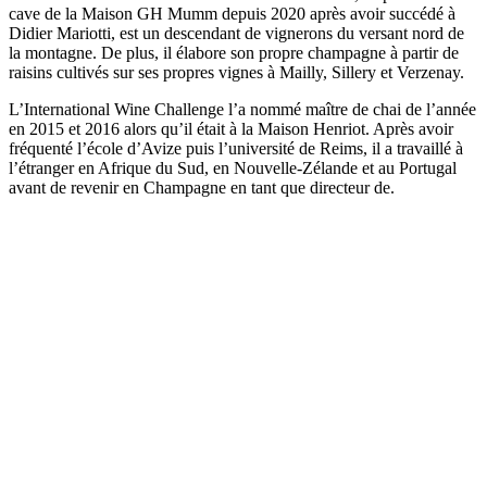
cave de la Maison GH Mumm depuis 2020 après avoir succédé à
Didier Mariotti, est un descendant de vignerons du versant nord de
la montagne. De plus, il élabore son propre champagne à partir de
raisins cultivés sur ses propres vignes à Mailly, Sillery et Verzenay.
L’International Wine Challenge l’a nommé maître de chai de l’année
en 2015 et 2016 alors qu’il était à la Maison Henriot. Après avoir
fréquenté l’école d’Avize puis l’université de Reims, il a travaillé à
l’étranger en Afrique du Sud, en Nouvelle-Zélande et au Portugal
avant de revenir en Champagne en tant que directeur de.