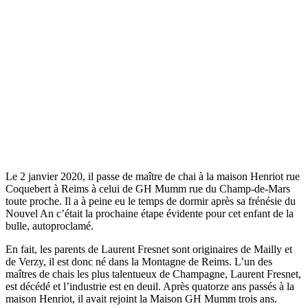
Le 2 janvier 2020, il passe de maître de chai à la maison Henriot rue
Coquebert à Reims à celui de GH Mumm rue du Champ-de-Mars
toute proche. Il a à peine eu le temps de dormir après sa frénésie du
Nouvel An c’était la prochaine étape évidente pour cet enfant de la
bulle, autoproclamé.
En fait, les parents de Laurent Fresnet sont originaires de Mailly et
de Verzy, il est donc né dans la Montagne de Reims. L’un des
maîtres de chais les plus talentueux de Champagne, Laurent Fresnet,
est décédé et l’industrie est en deuil. Après quatorze ans passés à la
maison Henriot, il avait rejoint la Maison GH Mumm trois ans.