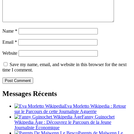
Name
*
Email
*
Website
Save my name, email, and website in this browser for the next
time I comment.
Messages Récents
Eva Morletto Wikipedia : Retour
sur le Parcours de cette Journaliste Aguerrie
Fanny Guinochet
Wikipedia Âge : Découvrez le Parcours de la Jeune
Journaliste Économique
Parents de Maïwenn Le