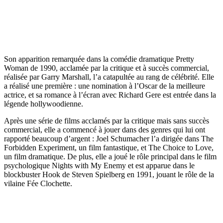
Son apparition remarquée dans la comédie dramatique Pretty
Woman de 1990, acclamée par la critique et à succès commercial,
réalisée par Garry Marshall, l’a catapultée au rang de célébrité. Elle
a réalisé une première : une nomination à l’Oscar de la meilleure
actrice, et sa romance à l’écran avec Richard Gere est entrée dans la
légende hollywoodienne.
Après une série de films acclamés par la critique mais sans succès
commercial, elle a commencé à jouer dans des genres qui lui ont
rapporté beaucoup d’argent : Joel Schumacher l’a dirigée dans The
Forbidden Experiment, un film fantastique, et The Choice to Love,
un film dramatique. De plus, elle a joué le rôle principal dans le film
psychologique Nights with My Enemy et est apparue dans le
blockbuster Hook de Steven Spielberg en 1991, jouant le rôle de la
vilaine Fée Clochette.