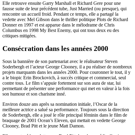
Elle retrouve ensuite Garry Marshall et Richard Gere pour une
fausse suite de leur précédent tube, Just Married (ou presque), qui
rencontre un accueil froid. Pendant ce temps, elle a partagé la
vedette avec Mel Gibson dans le thriller politique Plots de Richard
Donner en 1997 et est apparue dans le mélodrame de Chris
Columbus en 1998 My Best Enemy, qui ont tous deux eu des
critiques mitigées.
Consécration dans les années 2000
Sous la bannière de son partenariat avec le réalisateur Steven
Soderbergh et l’acteur George Clooney, il a pu réaliser de nombreux
projets marquants dans les années 2000. Pour couronner le tout, il y
a le biopic Erin Brockovich, à succès critique et commercial, seul
contre tous. Le film s’appuie fortement sur son aura de star, lui
permettant de présenter une performance qui met en valeur à la fois
son humour et son charisme inné.
Environ douze ans après sa nomination initiale, l’Oscar de la
meilleure actrice a salué sa performance. Toujours sous la direction
de Soderbergh, elle a joué le rôle principal féminin dans le film de
braquage de 2001 Ocean’s Eleven, qui mettait en vedette George
Clooney, Brad Pitt et le jeune Matt Damon.