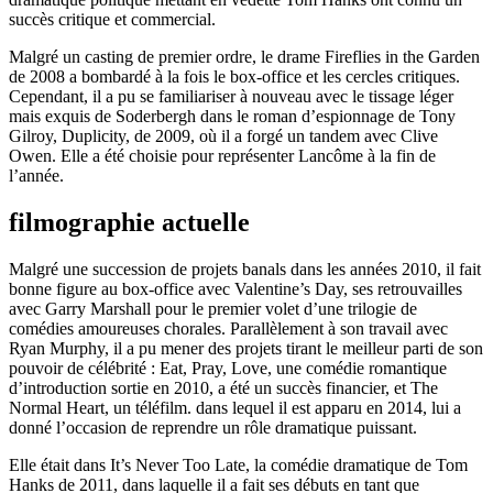
succès critique et commercial.
Malgré un casting de premier ordre, le drame Fireflies in the Garden
de 2008 a bombardé à la fois le box-office et les cercles critiques.
Cependant, il a pu se familiariser à nouveau avec le tissage léger
mais exquis de Soderbergh dans le roman d’espionnage de Tony
Gilroy, Duplicity, de 2009, où il a forgé un tandem avec Clive
Owen. Elle a été choisie pour représenter Lancôme à la fin de
l’année.
filmographie actuelle
Malgré une succession de projets banals dans les années 2010, il fait
bonne figure au box-office avec Valentine’s Day, ses retrouvailles
avec Garry Marshall pour le premier volet d’une trilogie de
comédies amoureuses chorales. Parallèlement à son travail avec
Ryan Murphy, il a pu mener des projets tirant le meilleur parti de son
pouvoir de célébrité : Eat, Pray, Love, une comédie romantique
d’introduction sortie en 2010, a été un succès financier, et The
Normal Heart, un téléfilm. dans lequel il est apparu en 2014, lui a
donné l’occasion de reprendre un rôle dramatique puissant.
Elle était dans It’s Never Too Late, la comédie dramatique de Tom
Hanks de 2011, dans laquelle il a fait ses débuts en tant que