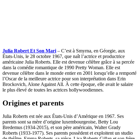
Julia Robert Et Son Mari
– C’est à Smyrna, en Géorgie, aux
États-Unis, le 28 octobre 1967, que naît l’actrice et productrice
américaine Julia Roberts. Elle est devenue célèbre grâce à sa percée
dans la comédie romantique de 1990 Pretty Woman. Elle est
devenue célèbre dans le monde entier en 2001 lorsqu’elle a remporté
l’Oscar de la meilleure actrice pour son interprétation dans Erin
Brockovich, Alone Against All. À cette époque, elle avait le salaire
le plus élevé de toutes les actrices hollywoodiennes.
Origines et parents
Julia Roberts est née aux États-Unis d’Amérique en 1967. Ses
parents sont sa mère d’origine luxembourgeoise, Betty Lou
Bredemus (1934-2015), et son père américain, Walter Grady
Roberts (1933-1977). Ses parents possèdent et exploitent un studio
de théâtre. Emma Roberts, sa nièce, Lisa Roberts Gillan et son frère