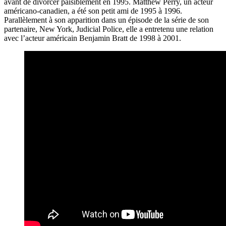
avant de divorcer paisiblement en 1995. Matthew Perry, un acteur
américano-canadien, a été son petit ami de 1995 à 1996.
Parallèlement à son apparition dans un épisode de la série de son
partenaire, New York, Judicial Police, elle a entretenu une relation
avec l’acteur américain Benjamin Bratt de 1998 à 2001.