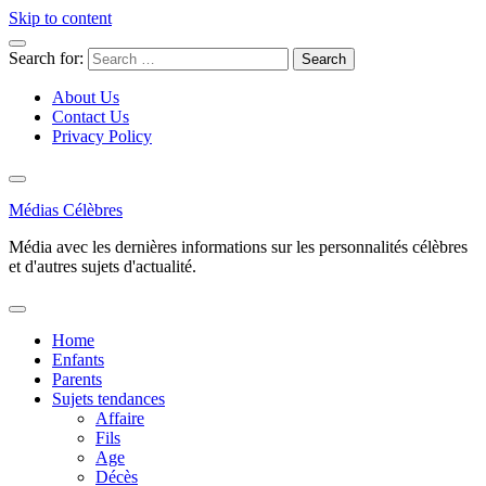
Skip to content
Search for:
About Us
Contact Us
Privacy Policy
Médias Célèbres
Média avec les dernières informations sur les personnalités célèbres
et d'autres sujets d'actualité.
Home
Enfants
Parents
Sujets tendances
Affaire
Fils
Age
Décès