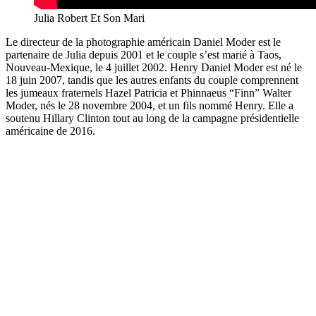
Julia Robert Et Son Mari
Le directeur de la photographie américain Daniel Moder est le
partenaire de Julia depuis 2001 et le couple s’est marié à Taos,
Nouveau-Mexique, le 4 juillet 2002. Henry Daniel Moder est né le
18 juin 2007, tandis que les autres enfants du couple comprennent
les jumeaux fraternels Hazel Patricia et Phinnaeus “Finn” Walter
Moder, nés le 28 novembre 2004, et un fils nommé Henry. Elle a
soutenu Hillary Clinton tout au long de la campagne présidentielle
américaine de 2016.