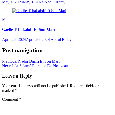
May 1, 2024
May 1, 2024
Abdul Rafay
Mari
Gaelle Tchakaloff Et Son Mari
April 26, 2024
April 26, 2024
Abdul Rafay
Post navigation
Previous:
Nadia Daam Et Son Mari
Next:
Léa Salamé Enceinte De Nouveau
Leave a Reply
Your email address will not be published.
Required fields are
marked
*
Comment
*