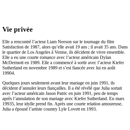
Vie privée
Elle a rencontré l’acteur Liam Neeson sur le tournage du film
Satisfaction de 1987, alors qu’elle avait 19 ans ; il avait 35 ans. Dans
le quartier de Los Angeles à Venise, ils décident de vivre ensemble.
Elle a eu une courte romance avec l’acteur américain Dylan
McDermott en 1989. Elle a commencé à sortir avec l’acteur Kiefer
Sutherland en novembre 1989 et s’est fiancée avec lui en août
19904.
Quelques jours seulement avant leur mariage en juin 1991, ils
décident d’annuler leurs fiançailles. Il a été révélé que Julia sortait
avec l’acteur américain Jason Patric en juin 1991, peu de temps
après l’annulation de son mariage avec Kiefer Sutherland. En mars
19935, leur idylle prend fin. Après une courte relation amoureuse,
Julia a épousé l’artiste country Lyle Lovett en 1993.