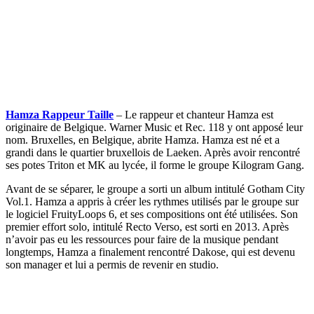
Hamza Rappeur Taille
– Le rappeur et chanteur Hamza est
originaire de Belgique. Warner Music et Rec. 118 y ont apposé leur
nom. Bruxelles, en Belgique, abrite Hamza. Hamza est né et a
grandi dans le quartier bruxellois de Laeken. Après avoir rencontré
ses potes Triton et MK au lycée, il forme le groupe Kilogram Gang.
Avant de se séparer, le groupe a sorti un album intitulé Gotham City
Vol.1. Hamza a appris à créer les rythmes utilisés par le groupe sur
le logiciel FruityLoops 6, et ses compositions ont été utilisées. Son
premier effort solo, intitulé Recto Verso, est sorti en 2013. Après
n’avoir pas eu les ressources pour faire de la musique pendant
longtemps, Hamza a finalement rencontré Dakose, qui est devenu
son manager et lui a permis de revenir en studio.