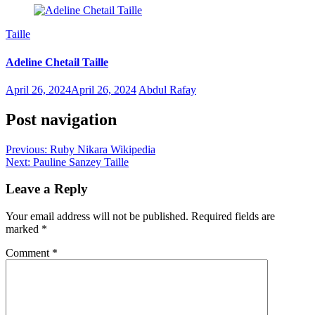
Taille
Adeline Chetail Taille
April 26, 2024
April 26, 2024
Abdul Rafay
Post navigation
Previous:
Ruby Nikara Wikipedia
Next:
Pauline Sanzey Taille
Leave a Reply
Your email address will not be published.
Required fields are
marked
*
Comment
*