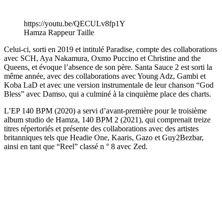
https://youtu.be/QECULv8fp1Y
Hamza Rappeur Taille
Celui-ci, sorti en 2019 et intitulé Paradise, compte des collaborations
avec SCH, Aya Nakamura, Oxmo Puccino et Christine and the
Queens, et évoque l’absence de son père. Santa Sauce 2 est sorti la
même année, avec des collaborations avec Young Adz, Gambi et
Koba LaD et avec une version instrumentale de leur chanson “God
Bless” avec Damso, qui a culminé à la cinquième place des charts.
L’EP 140 BPM (2020) a servi d’avant-première pour le troisième
album studio de Hamza, 140 BPM 2 (2021), qui comprenait treize
titres répertoriés et présente des collaborations avec des artistes
britanniques tels que Headie One, Kaaris, Gazo et Guy2Bezbar,
ainsi en tant que “Reel” classé n ° 8 avec Zed.