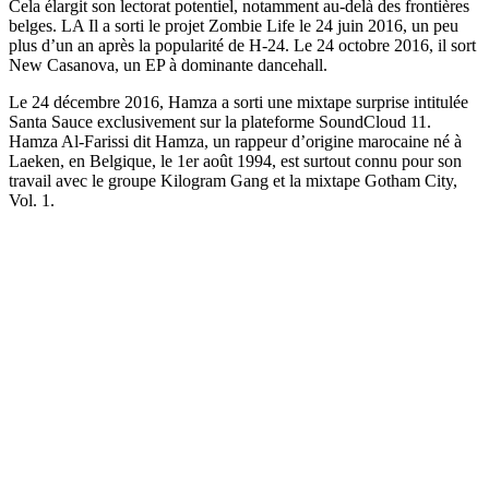
Cela élargit son lectorat potentiel, notamment au-delà des frontières
belges. LA Il a sorti le projet Zombie Life le 24 juin 2016, un peu
plus d’un an après la popularité de H-24. Le 24 octobre 2016, il sort
New Casanova, un EP à dominante dancehall.
Le 24 décembre 2016, Hamza a sorti une mixtape surprise intitulée
Santa Sauce exclusivement sur la plateforme SoundCloud 11.
Hamza Al-Farissi dit Hamza, un rappeur d’origine marocaine né à
Laeken, en Belgique, le 1er août 1994, est surtout connu pour son
travail avec le groupe Kilogram Gang et la mixtape Gotham City,
Vol. 1.