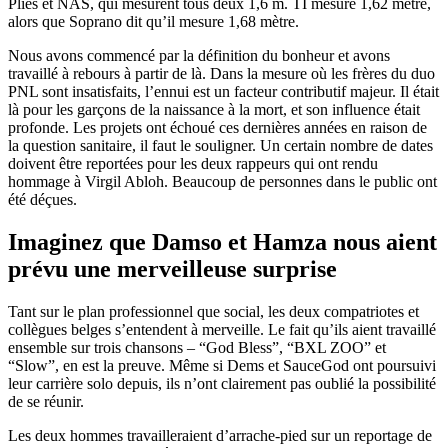
Plies et NAS, qui mesurent tous deux 1,6 m. TI mesure 1,62 mètre,
alors que Soprano dit qu’il mesure 1,68 mètre.
Nous avons commencé par la définition du bonheur et avons
travaillé à rebours à partir de là. Dans la mesure où les frères du duo
PNL sont insatisfaits, l’ennui est un facteur contributif majeur. Il était
là pour les garçons de la naissance à la mort, et son influence était
profonde. Les projets ont échoué ces dernières années en raison de
la question sanitaire, il faut le souligner. Un certain nombre de dates
doivent être reportées pour les deux rappeurs qui ont rendu
hommage à Virgil Abloh. Beaucoup de personnes dans le public ont
été déçues.
Imaginez que Damso et Hamza nous aient
prévu une merveilleuse surprise
Tant sur le plan professionnel que social, les deux compatriotes et
collègues belges s’entendent à merveille. Le fait qu’ils aient travaillé
ensemble sur trois chansons – “God Bless”, “BXL ZOO” et
“Slow”, en est la preuve. Même si Dems et SauceGod ont poursuivi
leur carrière solo depuis, ils n’ont clairement pas oublié la possibilité
de se réunir.
Les deux hommes travailleraient d’arrache-pied sur un reportage de