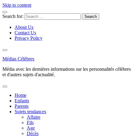
Skip to content
Search for:
About Us
Contact Us
Privacy Policy
Médias Célèbres
Média avec les dernières informations sur les personnalités célèbres
et d'autres sujets d'actualité.
Home
Enfants
Parents
Sujets tendances
Affaire
Fils
Age
Décès