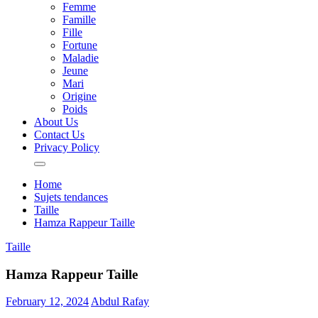
Femme
Famille
Fille
Fortune
Maladie
Jeune
Mari
Origine
Poids
About Us
Contact Us
Privacy Policy
Home
Sujets tendances
Taille
Hamza Rappeur Taille
Taille
Hamza Rappeur Taille
February 12, 2024
Abdul Rafay