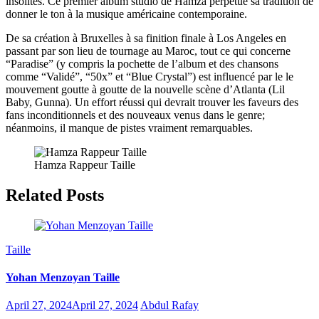
insolites. Ce premier album studio de Hamza perpétue sa tradition de
donner le ton à la musique américaine contemporaine.
De sa création à Bruxelles à sa finition finale à Los Angeles en
passant par son lieu de tournage au Maroc, tout ce qui concerne
“Paradise” (y compris la pochette de l’album et des chansons
comme “Validé”, “50x” et “Blue Crystal”) est influencé par le le
mouvement goutte à goutte de la nouvelle scène d’Atlanta (Lil
Baby, Gunna). Un effort réussi qui devrait trouver les faveurs des
fans inconditionnels et des nouveaux venus dans le genre;
néanmoins, il manque de pistes vraiment remarquables.
Hamza Rappeur Taille
Related Posts
Taille
Yohan Menzoyan Taille
April 27, 2024
April 27, 2024
Abdul Rafay