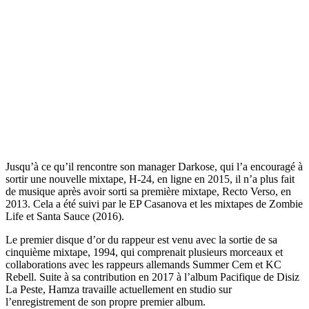
Jusqu’à ce qu’il rencontre son manager Darkose, qui l’a encouragé à
sortir une nouvelle mixtape, H-24, en ligne en 2015, il n’a plus fait
de musique après avoir sorti sa première mixtape, Recto Verso, en
2013. Cela a été suivi par le EP Casanova et les mixtapes de Zombie
Life et Santa Sauce (2016).
Le premier disque d’or du rappeur est venu avec la sortie de sa
cinquième mixtape, 1994, qui comprenait plusieurs morceaux et
collaborations avec les rappeurs allemands Summer Cem et KC
Rebell. Suite à sa contribution en 2017 à l’album Pacifique de Disiz
La Peste, Hamza travaille actuellement en studio sur
l’enregistrement de son propre premier album.