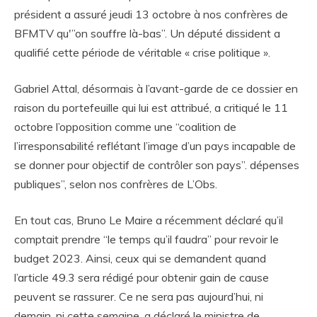
président a assuré jeudi 13 octobre à nos confrères de
BFMTV qu'”on souffre là-bas”. Un député dissident a
qualifié cette période de véritable « crise politique ».
Gabriel Attal, désormais à l’avant-garde de ce dossier en
raison du portefeuille qui lui est attribué, a critiqué le 11
octobre l’opposition comme une “coalition de
l’irresponsabilité reflétant l’image d’un pays incapable de
se donner pour objectif de contrôler son pays”. dépenses
publiques”, selon nos confrères de L’Obs.
En tout cas, Bruno Le Maire a récemment déclaré qu’il
comptait prendre “le temps qu’il faudra” pour revoir le
budget 2023. Ainsi, ceux qui se demandent quand
l’article 49.3 sera rédigé pour obtenir gain de cause
peuvent se rassurer. Ce ne sera pas aujourd’hui, ni
demain, ni cette semaine, a déclaré le ministre de