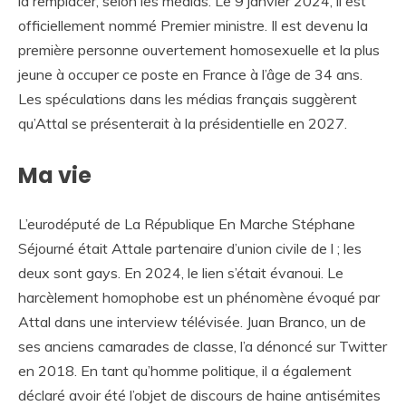
la remplacer, selon les médias. Le 9 janvier 2024, il est
officiellement nommé Premier ministre. Il est devenu la
première personne ouvertement homosexuelle et la plus
jeune à occuper ce poste en France à l’âge de 34 ans.
Les spéculations dans les médias français suggèrent
qu’Attal se présenterait à la présidentielle en 2027.
Ma vie
L’eurodéputé de La République En Marche Stéphane
Séjourné était Attale partenaire d’union civile de l ; les
deux sont gays. En 2024, le lien s’était évanoui. Le
harcèlement homophobe est un phénomène évoqué par
Attal dans une interview télévisée. Juan Branco, un de
ses anciens camarades de classe, l’a dénoncé sur Twitter
en 2018. En tant qu’homme politique, il a également
déclaré avoir été l’objet de discours de haine antisémites