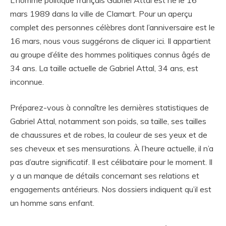
L’homme politique français Gabriel Attal est né le 16
mars 1989 dans la ville de Clamart. Pour un aperçu
complet des personnes célèbres dont l’anniversaire est le
16 mars, nous vous suggérons de cliquer ici. Il appartient
au groupe d’élite des hommes politiques connus âgés de
34 ans. La taille actuelle de Gabriel Attal, 34 ans, est
inconnue.
Préparez-vous à connaître les dernières statistiques de
Gabriel Attal, notamment son poids, sa taille, ses tailles
de chaussures et de robes, la couleur de ses yeux et de
ses cheveux et ses mensurations. À l’heure actuelle, il n’a
pas d’autre significatif. Il est célibataire pour le moment. Il
y a un manque de détails concernant ses relations et
engagements antérieurs. Nos dossiers indiquent qu’il est
un homme sans enfant.