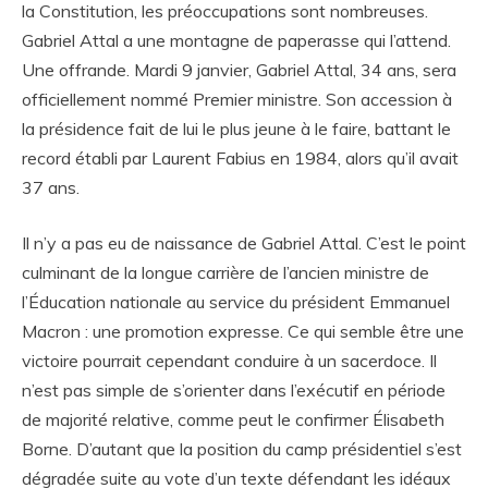
la Constitution, les préoccupations sont nombreuses.
Gabriel Attal a une montagne de paperasse qui l’attend.
Une offrande. Mardi 9 janvier, Gabriel Attal, 34 ans, sera
officiellement nommé Premier ministre. Son accession à
la présidence fait de lui le plus jeune à le faire, battant le
record établi par Laurent Fabius en 1984, alors qu’il avait
37 ans.
Il n’y a pas eu de naissance de Gabriel Attal. C’est le point
culminant de la longue carrière de l’ancien ministre de
l’Éducation nationale au service du président Emmanuel
Macron : une promotion expresse. Ce qui semble être une
victoire pourrait cependant conduire à un sacerdoce. Il
n’est pas simple de s’orienter dans l’exécutif en période
de majorité relative, comme peut le confirmer Élisabeth
Borne. D’autant que la position du camp présidentiel s’est
dégradée suite au vote d’un texte défendant les idéaux