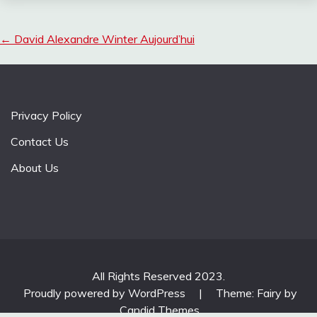
←
David Alexandre Winter Aujourd’hui
Privacy Policy
Contact Us
About Us
All Rights Reserved 2023.
Proudly powered by WordPress
|
Theme: Fairy by
Candid Themes
.