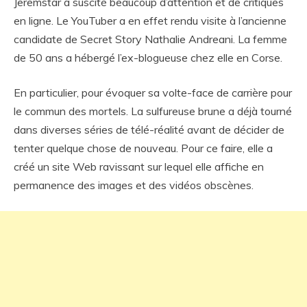
Jeremstar a suscité beaucoup d’attention et de critiques
en ligne. Le YouTuber a en effet rendu visite à l’ancienne
candidate de Secret Story Nathalie Andreani. La femme
de 50 ans a hébergé l’ex-blogueuse chez elle en Corse.
En particulier, pour évoquer sa volte-face de carrière pour
le commun des mortels. La sulfureuse brune a déjà tourné
dans diverses séries de télé-réalité avant de décider de
tenter quelque chose de nouveau. Pour ce faire, elle a
créé un site Web ravissant sur lequel elle affiche en
permanence des images et des vidéos obscènes.