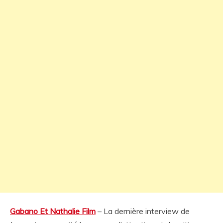
Gabano Et Nathalie Film
– La dernière interview de