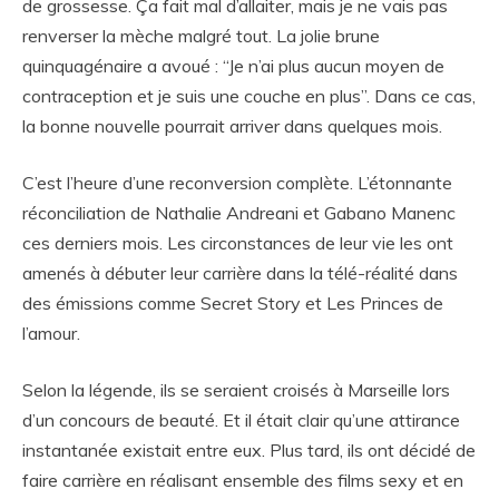
de grossesse. Ça fait mal d’allaiter, mais je ne vais pas
renverser la mèche malgré tout. La jolie brune
quinquagénaire a avoué : “Je n’ai plus aucun moyen de
contraception et je suis une couche en plus”. Dans ce cas,
la bonne nouvelle pourrait arriver dans quelques mois.
C’est l’heure d’une reconversion complète. L’étonnante
réconciliation de Nathalie Andreani et Gabano Manenc
ces derniers mois. Les circonstances de leur vie les ont
amenés à débuter leur carrière dans la télé-réalité dans
des émissions comme Secret Story et Les Princes de
l’amour.
Selon la légende, ils se seraient croisés à Marseille lors
d’un concours de beauté. Et il était clair qu’une attirance
instantanée existait entre eux. Plus tard, ils ont décidé de
faire carrière en réalisant ensemble des films sexy et en