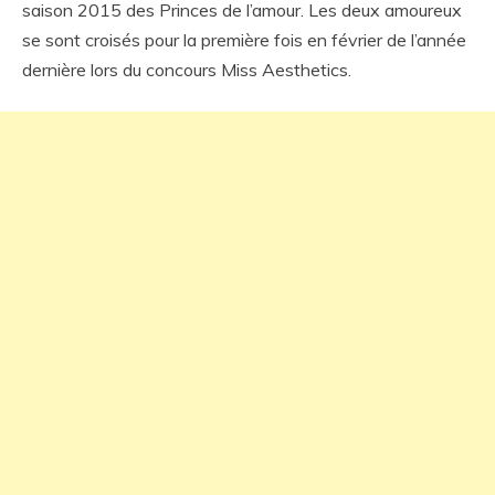
saison 2015 des Princes de l’amour. Les deux amoureux
se sont croisés pour la première fois en février de l’année
dernière lors du concours Miss Aesthetics.