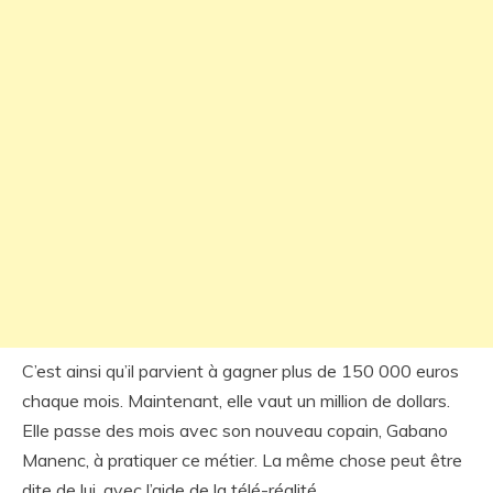
C’est ainsi qu’il parvient à gagner plus de 150 000 euros
chaque mois. Maintenant, elle vaut un million de dollars.
Elle passe des mois avec son nouveau copain, Gabano
Manenc, à pratiquer ce métier. La même chose peut être
dite de lui, avec l’aide de la télé-réalité.