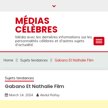
Skip
to
content
MÉDIAS
CÉLÈBRES
Média avec les dernières informations sur les
personnalités célèbres et d'autres sujets
d'actualité.
Home
Sujets tendances
Gabano Et Nathalie Film
Sujets tendances
Gabano Et Nathalie Film
March 14, 2024
Abdul Rafay