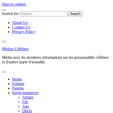
Skip to content
Search for:
About Us
Contact Us
Privacy Policy
Médias Célèbres
Média avec les dernières informations sur les personnalités célèbres
et d'autres sujets d'actualité.
Home
Enfants
Parents
Sujets tendances
Affaire
Fils
Age
Décès