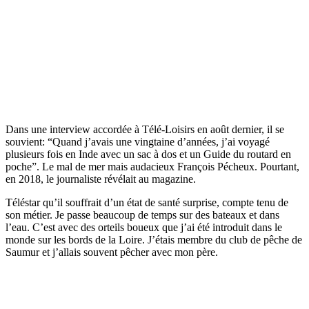
Dans une interview accordée à Télé-Loisirs en août dernier, il se
souvient: “Quand j’avais une vingtaine d’années, j’ai voyagé
plusieurs fois en Inde avec un sac à dos et un Guide du routard en
poche”. Le mal de mer mais audacieux François Pécheux. Pourtant,
en 2018, le journaliste révélait au magazine.
Téléstar qu’il souffrait d’un état de santé surprise, compte tenu de
son métier. Je passe beaucoup de temps sur des bateaux et dans
l’eau. C’est avec des orteils boueux que j’ai été introduit dans le
monde sur les bords de la Loire. J’étais membre du club de pêche de
Saumur et j’allais souvent pêcher avec mon père.