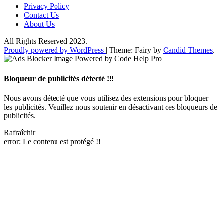
Privacy Policy
Contact Us
About Us
All Rights Reserved 2023.
Proudly powered by WordPress
|
Theme: Fairy by
Candid Themes
.
Bloqueur de publicités détecté !!!
Nous avons détecté que vous utilisez des extensions pour bloquer
les publicités. Veuillez nous soutenir en désactivant ces bloqueurs de
publicités.
Rafraîchir
error:
Le contenu est protégé !!