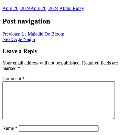
April 26, 2024
April 26, 2024
Abdul Rafay
Post navigation
Previous:
La Maladie De Bloom
Next:
Age Nagui
Leave a Reply
Your email address will not be published.
Required fields are
marked
*
Comment
*
Name
*