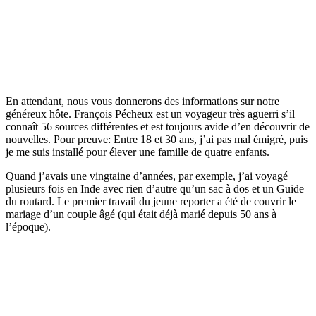
En attendant, nous vous donnerons des informations sur notre
généreux hôte. François Pécheux est un voyageur très aguerri s’il
connaît 56 sources différentes et est toujours avide d’en découvrir de
nouvelles. Pour preuve: Entre 18 et 30 ans, j’ai pas mal émigré, puis
je me suis installé pour élever une famille de quatre enfants.
Quand j’avais une vingtaine d’années, par exemple, j’ai voyagé
plusieurs fois en Inde avec rien d’autre qu’un sac à dos et un Guide
du routard. Le premier travail du jeune reporter a été de couvrir le
mariage d’un couple âgé (qui était déjà marié depuis 50 ans à
l’époque).