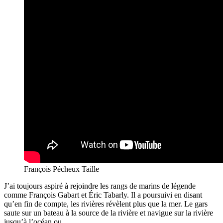
François Pécheux Taille
J’ai toujours aspiré à rejoindre les rangs de marins de légende
comme François Gabart et Éric Tabarly. Il a poursuivi en disant
qu’en fin de compte, les rivières révèlent plus que la mer. Le gars
saute sur un bateau à la source de la rivière et navigue sur la rivière
jusqu’à l’océan ou.