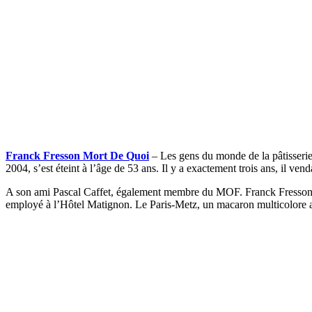
Franck Fresson Mort De Quoi
– Les gens du monde de la pâtisserie 
2004, s’est éteint à l’âge de 53 ans. Il y a exactement trois ans, il venda
A son ami Pascal Caffet, également membre du MOF. Franck Fresson con
employé à l’Hôtel Matignon. Le Paris-Metz, un macaron multicolore 