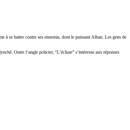
me à se battre contre ses ennemis, dont le puissant Alban. Les gens de
lynché. Outre l’angle policier, “L’écluse” s’intéresse aux réponses