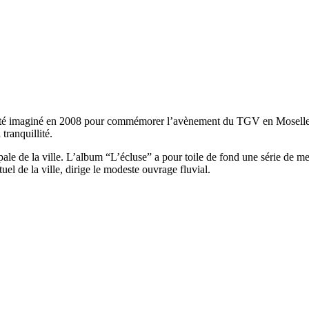
été imaginé en 2008 pour commémorer l’avènement du TGV en Moselle. Si
tranquillité.
pale de la ville. L’album “L’écluse” a pour toile de fond une série de 
el de la ville, dirige le modeste ouvrage fluvial.