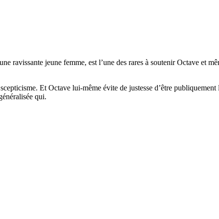
une ravissante jeune femme, est l’une des rares à soutenir Octave et mê
c scepticisme. Et Octave lui-même évite de justesse d’être publiquement 
généralisée qui.