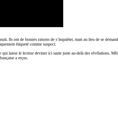
suit. Ils ont de bonnes raisons de s’inquiéter, mais au lieu de se demand
tiquement étiqueté comme suspect.
 qui laisse le lecteur deviner ici saute juste au-delà des révélations. Mê
rançaise a reçus.