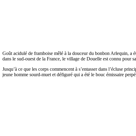
Goût acidulé de framboise mêlé à la douceur du bonbon Arlequin, a 
dans le sud-ouest de la France, le village de Douelle est connu pour sa 
Jusqu’à ce que les corps commencent à s’entasser dans l’écluse princi
jeune homme sourd-muet et défiguré qui a été le bouc émissaire perpétu