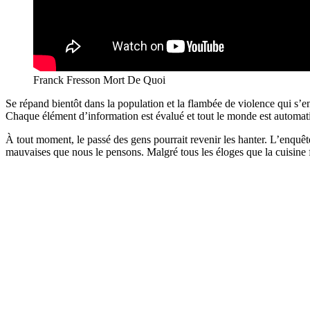
Franck Fresson Mort De Quoi
Se répand bientôt dans la population et la flambée de violence qui s’en
Chaque élément d’information est évalué et tout le monde est automa
À tout moment, le passé des gens pourrait revenir les hanter. L’enquête
mauvaises que nous le pensons. Malgré tous les éloges que la cuisine f