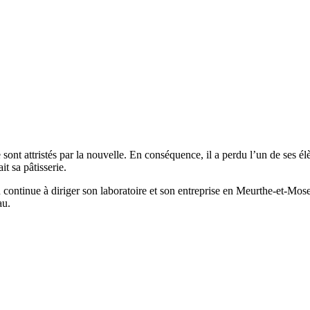
sont attristés par la nouvelle. En conséquence, il a perdu l’un de ses 
it sa pâtisserie.
tinue à diriger son laboratoire et son entreprise en Meurthe-et-Mosell
au.