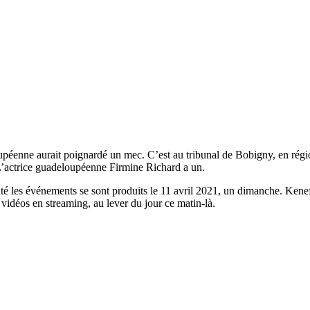
oupéenne aurait poignardé un mec. C’est au tribunal de Bobigny, en région
L’actrice guadeloupéenne Firmine Richard a un.
étuité les événements se sont produits le 11 avril 2021, un dimanche. 
 vidéos en streaming, au lever du jour ce matin-là.