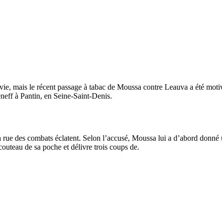
vie, mais le récent passage à tabac de Moussa contre Leauva a été motiv
eneff à Pantin, en Seine-Saint-Denis.
a rue des combats éclatent. Selon l’accusé, Moussa lui a d’abord donné u
couteau de sa poche et délivre trois coups de.