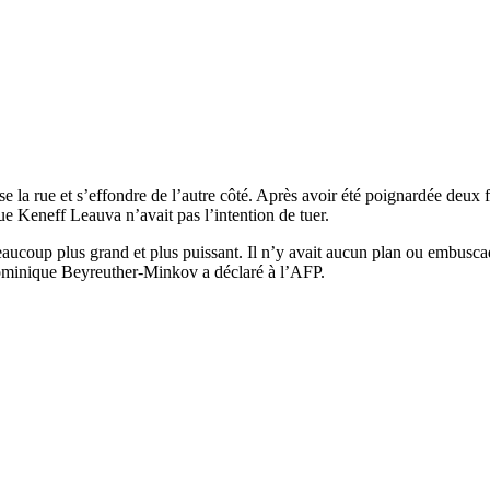
erse la rue et s’effondre de l’autre côté. Après avoir été poignardée deux
e Keneff Leauva n’avait pas l’intention de tuer.
ucoup plus grand et plus puissant. Il n’y avait aucun plan ou embuscade l
ominique Beyreuther-Minkov a déclaré à l’AFP.