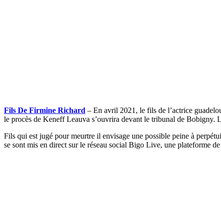
Fils De Firmine Richard
– En avril 2021, le fils de l’actrice guadel
le procès de Keneff Leauva s’ouvrira devant le tribunal de Bobigny. 
Fils qui est jugé pour meurtre il envisage une possible peine à perp
se sont mis en direct sur le réseau social Bigo Live, une plateforme de