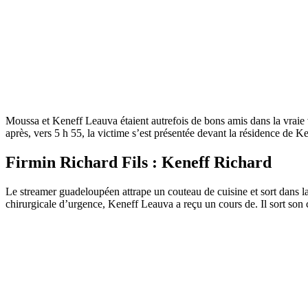
Moussa et Keneff Leauva étaient autrefois de bons amis dans la vraie 
après, vers 5 h 55, la victime s’est présentée devant la résidence de K
Firmin Richard Fils : Keneff Richard
Le streamer guadeloupéen attrape un couteau de cuisine et sort dans l
chirurgicale d’urgence, Keneff Leauva a reçu un cours de. Il sort son 