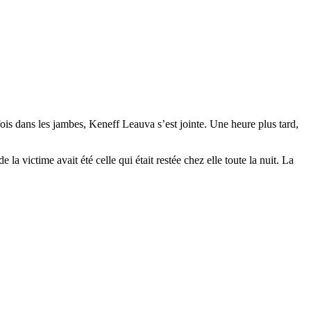
 fois dans les jambes, Keneff Leauva s’est jointe. Une heure plus tard,
a victime avait été celle qui était restée chez elle toute la nuit. La