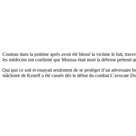
Couteau dans la poitrine après avoir été blessé la victime le fuit, trav
les médecins ont confirmé que Moussa était mort la défense prétend qu
Qui que ce soit et essayait seulement de se protéger d’un adversaire bea
mâchoire de Keneff a été cassée dès le début du combat L’avocate D