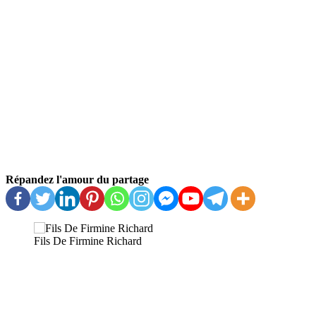
Répandez l'amour du partage
Fils De Firmine Richard