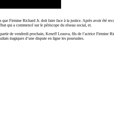
fois que Firmine Richard Jr. doit faire face à la justice. Après avoir ét
ébat qui a commencé sur le périscope du réseau social, et.
a partir de vendredi prochain, Keneff Leauva, fils de l’actrice Firmine 
ultats tragiques d’une dispute en ligne les poursuites.