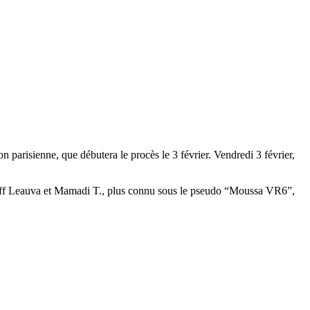
 parisienne, que débutera le procès le 3 février. Vendredi 3 février,
Keneff Leauva et Mamadi T., plus connu sous le pseudo “Moussa VR6”,