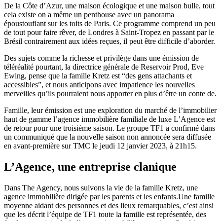
De la Côte d’Azur, une maison écologique et une maison bulle, tout
cela existe on a même un penthouse avec un panorama
époustouflant sur les toits de Paris. Ce programme comprend un peu
de tout pour faire rêver, de Londres à Saint-Tropez en passant par le
Brésil contrairement aux idées reçues, il peut être difficile d’aborder.
Des sujets comme la richesse et privilège dans une émission de
téléréalité pourtant, la directrice générale de Reservoir Prod, Eve
Ewing, pense que la famille Kretz est “des gens attachants et
accessibles”, et nous anticipons avec impatience les nouvelles
merveilles qu’ils pourraient nous apporter en plus d’être un conte de.
Famille, leur émission est une exploration du marché de l’immobilier
haut de gamme l’agence immobilière familiale de luxe L’Agence est
de retour pour une troisième saison. Le groupe TF1 a confirmé dans
un communiqué que la nouvelle saison non annoncée sera diffusée
en avant-première sur TMC le jeudi 12 janvier 2023, à 21h15.
L’Agence, une entreprise clanique
Dans The Agency, nous suivons la vie de la famille Kretz, une
agence immobilière dirigée par les parents et les enfants.Une famille
moyenne aidant des personnes et des lieux remarquables, c’est ainsi
que les décrit l’équipe de TF1 toute la famille est représentée, des