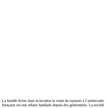
La famille Kretz dans la location la vente de manoirs à l’aristocratie
française est une affaire familiale depuis des générations. La société