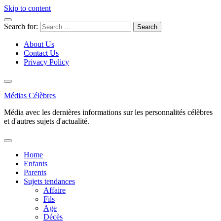
Skip to content
Search for:
About Us
Contact Us
Privacy Policy
Médias Célèbres
Média avec les dernières informations sur les personnalités célèbres
et d'autres sujets d'actualité.
Home
Enfants
Parents
Sujets tendances
Affaire
Fils
Age
Décès