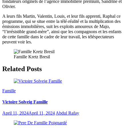
fondateurs originels de l’agence immobilière premium, Sandrine et
Olivier.
A leurs fils Martin, Valentin, Louis, et leur fils apprenti, Raphal ce
programme, qui se situe entre la télé-réalité et la multiplication des
émissions immobilières, suit les exploits amoureux de Majo,
“l’irrésistible grand-mère”, ainsi que les compagnons et les enfants
de cette famille dans le cadre de leur travail, les téléspectateurs
peuvent voir les.
Famille Kretz Bresil
Related Posts
Famille
Victoire Solveig Famille
April 11, 2024
April 11, 2024
Abdul Rafay