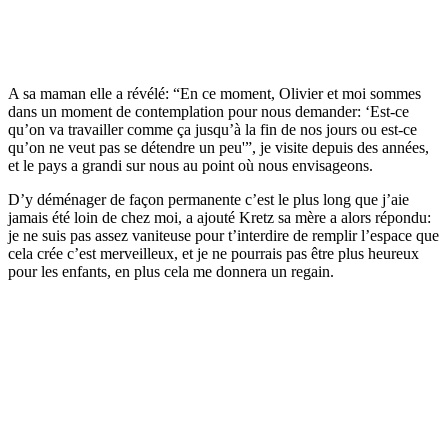
A sa maman elle a révélé: “En ce moment, Olivier et moi sommes
dans un moment de contemplation pour nous demander: ‘Est-ce
qu’on va travailler comme ça jusqu’à la fin de nos jours ou est-ce
qu’on ne veut pas se détendre un peu'”, je visite depuis des années,
et le pays a grandi sur nous au point où nous envisageons.
D’y déménager de façon permanente c’est le plus long que j’aie
jamais été loin de chez moi, a ajouté Kretz sa mère a alors répondu:
je ne suis pas assez vaniteuse pour t’interdire de remplir l’espace que
cela crée c’est merveilleux, et je ne pourrais pas être plus heureux
pour les enfants, en plus cela me donnera un regain.