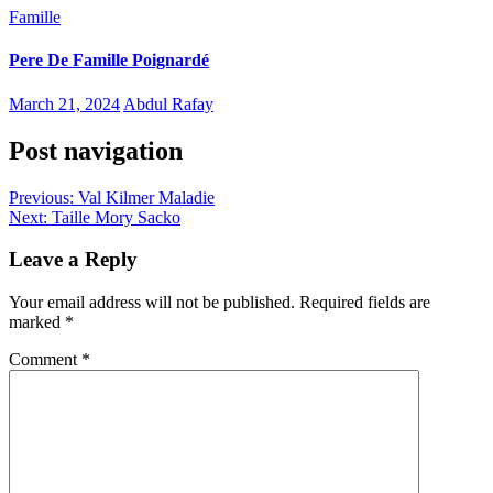
Famille
Pere De Famille Poignardé
March 21, 2024
Abdul Rafay
Post navigation
Previous:
Val Kilmer Maladie
Next:
Taille Mory Sacko
Leave a Reply
Your email address will not be published.
Required fields are
marked
*
Comment
*