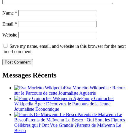
Name
*
Email
*
Website
Save my name, email, and website in this browser for the next
time I comment.
Messages Récents
Eva Morletto Wikipedia : Retour
sur le Parcours de cette Journaliste Aguerrie
Fanny Guinochet
Wikipedia Âge : Découvrez le Parcours de la Jeune
Journaliste Économique
Parents de Maïwenn Le
BescoParents de Maïwenn Le Besco : Qui Sont les Figures
Célèbres qui l’Ont Vue Grandir ?Parents de Maïwenn Le
Besco