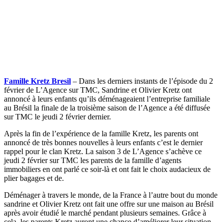
Famille Kretz Bresil
– Dans les derniers instants de l’épisode du 2
février de L’Agence sur TMC, Sandrine et Olivier Kretz ont
annoncé à leurs enfants qu’ils déménageaient l’entreprise familiale
au Brésil la finale de la troisième saison de l’Agence a été diffusée
sur TMC le jeudi 2 février dernier.
Après la fin de l’expérience de la famille Kretz, les parents ont
annoncé de très bonnes nouvelles à leurs enfants c’est le dernier
rappel pour le clan Kretz. La saison 3 de L’Agence s’achève ce
jeudi 2 février sur TMC les parents de la famille d’agents
immobiliers en ont parlé ce soir-là et ont fait le choix audacieux de
plier bagages et de.
Déménager à travers le monde, de la France à l’autre bout du monde
sandrine et Olivier Kretz ont fait une offre sur une maison au Brésil
après avoir étudié le marché pendant plusieurs semaines. Grâce à
cela, les parents Kretz auront une chance d’améliorer leur situation.