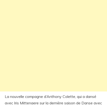
La nouvelle compagne d’Anthony Colette, qui a dansé
avec Iris Mittenaere sur la dernière saison de Danse avec