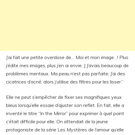
J’ai fait une petite overdose de… Moi et mon image…! Plus
j’édite mes images, plus j’en ai envie. J J’avais beaucoup de
problèmes mentaux. Ma peau n’est pas parfaite; J’ai des
cicatrices d’acné, alors j’utilise des filtres pour les lisser.”
Elle ne peut s’empêcher de fixer ses magnifiques yeux
bleus lorsqu’elle essaie d’ajuster son reflet. En fait, elle a
inventé le titre “In the Mirror” pour exprimer à quel point
c’était difficile pour elle. On attendait de la jeune
protagoniste de la série Les Mystères de l’amour qu’elle