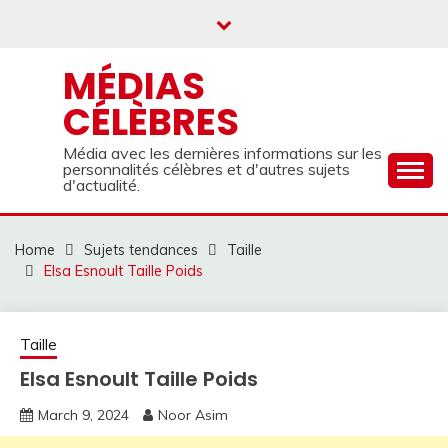
Skip
to
content
MÉDIAS
CÉLÈBRES
Média avec les dernières informations sur les
personnalités célèbres et d'autres sujets
d'actualité.
Home
Sujets tendances
Taille
Elsa Esnoult Taille Poids
Taille
Elsa Esnoult Taille Poids
March 9, 2024
Noor Asim