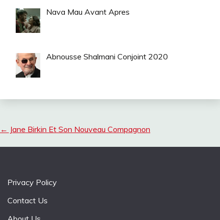
Nava Mau Avant Apres
Abnousse Shalmani Conjoint 2020
←
Jane Birkin Et Son Nouveau Compagnon
Privacy Policy
Contact Us
About Us