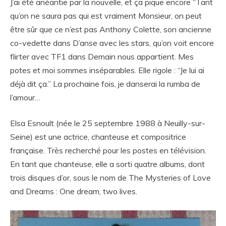
J’ai été anéantie par la nouvelle, et ça pique encore “Tant
qu’on ne saura pas qui est vraiment Monsieur, on peut
être sûr que ce n’est pas Anthony Colette, son ancienne
co-vedette dans D’anse avec les stars, qu’on voit encore
flirter avec TF1 dans Demain nous appartient. Mes
potes et moi sommes inséparables. Elle rigole : “Je lui ai
déjà dit ça.” La prochaine fois, je danserai la rumba de
l’amour…
Elsa Esnoult (née le 25 septembre 1988 à Neuilly-sur-
Seine) est une actrice, chanteuse et compositrice
française. Très recherché pour les postes en télévision.
En tant que chanteuse, elle a sorti quatre albums, dont
trois disques d’or, sous le nom de The Mysteries of Love
and Dreams : One dream, two lives.