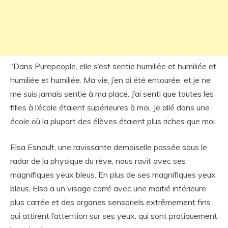
“Dans Purepeople, elle s’est sentie humiliée et humiliée et
humiliée et humiliée. Ma vie, j’en ai été entourée, et je ne
me suis jamais sentie à ma place. J’ai senti que toutes les
filles à l’école étaient supérieures à moi. Je allé dans une
école où la plupart des élèves étaient plus riches que moi.
Elsa Esnoult, une ravissante demoiselle passée sous le
radar de la physique du rêve, nous ravit avec ses
magnifiques yeux bleus. En plus de ses magnifiques yeux
bleus, Elsa a un visage carré avec une moitié inférieure
plus carrée et des organes sensoriels extrêmement fins
qui attirent l’attention sur ses yeux, qui sont pratiquement