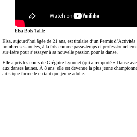
Elsa Bois Taille
Elsa, aujourd’hui âgée de 21 ans, est titulaire d’un Permis d’Activit
nombreuses années, à la fois comme passe-temps et professionnellement
sur-Isère pour s’essayer à sa nouvelle passion pour la danse.
Elle a pris les cours de Grégoire Lyonnet (qui a remporté « Danse avec 
aux danses latines. À 8 ans, elle est devenue la plus jeune championne 
artistique formelle en tant que jeune adulte.