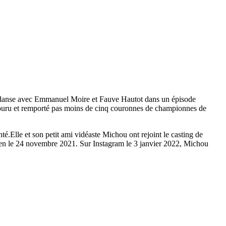
de danse avec Emmanuel Moire et Fauve Hautot dans un épisode
oncouru et remporté pas moins de cinq couronnes de championnes de
nté.Elle et son petit ami vidéaste Michou ont rejoint le casting de
rien le 24 novembre 2021. Sur Instagram le 3 janvier 2022, Michou