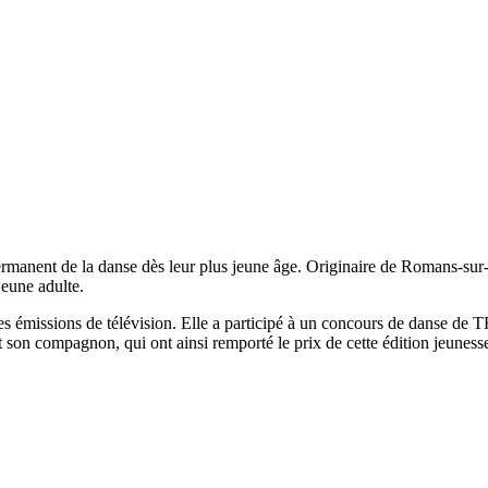
manent de la danse dès leur plus jeune âge. Originaire de Romans-sur-Is
jeune adulte.
es émissions de télévision. Elle a participé à un concours de danse de T
 son compagnon, qui ont ainsi remporté le prix de cette édition jeuness