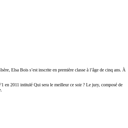
ère, Elsa Bois s’est inscrite en première classe à l’âge de cinq ans. À
F1 en 2011 intitulé Qui sera le meilleur ce soir ? Le jury, composé de
e.