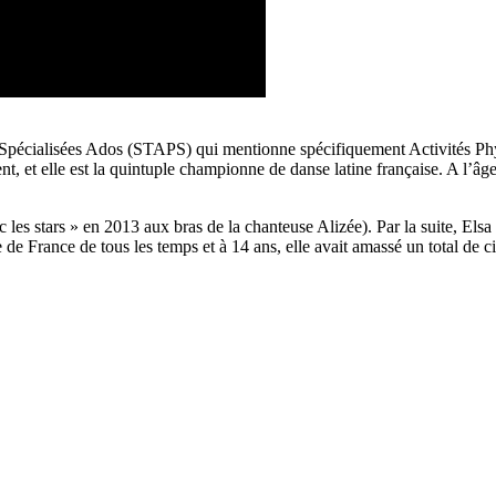
és Spécialisées Ados (STAPS) qui mentionne spécifiquement Activités Ph
, et elle est la quintuple championne de danse latine française. A l’â
les stars » en 2013 aux bras de la chanteuse Alizée). Par la suite, Elsa B
de France de tous les temps et à 14 ans, elle avait amassé un total de cin