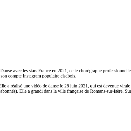
anse avec les stars France en 2021, cette chorégraphe professionnelle et
 à son compte Instagram populaire elsabois.
 Elle a réalisé une vidéo de danse le 28 juin 2021, qui est devenue viral
onnés). Elle a grandi dans la ville française de Romans-sur-Isère. Sur 