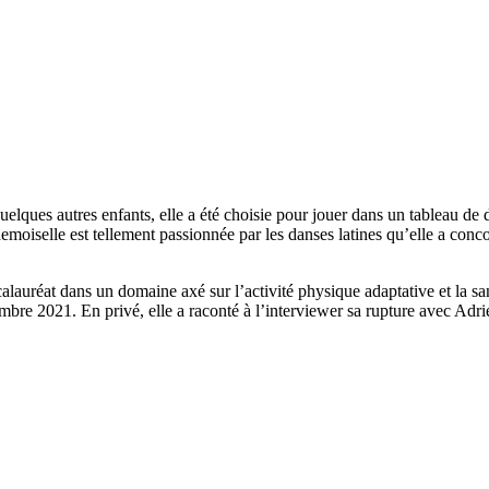
uelques autres enfants, elle a été choisie pour jouer dans un tableau 
demoiselle est tellement passionnée par les danses latines qu’elle a c
calauréat dans un domaine axé sur l’activité physique adaptative et la sa
mbre 2021. En privé, elle a raconté à l’interviewer sa rupture avec Ad