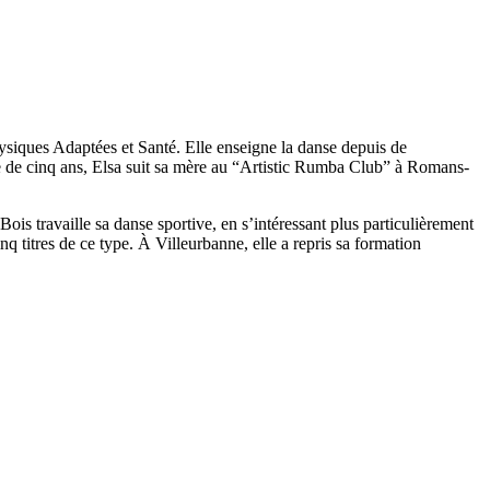
ysiques Adaptées et Santé. Elle enseigne la danse depuis de
ge de cinq ans, Elsa suit sa mère au “Artistic Rumba Club” à Romans-
ois travaille sa danse sportive, en s’intéressant plus particulièrement
q titres de ce type. À Villeurbanne, elle a repris sa formation