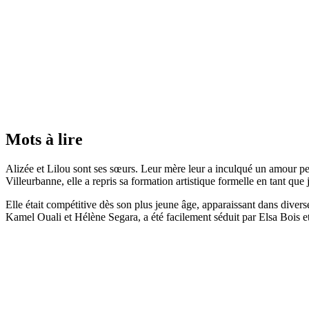
Mots à lire
Alizée et Lilou sont ses sœurs. Leur mère leur a inculqué un amour per
Villeurbanne, elle a repris sa formation artistique formelle en tant que 
Elle était compétitive dès son plus jeune âge, apparaissant dans divers
Kamel Ouali et Hélène Segara, a été facilement séduit par Elsa Bois et