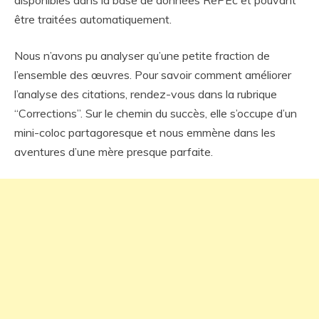
disponibles dans la base de données RePEc et pouvant
être traitées automatiquement.
Nous n’avons pu analyser qu’une petite fraction de
l’ensemble des œuvres. Pour savoir comment améliorer
l’analyse des citations, rendez-vous dans la rubrique
“Corrections”. Sur le chemin du succès, elle s’occupe d’un
mini-coloc partagoresque et nous emmène dans les
aventures d’une mère presque parfaite.