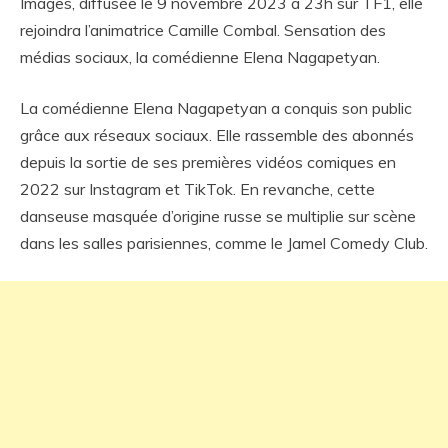
Images, diffusée le 9 novembre 2023 à 23h sur TF1, elle
rejoindra l’animatrice Camille Combal. Sensation des
médias sociaux, la comédienne Elena Nagapetyan.
La comédienne Elena Nagapetyan a conquis son public
grâce aux réseaux sociaux. Elle rassemble des abonnés
depuis la sortie de ses premières vidéos comiques en
2022 sur Instagram et TikTok. En revanche, cette
danseuse masquée d’origine russe se multiplie sur scène
dans les salles parisiennes, comme le Jamel Comedy Club.