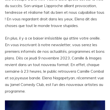
du succès. Son unique L’approche alliant provocation,
tendresse et réalisme fait du bien et nous culpabilise tous
! En vous regardant droit dans les yeux, Elena dit des
choses que tout le monde trouve stupides.
En plus, il y a ce baiser irrésistible qui attire votre oreille.
En vous inscrivant à notre newsletter, vous serez les
premiers informés de nos actualités, programmes et bons
plans. Dès ce jeudi 9 novembre 2023, Camille & Images
revient dans un tout nouveau format. En effet, chaque
semaine à 23 heures, le public retrouvera Camille Combal
et sa joyeuse bande. Elena Nagapetyan, récemment vue
au Jamel Comedy Club, est l’un des nouveaux artistes au
programme.