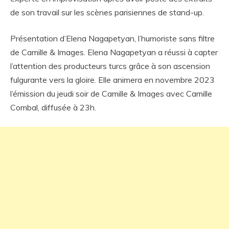
de son travail sur les scènes parisiennes de stand-up.
Présentation d’Elena Nagapetyan, l’humoriste sans filtre
de Camille & Images. Elena Nagapetyan a réussi à capter
l’attention des producteurs turcs grâce à son ascension
fulgurante vers la gloire. Elle animera en novembre 2023
l’émission du jeudi soir de Camille & Images avec Camille
Combal, diffusée à 23h.