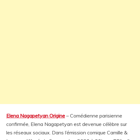
Elena Nagapetyan Origine
– Comédienne parisienne
confirmée, Elena Nagapetyan est devenue célèbre sur
les réseaux sociaux. Dans l’émission comique Camille &