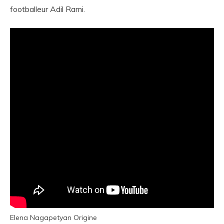
footballeur Adil Rami.
Elena Nagapetyan Origine