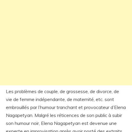
Les problèmes de couple, de grossesse, de divorce, de
vie de femme indépendante, de maternité, etc. sont
embrouillés par l’humour tranchant et provocateur d’Elena
Nagapetyan. Malgré les réticences de son public à subir
son humour noir, Elena Nagapetyan est devenue une
experte en improvisation après avoir posté des extraits