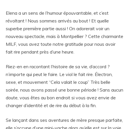
Elena a un sens de l’humour épouvantable, et c’est
révoltant ! Nous sommes arrivés au bout ! Et quelle
superbe première partie aussi ! On adorerait voir un
nouveau spectacle, mais à Montpellier ? Cette charmante
MILF, vous avez toute notre gratitude pour nous avoir
fait rire pendant près d’une heure.
Riez-en en racontant l’histoire de sa vie, d’accord ?
n’importe qui peut le faire. Le viol le fait rire. Électron,
sexe, et mouvement “Cela valait le coup” Très belle
soirée, nous avons passé une bonne période ! Sans aucun
doute, vous êtes au bon endroit si vous avez envie de
changer d’identité et de rire du début à la fin.
Se lançant dans ses aventures de mère presque parfaite,
elle s’occupe d’une mini-vache alors qu’elle est sur la voie