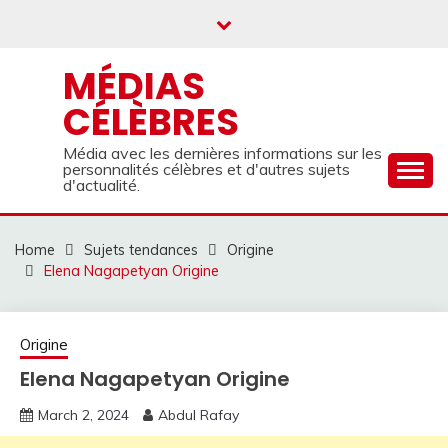
Skip
to
content
MÉDIAS
CÉLÈBRES
Média avec les dernières informations sur les
personnalités célèbres et d'autres sujets
d'actualité.
Home
Sujets tendances
Origine
Elena Nagapetyan Origine
Origine
Elena Nagapetyan Origine
March 2, 2024
Abdul Rafay