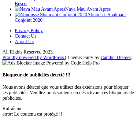
Besco
Nava Mau Avant Apres
Abnousse Shalmani
Conjoint 2020
Privacy Policy
Contact Us
About Us
All Rights Reserved 2023.
Proudly powered by WordPress
|
Theme: Fairy by
Candid Themes
.
Bloqueur de publicités détecté !!!
Nous avons détecté que vous utilisez des extensions pour bloquer
les publicités. Veuillez nous soutenir en désactivant ces bloqueurs de
publicités.
Rafraîchir
error:
Le contenu est protégé !!