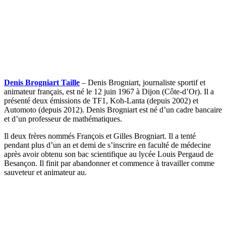
Denis Brogniart Taille
– Denis Brogniart, journaliste sportif et
animateur français, est né le 12 juin 1967 à Dijon (Côte-d’Or). Il a
présenté deux émissions de TF1, Koh-Lanta (depuis 2002) et
Automoto (depuis 2012). Denis Brogniart est né d’un cadre bancaire
et d’un professeur de mathématiques.
Il deux frères nommés François et Gilles Brogniart. Il a tenté
pendant plus d’un an et demi de s’inscrire en faculté de médecine
après avoir obtenu son bac scientifique au lycée Louis Pergaud de
Besançon. Il finit par abandonner et commence à travailler comme
sauveteur et animateur au.