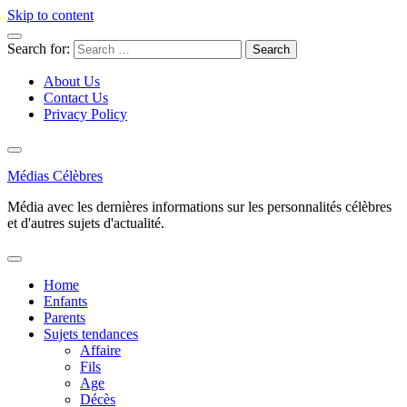
Skip to content
Search for:
About Us
Contact Us
Privacy Policy
Médias Célèbres
Média avec les dernières informations sur les personnalités célèbres
et d'autres sujets d'actualité.
Home
Enfants
Parents
Sujets tendances
Affaire
Fils
Age
Décès