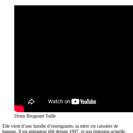
Denis Brogniart Taille
Elle vient d’une famille d’enseignants; sa mère est caissière de
banque. Il est animateur télé depuis 1997, et son émission actuelle,