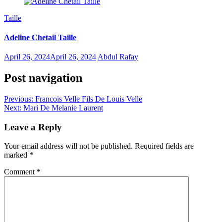
Taille
Adeline Chetail Taille
April 26, 2024
April 26, 2024
Abdul Rafay
Post navigation
Previous:
Francois Velle Fils De Louis Velle
Next:
Mari De Melanie Laurent
Leave a Reply
Your email address will not be published.
Required fields are
marked
*
Comment
*