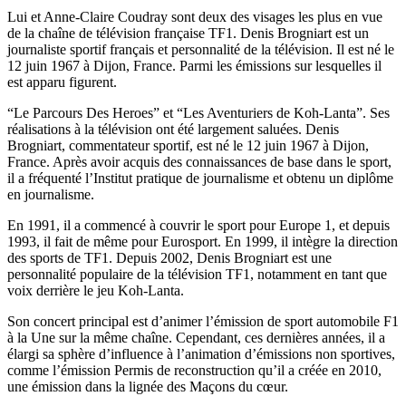
Lui et Anne-Claire Coudray sont deux des visages les plus en vue
de la chaîne de télévision française TF1. Denis Brogniart est un
journaliste sportif français et personnalité de la télévision. Il est né le
12 juin 1967 à Dijon, France. Parmi les émissions sur lesquelles il
est apparu figurent.
“Le Parcours Des Heroes” et “Les Aventuriers de Koh-Lanta”. Ses
réalisations à la télévision ont été largement saluées. Denis
Brogniart, commentateur sportif, est né le 12 juin 1967 à Dijon,
France. Après avoir acquis des connaissances de base dans le sport,
il a fréquenté l’Institut pratique de journalisme et obtenu un diplôme
en journalisme.
En 1991, il a commencé à couvrir le sport pour Europe 1, et depuis
1993, il fait de même pour Eurosport. En 1999, il intègre la direction
des sports de TF1. Depuis 2002, Denis Brogniart est une
personnalité populaire de la télévision TF1, notamment en tant que
voix derrière le jeu Koh-Lanta.
Son concert principal est d’animer l’émission de sport automobile F1
à la Une sur la même chaîne. Cependant, ces dernières années, il a
élargi sa sphère d’influence à l’animation d’émissions non sportives,
comme l’émission Permis de reconstruction qu’il a créée en 2010,
une émission dans la lignée des Maçons du cœur.