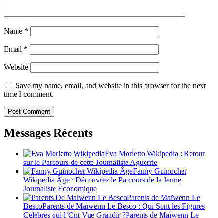
Name
*
Email
*
Website
Save my name, email, and website in this browser for the next
time I comment.
Messages Récents
Eva Morletto Wikipedia : Retour
sur le Parcours de cette Journaliste Aguerrie
Fanny Guinochet
Wikipedia Âge : Découvrez le Parcours de la Jeune
Journaliste Économique
Parents de Maïwenn Le
BescoParents de Maïwenn Le Besco : Qui Sont les Figures
Célèbres qui l’Ont Vue Grandir ?Parents de Maïwenn Le