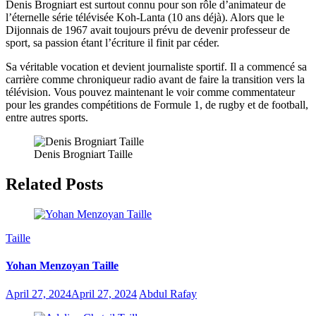
Denis Brogniart est surtout connu pour son rôle d’animateur de
l’éternelle série télévisée Koh-Lanta (10 ans déjà). Alors que le
Dijonnais de 1967 avait toujours prévu de devenir professeur de
sport, sa passion étant l’écriture il finit par céder.
Sa véritable vocation et devient journaliste sportif. Il a commencé sa
carrière comme chroniqueur radio avant de faire la transition vers la
télévision. Vous pouvez maintenant le voir comme commentateur
pour les grandes compétitions de Formule 1, de rugby et de football,
entre autres sports.
Denis Brogniart Taille
Related Posts
Taille
Yohan Menzoyan Taille
April 27, 2024
April 27, 2024
Abdul Rafay