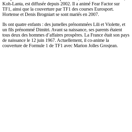
Koh-Lanta, est diffusée depuis 2002. Il a animé Fear Factor sur
TF1, ainsi que la couverture par TF1 des courses Eurosport.
Hortense et Denis Brogniart se sont mariés en 2007.
Ils ont quatre enfants : des jumelles prénommées Lili et Violette, et
un fils prénommé Dimitri. Avant sa naissance, ses parents étaient
tous deux des hommes d’affaires prospères. La France était son pays
de naissance le 12 juin 1967. Actuellement, il co-anime la
couverture de Formule 1 de TF1 avec Marion Jolles Grosjean.