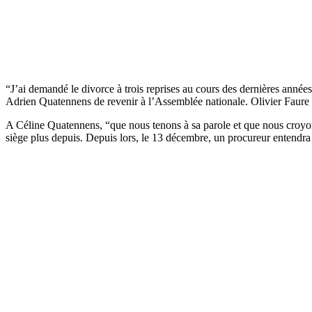
“J’ai demandé le divorce à trois reprises au cours des dernières années,
Adrien Quatennens de revenir à l’Assemblée nationale. Olivier Faure a 
A Céline Quatennens, “que nous tenons à sa parole et que nous croyo
siège plus depuis. Depuis lors, le 13 décembre, un procureur entendra 