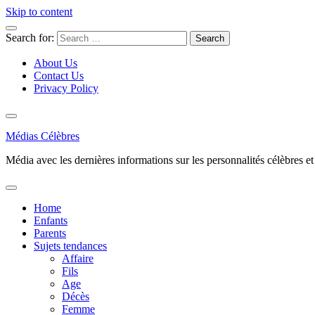
Skip to content
Search for:
About Us
Contact Us
Privacy Policy
Médias Célèbres
Média avec les dernières informations sur les personnalités célèbres et d
Home
Enfants
Parents
Sujets tendances
Affaire
Fils
Age
Décès
Femme