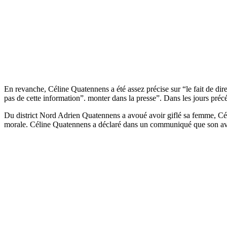
En revanche, Céline Quatennens a été assez précise sur “le fait de dire a
pas de cette information”. monter dans la presse”. Dans les jours préc
Du district Nord Adrien Quatennens a avoué avoir giflé sa femme, Céli
morale. Céline Quatennens a déclaré dans un communiqué que son avo