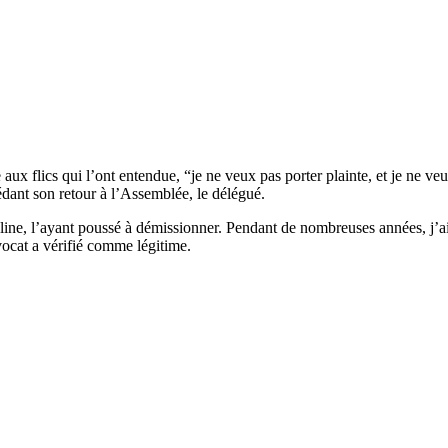
ux flics qui l’ont entendue, “je ne veux pas porter plainte, et je ne veux 
édant son retour à l’Assemblée, le délégué.
ne, l’ayant poussé à démissionner. Pendant de nombreuses années, j’ai é
cat a vérifié comme légitime.