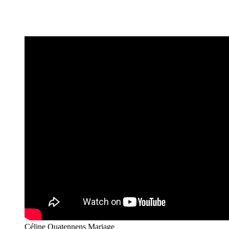
Céline Quatennens Mariage