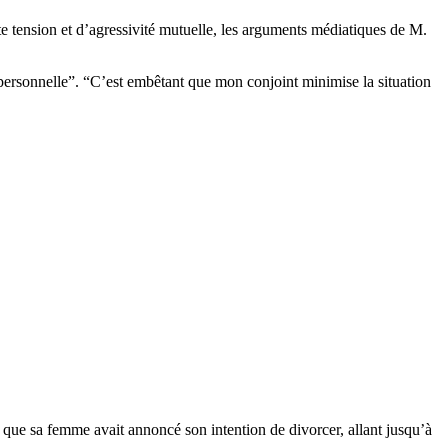
tension et d’agressivité mutuelle, les arguments médiatiques de M.
s personnelle”. “C’est embêtant que mon conjoint minimise la situation
 que sa femme avait annoncé son intention de divorcer, allant jusqu’à