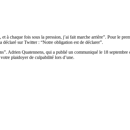
 et à chaque fois sous la pression, j’ai fait marche arrière”. Pour le pr
déclaré sur Twitter : “Notre obligation est de déclarer”.
ns”. Adrien Quatennens, qui a publié un communiqué le 18 septembre d
votre plaidoyer de culpabilité lors d’une.