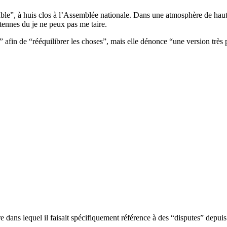
e”, à huis clos à l’Assemblée nationale. Dans une atmosphère de haute 
tennes du je ne peux pas me taire.
é” afin de “rééquilibrer les choses”, mais elle dénonce “une version trè
dans lequel il faisait spécifiquement référence à des “disputes” depuis