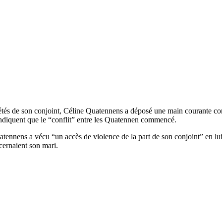
és de son conjoint, Céline Quatennens a déposé une main courante contr
 indiquent que le “conflit” entre les Quatennen commencé.
ennens a vécu “un accès de violence de la part de son conjoint” en lui
cernaient son mari.