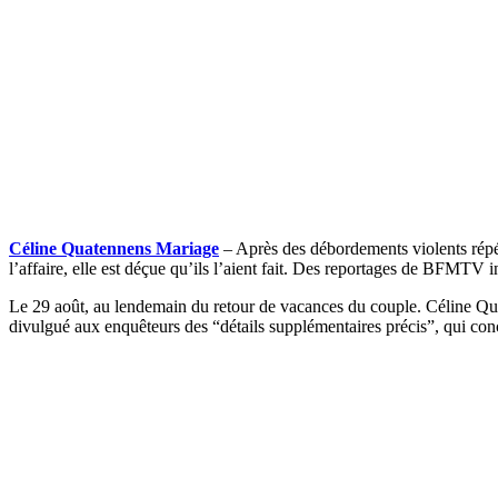
Céline Quatennens Mariage
– Après des débordements violents répét
l’affaire, elle est déçue qu’ils l’aient fait. Des reportages de BFMTV
Le 29 août, au lendemain du retour de vacances du couple. Céline Quat
divulgué aux enquêteurs des “détails supplémentaires précis”, qui con