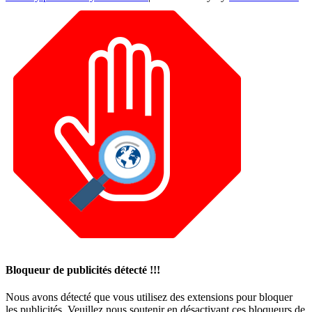
Bloqueur de publicités détecté !!!
Nous avons détecté que vous utilisez des extensions pour bloquer
les publicités. Veuillez nous soutenir en désactivant ces bloqueurs de