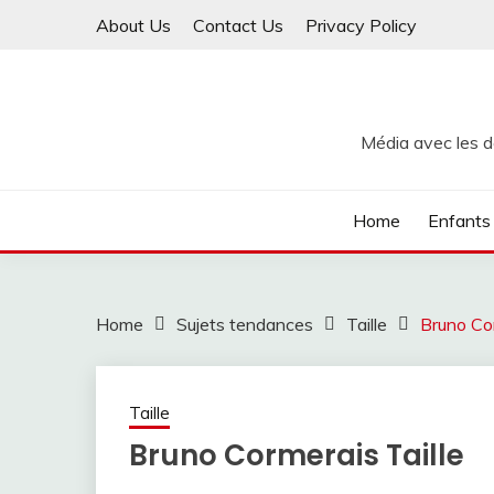
Skip
About Us
Contact Us
Privacy Policy
to
content
Média avec les de
Home
Enfants
Home
Sujets tendances
Taille
Bruno Cor
Taille
Bruno Cormerais Taille