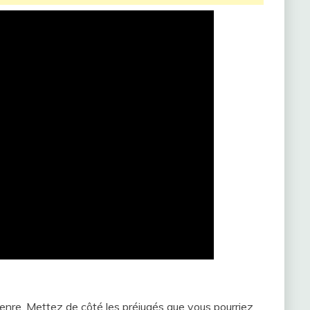
enre. Mettez de côté les préjugés que vous pourriez