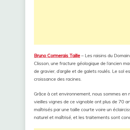
Bruno Cormerais Taille
– Les raisins du Domaine
Clisson, une fracture géologique de l’ancien ma
de gravier, d’argile et de galets roulés. Le sol 
croissance des racines.
Grâce à cet environnement, nous sommes en me
vieilles vignes de ce vignoble ont plus de 70
maîtrisés par une taille courte voire un éclair
naturel et maîtrisé, et les traitements sont cond