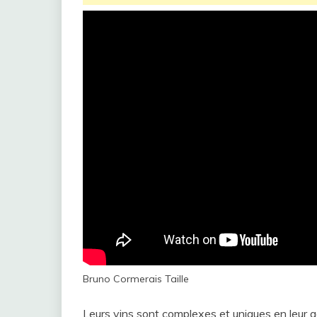
Bruno Cormerais Taille
Leurs vins sont complexes et uniques en leur g