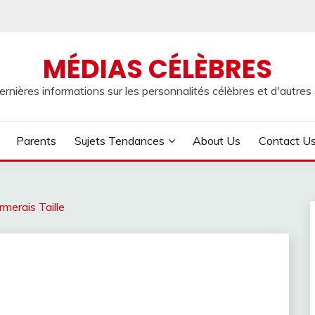
MÉDIAS CÉLÈBRES
rnières informations sur les personnalités célèbres et d'autres s
Parents
Sujets Tendances
About Us
Contact U
merais Taille