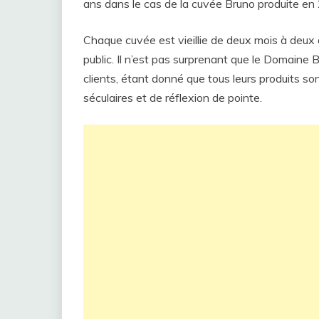
ans dans le cas de la cuvée Bruno produite en
Chaque cuvée est vieillie de deux mois à deux a
public. Il n’est pas surprenant que le Domaine 
clients, étant donné que tous leurs produits s
séculaires et de réflexion de pointe.