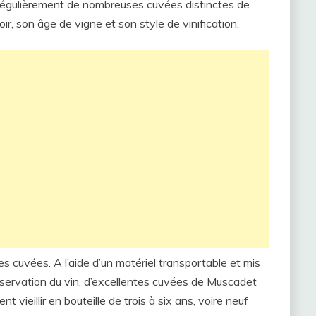
régulièrement de nombreuses cuvées distinctes de
ir, son âge de vigne et son style de vinification.
ces cuvées. A l’aide d’un matériel transportable et mis
onservation du vin, d’excellentes cuvées de Muscadet
eillir en bouteille de trois à six ans, voire neuf