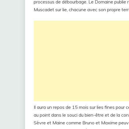
processus de débourbage. Le Domaine publie 
Muscadet sur lie, chacune avec son propre terro
Il aura un repos de 15 mois sur lies fines pour 
au point dans le souci du bien-être et de la c
Sèvre et Maine comme Bruno et Maxime peuvent vi