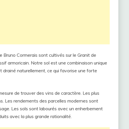
 Bruno Cormerais sont cultivés sur le Granit de
ssif armoricain. Notre sol est une combinaison unique
est drainé naturellement, ce qui favorise une forte
sure de trouver des vins de caractère. Les plus
 ans. Les rendements des parcelles modernes sont
cissage. Les sols sont labourés avec un enherbement
uits avec la plus grande rationalité.