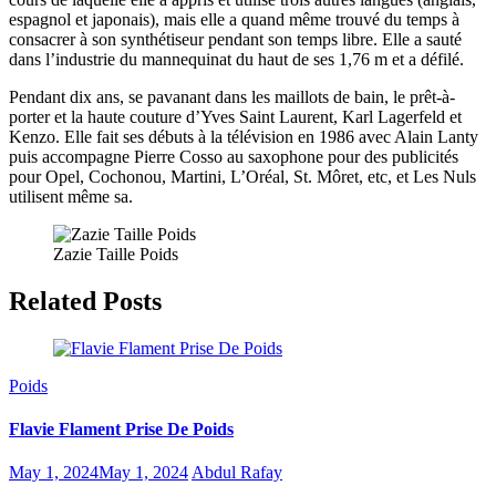
espagnol et japonais), mais elle a quand même trouvé du temps à
consacrer à son synthétiseur pendant son temps libre. Elle a sauté
dans l’industrie du mannequinat du haut de ses 1,76 m et a défilé.
Pendant dix ans, se pavanant dans les maillots de bain, le prêt-à-
porter et la haute couture d’Yves Saint Laurent, Karl Lagerfeld et
Kenzo. Elle fait ses débuts à la télévision en 1986 avec Alain Lanty
puis accompagne Pierre Cosso au saxophone pour des publicités
pour Opel, Cochonou, Martini, L’Oréal, St. Môret, etc, et Les Nuls
utilisent même sa.
Zazie Taille Poids
Related Posts
Poids
Flavie Flament Prise De Poids
May 1, 2024
May 1, 2024
Abdul Rafay