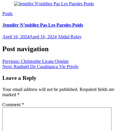
Poids
Jennifer N’oubliez Pas Les Paroles Poids
April 16, 2024
April 16, 2024
Abdul Rafay
Post navigation
Previous:
Christophe Licata Origine
Next:
Raphaël De Casabianca Vie Privée
Leave a Reply
Your email address will not be published.
Required fields are
marked
*
Comment
*