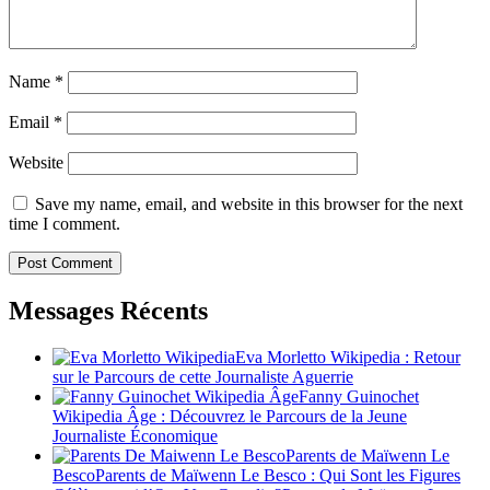
Name
*
Email
*
Website
Save my name, email, and website in this browser for the next
time I comment.
Messages Récents
Eva Morletto Wikipedia : Retour
sur le Parcours de cette Journaliste Aguerrie
Fanny Guinochet
Wikipedia Âge : Découvrez le Parcours de la Jeune
Journaliste Économique
Parents de Maïwenn Le
BescoParents de Maïwenn Le Besco : Qui Sont les Figures