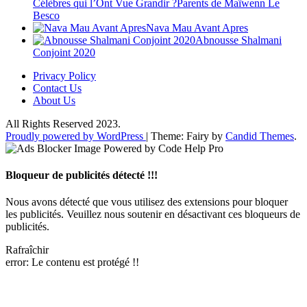
Célèbres qui l’Ont Vue Grandir ?Parents de Maïwenn Le
Besco
Nava Mau Avant Apres
Abnousse Shalmani
Conjoint 2020
Privacy Policy
Contact Us
About Us
All Rights Reserved 2023.
Proudly powered by WordPress
|
Theme: Fairy by
Candid Themes
.
Bloqueur de publicités détecté !!!
Nous avons détecté que vous utilisez des extensions pour bloquer
les publicités. Veuillez nous soutenir en désactivant ces bloqueurs de
publicités.
Rafraîchir
error:
Le contenu est protégé !!