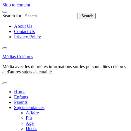
Skip to content
Search for:
About Us
Contact Us
Privacy Policy
Médias Célèbres
Média avec les dernières informations sur les personnalités célèbres
et d'autres sujets d'actualité.
Home
Enfants
Parents
Sujets tendances
Affaire
Fils
Age
Décès