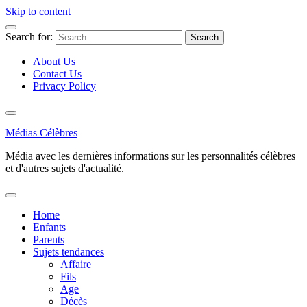
Skip to content
Search for:
About Us
Contact Us
Privacy Policy
Médias Célèbres
Média avec les dernières informations sur les personnalités célèbres
et d'autres sujets d'actualité.
Home
Enfants
Parents
Sujets tendances
Affaire
Fils
Age
Décès