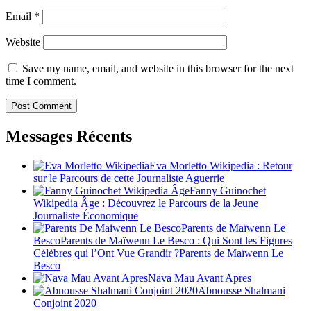
Email
*
Website
Save my name, email, and website in this browser for the next
time I comment.
Messages Récents
Eva Morletto Wikipedia : Retour
sur le Parcours de cette Journaliste Aguerrie
Fanny Guinochet
Wikipedia Âge : Découvrez le Parcours de la Jeune
Journaliste Économique
Parents de Maïwenn Le
BescoParents de Maïwenn Le Besco : Qui Sont les Figures
Célèbres qui l’Ont Vue Grandir ?Parents de Maïwenn Le
Besco
Nava Mau Avant Apres
Abnousse Shalmani
Conjoint 2020