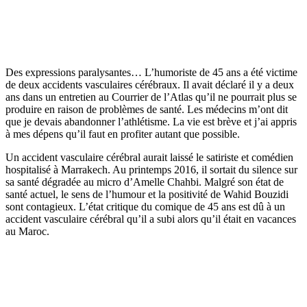
Des expressions paralysantes… L’humoriste de 45 ans a été victime
de deux accidents vasculaires cérébraux. Il avait déclaré il y a deux
ans dans un entretien au Courrier de l’Atlas qu’il ne pourrait plus se
produire en raison de problèmes de santé. Les médecins m’ont dit
que je devais abandonner l’athlétisme. La vie est brève et j’ai appris
à mes dépens qu’il faut en profiter autant que possible.
Un accident vasculaire cérébral aurait laissé le satiriste et comédien
hospitalisé à Marrakech. Au printemps 2016, il sortait du silence sur
sa santé dégradée au micro d’Amelle Chahbi. Malgré son état de
santé actuel, le sens de l’humour et la positivité de Wahid Bouzidi
sont contagieux. L’état critique du comique de 45 ans est dû à un
accident vasculaire cérébral qu’il a subi alors qu’il était en vacances
au Maroc.