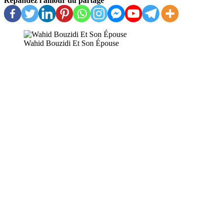
Répandez l'amour du partage
Wahid Bouzidi Et Son Épouse