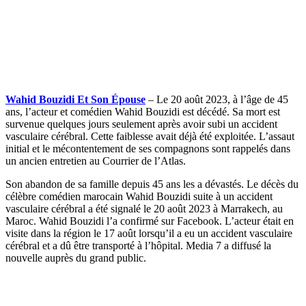
Wahid Bouzidi Et Son Épouse
– Le 20 août 2023, à l’âge de 45
ans, l’acteur et comédien Wahid Bouzidi est décédé. Sa mort est
survenue quelques jours seulement après avoir subi un accident
vasculaire cérébral. Cette faiblesse avait déjà été exploitée. L’assaut
initial et le mécontentement de ses compagnons sont rappelés dans
un ancien entretien au Courrier de l’Atlas.
Son abandon de sa famille depuis 45 ans les a dévastés. Le décès du
célèbre comédien marocain Wahid Bouzidi suite à un accident
vasculaire cérébral a été signalé le 20 août 2023 à Marrakech, au
Maroc. Wahid Bouzidi l’a confirmé sur Facebook. L’acteur était en
visite dans la région le 17 août lorsqu’il a eu un accident vasculaire
cérébral et a dû être transporté à l’hôpital. Media 7 a diffusé la
nouvelle auprès du grand public.