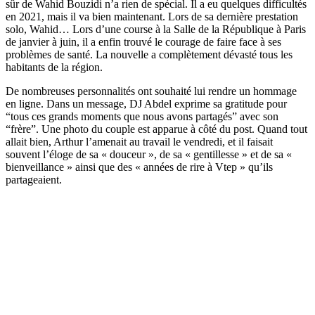
sûr de Wahid Bouzidi n’a rien de spécial. Il a eu quelques difficultés
en 2021, mais il va bien maintenant. Lors de sa dernière prestation
solo, Wahid… Lors d’une course à la Salle de la République à Paris
de janvier à juin, il a enfin trouvé le courage de faire face à ses
problèmes de santé. La nouvelle a complètement dévasté tous les
habitants de la région.
De nombreuses personnalités ont souhaité lui rendre un hommage
en ligne. Dans un message, DJ Abdel exprime sa gratitude pour
“tous ces grands moments que nous avons partagés” avec son
“frère”. Une photo du couple est apparue à côté du post. Quand tout
allait bien, Arthur l’amenait au travail le vendredi, et il faisait
souvent l’éloge de sa « douceur », de sa « gentillesse » et de sa «
bienveillance » ainsi que des « années de rire à Vtep » qu’ils
partageaient.