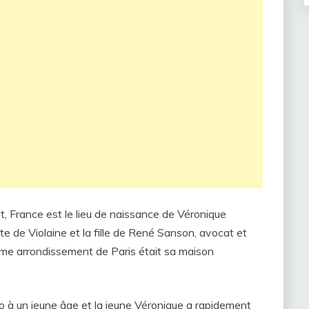
, France est le lieu de naissance de Véronique
te de Violaine et la fille de René Sanson, avocat et
ième arrondissement de Paris était sa maison
 à un jeune âge et la jeune Véronique a rapidement