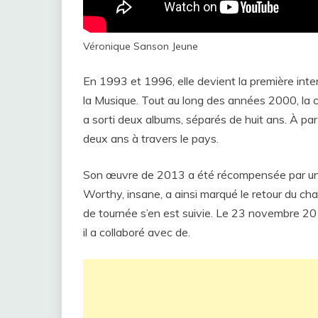
Véronique Sanson Jeune
En 1993 et ​​1996, elle devient la première in
la Musique. Tout au long des années 2000, la
a sorti deux albums, séparés de huit ans. À par
deux ans à travers le pays.
Son œuvre de 2013 a été récompensée par une
Worthy, insane, a ainsi marqué le retour du cha
de tournée s’en est suivie. Le 23 novembre 2018,
il a collaboré avec de.