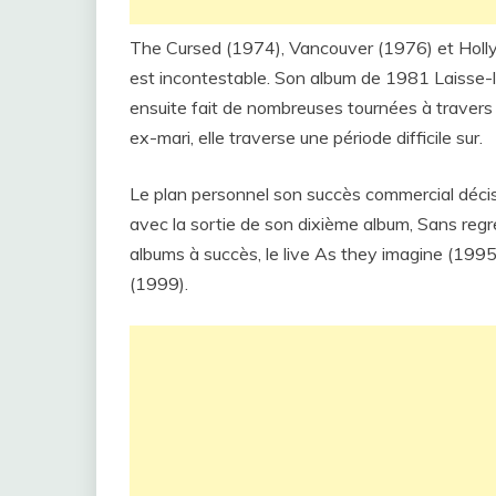
The Cursed (1974), Vancouver (1976) et Holl
est incontestable. Son album de 1981 Laisse-l
ensuite fait de nombreuses tournées à travers l
ex-mari, elle traverse une période difficile sur.
Le plan personnel son succès commercial décisi
avec la sortie de son dixième album, Sans regre
albums à succès, le live As they imagine (1995)
(1999).