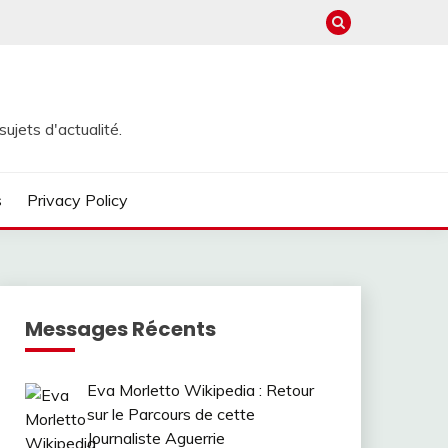
ujets d'actualité.
s
Privacy Policy
Messages Récents
Eva Morletto Wikipedia : Retour
sur le Parcours de cette
Journaliste Aguerrie