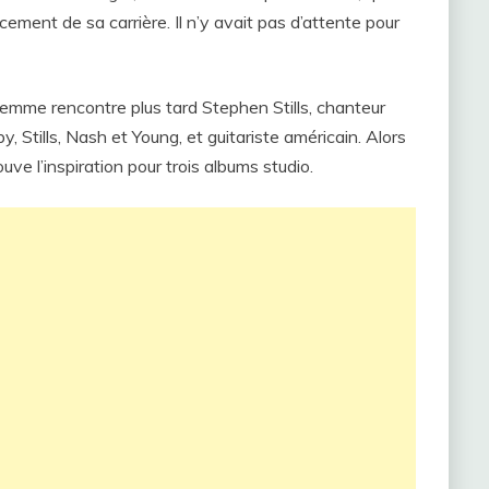
cement de sa carrière. Il n’y avait pas d’attente pour
e femme rencontre plus tard Stephen Stills, chanteur
y, Stills, Nash et Young, et guitariste américain. Alors
ouve l’inspiration pour trois albums studio.