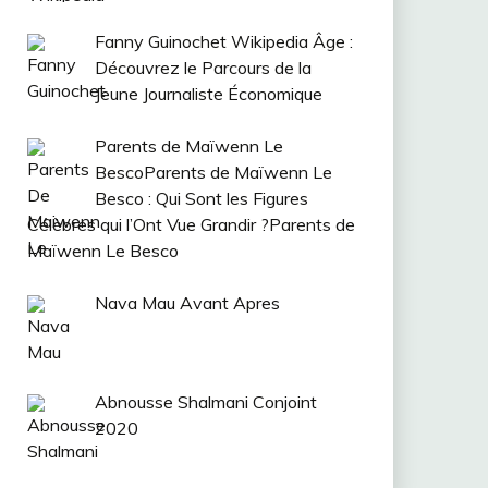
Fanny Guinochet Wikipedia Âge :
Découvrez le Parcours de la
Jeune Journaliste Économique
Parents de Maïwenn Le
BescoParents de Maïwenn Le
Besco : Qui Sont les Figures
Célèbres qui l’Ont Vue Grandir ?Parents de
Maïwenn Le Besco
Nava Mau Avant Apres
Abnousse Shalmani Conjoint
2020