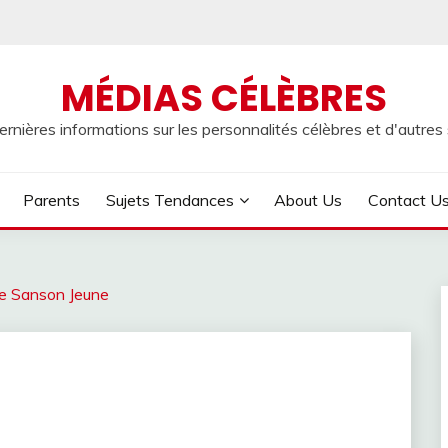
MÉDIAS CÉLÈBRES
rnières informations sur les personnalités célèbres et d'autres s
Parents
Sujets Tendances
About Us
Contact U
e Sanson Jeune