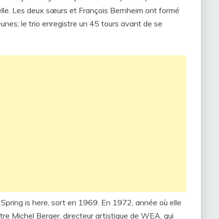
lle. Les deux sœurs et François Bernheim ont formé
unes; le trio enregistre un 45 tours avant de se
, Spring is here, sort en 1969. En 1972, année où elle
re Michel Berger, directeur artistique de WEA, qui