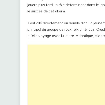
jouera plus tard un rôle déterminant dans le lan
le succès de cet album.
Il est allé directement au double d’or. La jeun
principal du groupe de rock folk américain Crosb
qu’elle voyage avec lui outre-Atlantique, elle tr