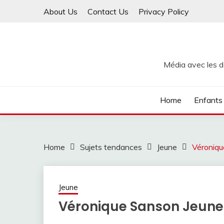
Skip
About Us
Contact Us
Privacy Policy
to
content
Média avec les de
Home
Enfants
Home
Sujets tendances
Jeune
Véroniqu
Jeune
Véronique Sanson Jeune