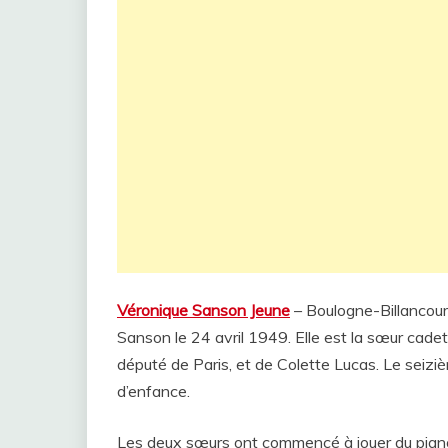
Véronique Sanson Jeune
– Boulogne-Billancourt
Sanson le 24 avril 1949. Elle est la sœur cadet
député de Paris, et de Colette Lucas. Le seiz
d’enfance.
Les deux sœurs ont commencé à jouer du piano