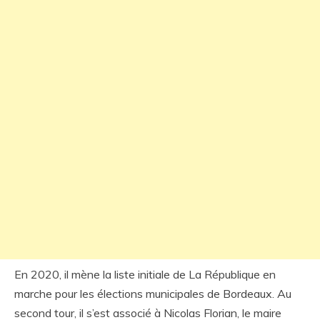
En 2020, il mène la liste initiale de La République en
marche pour les élections municipales de Bordeaux. Au
second tour, il s’est associé à Nicolas Florian, le maire