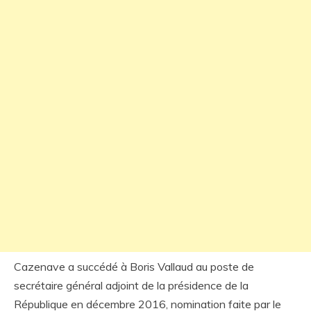
Cazenave a succédé à Boris Vallaud au poste de
secrétaire général adjoint de la présidence de la
République en décembre 2016, nomination faite par le