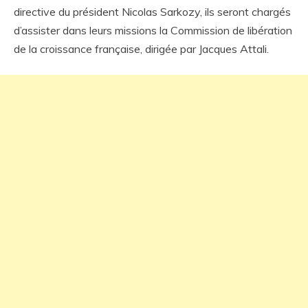
directive du président Nicolas Sarkozy, ils seront chargés
d’assister dans leurs missions la Commission de libération
de la croissance française, dirigée par Jacques Attali.