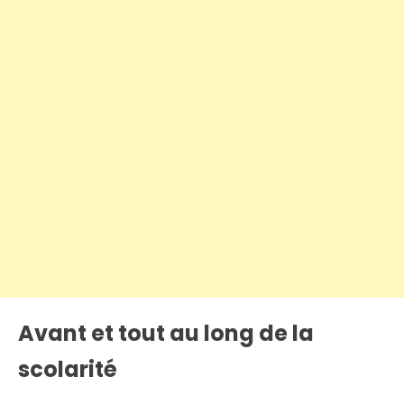
Avant et tout au long de la
scolarité