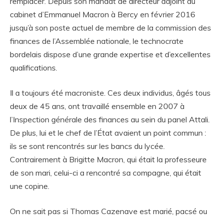
remplacer. Depuis son mandat de directeur adjoint du
cabinet d’Emmanuel Macron à Bercy en février 2016
jusqu’à son poste actuel de membre de la commission des
finances de l’Assemblée nationale, le technocrate
bordelais dispose d’une grande expertise et d’excellentes
qualifications.
Il a toujours été macroniste. Ces deux individus, âgés tous
deux de 45 ans, ont travaillé ensemble en 2007 à
l’Inspection générale des finances au sein du panel Attali.
De plus, lui et le chef de l’État avaient un point commun :
ils se sont rencontrés sur les bancs du lycée.
Contrairement à Brigitte Macron, qui était la professeure
de son mari, celui-ci a rencontré sa compagne, qui était
une copine.
On ne sait pas si Thomas Cazenave est marié, pacsé ou