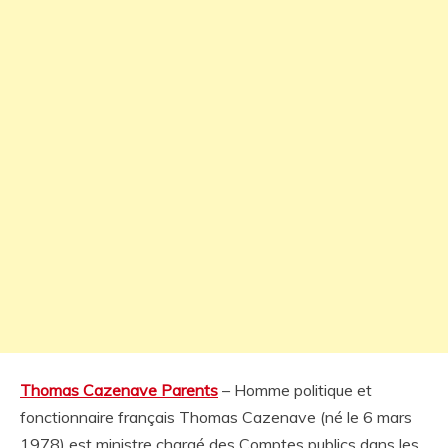
Thomas Cazenave Parents
– Homme politique et
fonctionnaire français Thomas Cazenave (né le 6 mars
1978) est ministre chargé des Comptes publics dans les