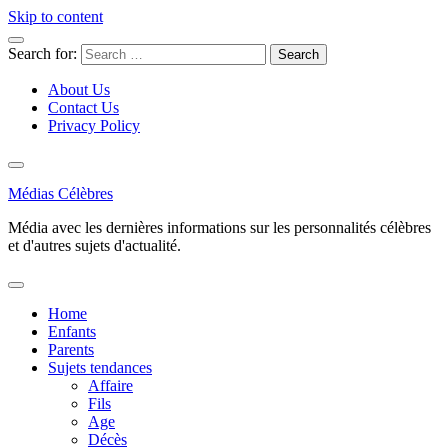
Skip to content
Search for:
About Us
Contact Us
Privacy Policy
Médias Célèbres
Média avec les dernières informations sur les personnalités célèbres
et d'autres sujets d'actualité.
Home
Enfants
Parents
Sujets tendances
Affaire
Fils
Age
Décès