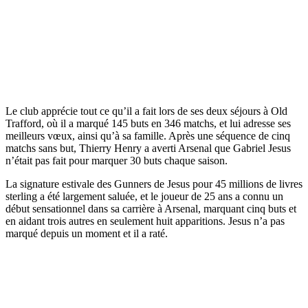
Le club apprécie tout ce qu’il a fait lors de ses deux séjours à Old
Trafford, où il a marqué 145 buts en 346 matchs, et lui adresse ses
meilleurs vœux, ainsi qu’à sa famille. Après une séquence de cinq
matchs sans but, Thierry Henry a averti Arsenal que Gabriel Jesus
n’était pas fait pour marquer 30 buts chaque saison.
La signature estivale des Gunners de Jesus pour 45 millions de livres
sterling a été largement saluée, et le joueur de 25 ans a connu un
début sensationnel dans sa carrière à Arsenal, marquant cinq buts et
en aidant trois autres en seulement huit apparitions. Jesus n’a pas
marqué depuis un moment et il a raté.