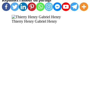
Répandez l'amour du partage
Thierry Henry Gabriel Henry