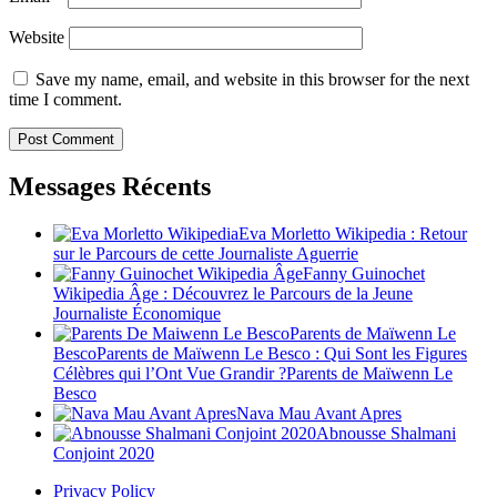
Website
Save my name, email, and website in this browser for the next
time I comment.
Messages Récents
Eva Morletto Wikipedia : Retour
sur le Parcours de cette Journaliste Aguerrie
Fanny Guinochet
Wikipedia Âge : Découvrez le Parcours de la Jeune
Journaliste Économique
Parents de Maïwenn Le
BescoParents de Maïwenn Le Besco : Qui Sont les Figures
Célèbres qui l’Ont Vue Grandir ?Parents de Maïwenn Le
Besco
Nava Mau Avant Apres
Abnousse Shalmani
Conjoint 2020
Privacy Policy