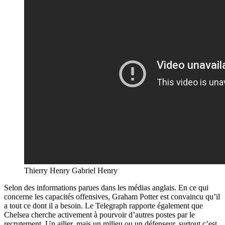
Thierry Henry Gabriel Henry
Selon des informations parues dans les médias anglais. En ce qui
concerne les capacités offensives, Graham Potter est convaincu qu’il
a tout ce dont il a besoin. Le Telegraph rapporte également que
Chelsea cherche activement à pourvoir d’autres postes par le
recrutement. Un ailier, mais un milieu ou un défenseur, surtout c’est.