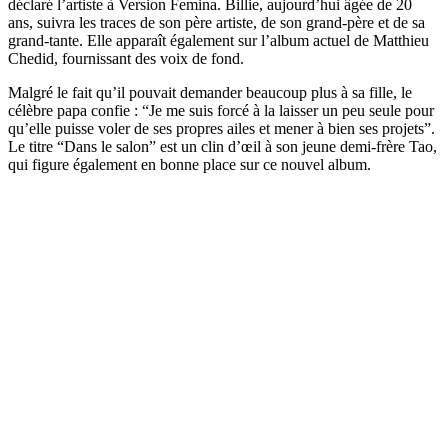
déclaré l’artiste à Version Femina. Billie, aujourd’hui âgée de 20
ans, suivra les traces de son père artiste, de son grand-père et de sa
grand-tante. Elle apparaît également sur l’album actuel de Matthieu
Chedid, fournissant des voix de fond.
Malgré le fait qu’il pouvait demander beaucoup plus à sa fille, le
célèbre papa confie : “Je me suis forcé à la laisser un peu seule pour
qu’elle puisse voler de ses propres ailes et mener à bien ses projets”.
Le titre “Dans le salon” est un clin d’œil à son jeune demi-frère Tao,
qui figure également en bonne place sur ce nouvel album.