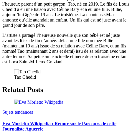
l’heureux parent d’un petit garçon, Tao, né en 2019. Le fils de Louis
Chedid a eu une liaison avec Céline Bary et a eu une fille, Billie,
aujourd’hui âgée de 19 ans. Le troisième. La chanteuse-M-a
annoncé qu’elle attendait un enfant. Un fils qui est né juste avant le
grand jour de son père.
L’artiste a partagé l’heureuse nouvelle que son bébé est né juste
avant les fêtes de fin d’année. -M- a une fille nommée Billie
(maintenant 19 ans) issue de sa relation avec Céline Bary, et un fils
nommé Tao (maintenant 2 ans et demi) issu de sa relation avec une
autre femme. Sa petite amie actuelle et mère de son troisième enfant
est Loca Saint-M’Leux Graziani.
Tao Chedid
Related Posts
Sujets tendances
Eva Morletto Wikipedia : Retour sur le Parcours de cette
Journaliste Aguerrie