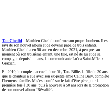
Tao Chedid
– Matthieu Chedid confirme son propre bonheur. Il est
ravi de son nouvel album et de devenir papa de trois enfants.
Matthieu Chedid a eu 50 ans en décembre 2021, à peu près au
moment où son troisième enfant, une fille, est né de lui et de sa
compagne depuis huit ans, la communicante Lo’ca Saint-M’leux
Graziani.
En 2019, le couple a accueilli leur fils, Tao. Billie, la fille de 20 ans
que le chanteur a eue avec son ex-petite amie Céline Bary, complète
l’heureuse famille. M s’est confié sur le fait d’être père pour la
première fois à 30 ans, puis à nouveau à 50 ans lors de la promotion
de son nouvel album “Rêvalité”.