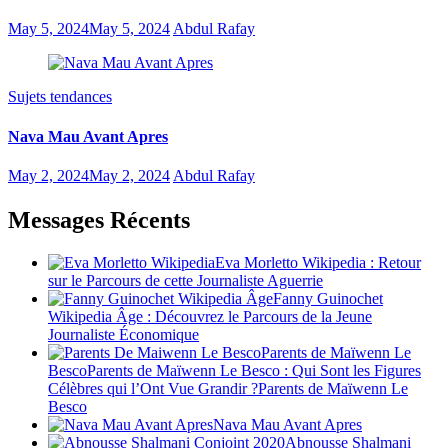
May 5, 2024
May 5, 2024
Abdul Rafay
Sujets tendances
Nava Mau Avant Apres
May 2, 2024
May 2, 2024
Abdul Rafay
Messages Récents
Eva Morletto Wikipedia : Retour
sur le Parcours de cette Journaliste Aguerrie
Fanny Guinochet
Wikipedia Âge : Découvrez le Parcours de la Jeune
Journaliste Économique
Parents de Maïwenn Le
BescoParents de Maïwenn Le Besco : Qui Sont les Figures
Célèbres qui l’Ont Vue Grandir ?Parents de Maïwenn Le
Besco
Nava Mau Avant Apres
Abnousse Shalmani