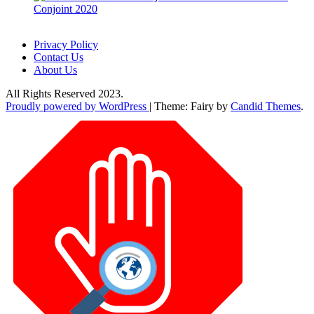
Conjoint 2020
Privacy Policy
Contact Us
About Us
All Rights Reserved 2023.
Proudly powered by WordPress
|
Theme: Fairy by
Candid Themes
.