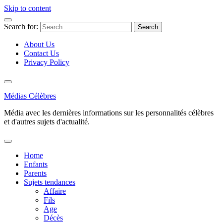
Skip to content
Search for:
About Us
Contact Us
Privacy Policy
Médias Célèbres
Média avec les dernières informations sur les personnalités célèbres
et d'autres sujets d'actualité.
Home
Enfants
Parents
Sujets tendances
Affaire
Fils
Age
Décès