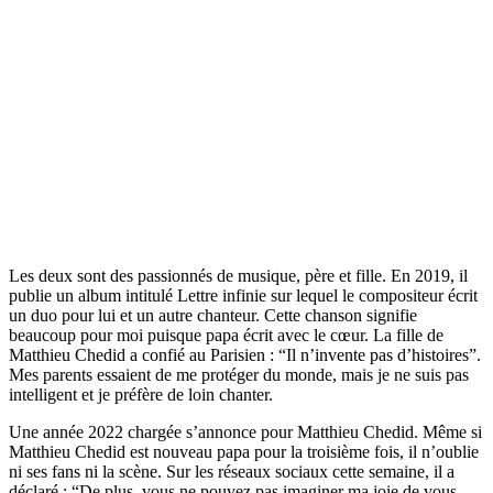
Les deux sont des passionnés de musique, père et fille. En 2019, il
publie un album intitulé Lettre infinie sur lequel le compositeur écrit
un duo pour lui et un autre chanteur. Cette chanson signifie
beaucoup pour moi puisque papa écrit avec le cœur. La fille de
Matthieu Chedid a confié au Parisien : “Il n’invente pas d’histoires”.
Mes parents essaient de me protéger du monde, mais je ne suis pas
intelligent et je préfère de loin chanter.
Une année 2022 chargée s’annonce pour Matthieu Chedid. Même si
Matthieu Chedid est nouveau papa pour la troisième fois, il n’oublie
ni ses fans ni la scène. Sur les réseaux sociaux cette semaine, il a
déclaré : “De plus, vous ne pouvez pas imaginer ma joie de vous