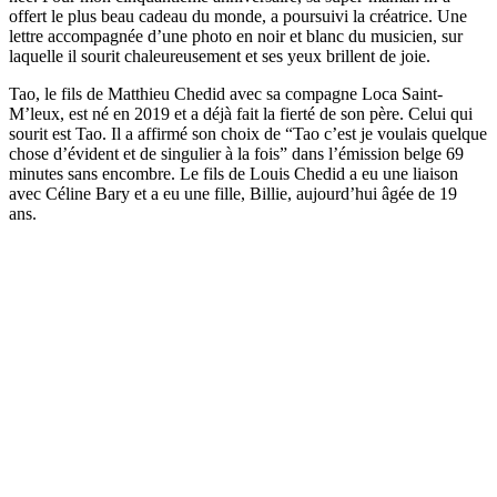
offert le plus beau cadeau du monde, a poursuivi la créatrice. Une
lettre accompagnée d’une photo en noir et blanc du musicien, sur
laquelle il sourit chaleureusement et ses yeux brillent de joie.
Tao, le fils de Matthieu Chedid avec sa compagne Loca Saint-
M’leux, est né en 2019 et a déjà fait la fierté de son père. Celui qui
sourit est Tao. Il a affirmé son choix de “Tao c’est je voulais quelque
chose d’évident et de singulier à la fois” dans l’émission belge 69
minutes sans encombre. Le fils de Louis Chedid a eu une liaison
avec Céline Bary et a eu une fille, Billie, aujourd’hui âgée de 19
ans.