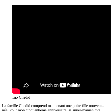
Tao Chedid
La famille Chedid comprend maintenant une petite fille nouveau-
née. Pour mon cinquantième anniversaire, sa super-maman m’a