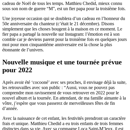
cadeau de Noël de tous les temps. Matthieu Chedid, mieux connu
sous son nom de guerre “M”, est un fier papa pour la troisième fois.
Une joyeuse occasion qui se doublera d’un cadeau en l’honneur du
50e anniversaire du chanteur (c’était le 21 décembre). Disons
simplement que les choses bougent à la maison en ce moment. Le
fier papa a partagé la nouvelle sur Instagram: l’émotion est à son
comble car je deviens parent pour la troisième fois en quelques jours
moi pour mon cinquantième anniversaire est la chose la plus
étonnante de l’univers.
Nouvelle musique et une tournée prévue
pour 2022
Après avoir été ‘cocooné’ avec ses proches, il envisage déjà la suite,
les retrouvailles avec son public : “Aussi, vous ne pouvez pas
comprendre mon ravissement de vous retrouver en 2022 pour le
nouvel album et la tournée. En attendant, de ma famille aimante à la
vôtre, j’espère que vous passerez de merveilleuses fêtes de fin
d’année.
Avec la naissance de cet enfant, les festivités prendront un caractère
frais et unique. Matthieu Chedid a eu trois enfants de trois femmes
distinctes dans sa vie. Avec sa compagne Loca Saint-M’leux, il est