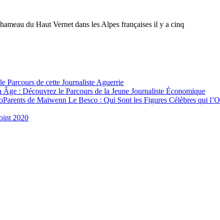
ameau du Haut Vernet dans les Alpes françaises il y a cinq
le Parcours de cette Journaliste Aguerrie
 Âge : Découvrez le Parcours de la Jeune Journaliste Économique
Parents de Maïwenn Le Besco : Qui Sont les Figures Célèbres qui l’
oint 2020