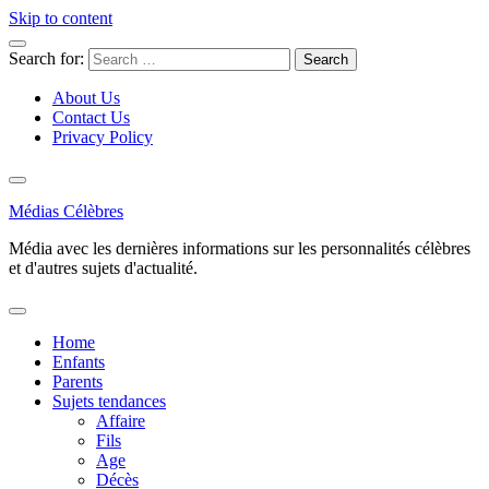
Skip to content
Search for:
About Us
Contact Us
Privacy Policy
Médias Célèbres
Média avec les dernières informations sur les personnalités célèbres
et d'autres sujets d'actualité.
Home
Enfants
Parents
Sujets tendances
Affaire
Fils
Age
Décès