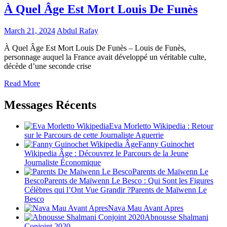
À Quel Âge Est Mort Louis De Funès
March 21, 2024
Abdul Rafay
À Quel Âge Est Mort Louis De Funès – Louis de Funès,
personnage auquel la France avait développé un véritable culte,
décède d’une seconde crise
Read More
Messages Récents
Eva Morletto Wikipedia : Retour
sur le Parcours de cette Journaliste Aguerrie
Fanny Guinochet
Wikipedia Âge : Découvrez le Parcours de la Jeune
Journaliste Économique
Parents de Maïwenn Le
BescoParents de Maïwenn Le Besco : Qui Sont les Figures
Célèbres qui l’Ont Vue Grandir ?Parents de Maïwenn Le
Besco
Nava Mau Avant Apres
Abnousse Shalmani
Conjoint 2020