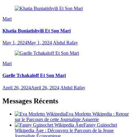
Mari
Khatia Buniatishvili Et Son Mari
May 1, 2024
May 1, 2024
Abdul Rafay
Mari
Gaelle Tchakaloff Et Son Mari
April 26, 2024
April 26, 2024
Abdul Rafay
Messages Récents
Eva Morletto Wikipedia : Retour
sur le Parcours de cette Journaliste Aguerrie
Fanny Guinochet
Wikipedia Âge : Découvrez le Parcours de la Jeune
Journaliste Économique