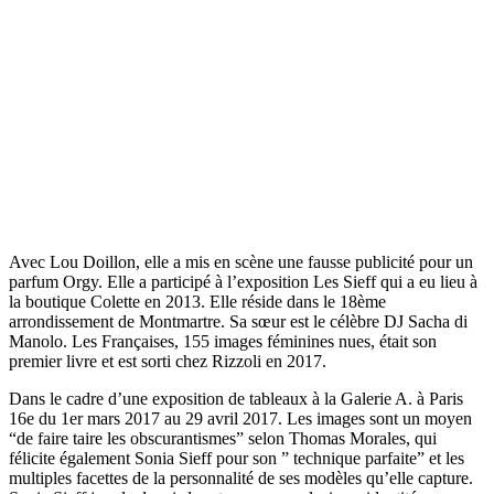
Avec Lou Doillon, elle a mis en scène une fausse publicité pour un
parfum Orgy. Elle a participé à l’exposition Les Sieff qui a eu lieu à
la boutique Colette en 2013. Elle réside dans le 18ème
arrondissement de Montmartre. Sa sœur est le célèbre DJ Sacha di
Manolo. Les Françaises, 155 images féminines nues, était son
premier livre et est sorti chez Rizzoli en 2017.
Dans le cadre d’une exposition de tableaux à la Galerie A. à Paris
16e du 1er mars 2017 au 29 avril 2017. Les images sont un moyen
“de faire taire les obscurantismes” selon Thomas Morales, qui
félicite également Sonia Sieff pour son ” technique parfaite” et les
multiples facettes de la personnalité de ses modèles qu’elle capture.