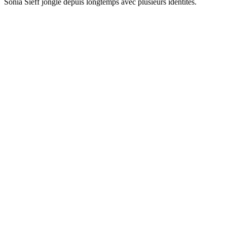
Sonia Sieff jongle depuis longtemps avec plusieurs identités.