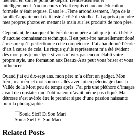
mènent, en sont le point de départ. Délicieusement et
intelligemment. Aucun cours n’était requis et aucune éducation
formelle n’était requise. Dans le 17ème arrondissement, l’apa de la
famillel’appartement était juste à côté du studio. J’ai appris à prendre
mes propres photos en mettant la main sur les produits de mon père.
Cependant, le manque d’intérêt de mon père a fait que je n’ai hérité
d’aucune connaissance technique. Il est peut-être naturellement doué
à mesure qu’il perfectionne cette compétence. J’ai abandonné l’école
d’art à cause de cela. Le risque qu’ils représentent m’a été évident
dès mon plus jeune âge : si vous n’avez pas encore établi votre
propre style, une formation aux Beaux-Arts peut vous briser et vous
influencer.
Quand j’ai eu dix-sept ans, mon père m’a offert un gadget. Mon
frère, ma mère et moi sommes allés avec lui en pèlerinage dans la
Vallée de la Mort peu de temps après. J’ai pris une pléthore d’images
avant de constater que l’obturateur n’avait même pas cliqué. Ma
détresse s’est avérée être le premier signe d’une passion naissante
pour la photographie.
Sonia Sieff Et Son Mari
Related Posts