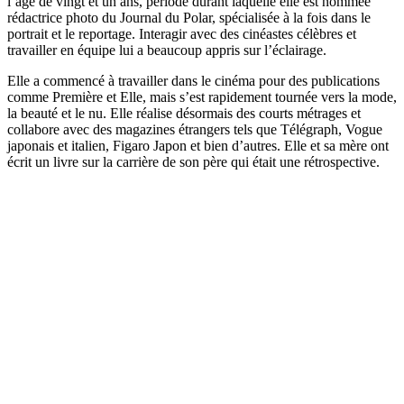
l’âge de vingt et un ans, période durant laquelle elle est nommée
rédactrice photo du Journal du Polar, spécialisée à la fois dans le
portrait et le reportage. Interagir avec des cinéastes célèbres et
travailler en équipe lui a beaucoup appris sur l’éclairage.
Elle a commencé à travailler dans le cinéma pour des publications
comme Première et Elle, mais s’est rapidement tournée vers la mode,
la beauté et le nu. Elle réalise désormais des courts métrages et
collabore avec des magazines étrangers tels que Télégraph, Vogue
japonais et italien, Figaro Japon et bien d’autres. Elle et sa mère ont
écrit un livre sur la carrière de son père qui était une rétrospective.