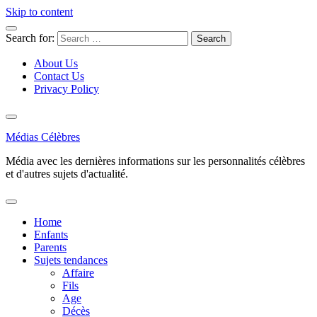
Skip to content
Search for:
About Us
Contact Us
Privacy Policy
Médias Célèbres
Média avec les dernières informations sur les personnalités célèbres
et d'autres sujets d'actualité.
Home
Enfants
Parents
Sujets tendances
Affaire
Fils
Age
Décès