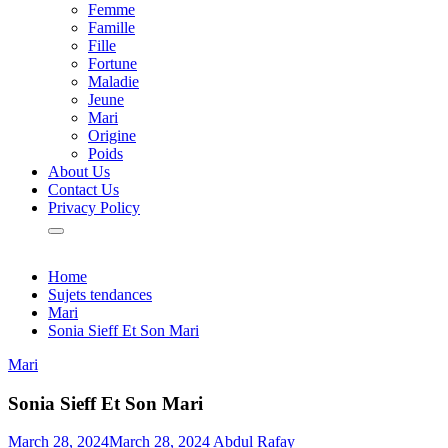
Femme
Famille
Fille
Fortune
Maladie
Jeune
Mari
Origine
Poids
About Us
Contact Us
Privacy Policy
Home
Sujets tendances
Mari
Sonia Sieff Et Son Mari
Mari
Sonia Sieff Et Son Mari
March 28, 2024
March 28, 2024
Abdul Rafay