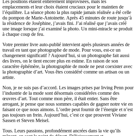
Les positions étaient entièrement improvisées, mais les
emplacements et leur choix étaient cruciaux pour le maintien de
l’équilibre. La séance photo la plus rapide jamais réalisée a été celle
du pompon de Marie-Antoinette. Après 45 minutes de route jusqu’à
la résidence de Joséphine, j’avais fini. J’ai réalisé que j’avais créé
une image lorsque j’ai examiné la photo. Un mini-miracle se produit
à chaque coup de feu.
Votre premier livre auto-publié intervient après plusieurs années de
travail en tant que photographe de mode. Pour vous, est-ce un
changement significatif ? Aujourd’hui, si un photographe fait aussi
des livres, on le tient encore plus en estime. En raison de son
caractère éphémère, la photographie de mode ne peut coexister avec
la photographie d’art. Vous êtes considéré comme un artisan ou un
artiste.
Non, je ne suis pas d’accord. Les images prises par Irving Penn pour
l’industrie de la mode sont désormais considérées comme des
œuvres d’art. Tout comme mon père, il était entier. Sans être
arrogant, je pense que nous sommes capables de gagner notre vie en
faisant ce que nous aimons. L’ordre peut fournir de l’énergie et n’est
pas toujours un frein. Aujourd’hui, c’est ce que prouvent Viviane
Sassen et Steven Meisel.
Tous. Leurs passions, profondément ancrées dans la vie qu’ils