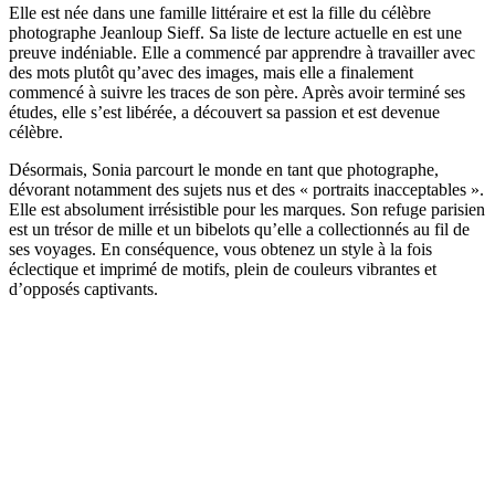
Elle est née dans une famille littéraire et est la fille du célèbre
photographe Jeanloup Sieff. Sa liste de lecture actuelle en est une
preuve indéniable. Elle a commencé par apprendre à travailler avec
des mots plutôt qu’avec des images, mais elle a finalement
commencé à suivre les traces de son père. Après avoir terminé ses
études, elle s’est libérée, a découvert sa passion et est devenue
célèbre.
Désormais, Sonia parcourt le monde en tant que photographe,
dévorant notamment des sujets nus et des « portraits inacceptables ».
Elle est absolument irrésistible pour les marques. Son refuge parisien
est un trésor de mille et un bibelots qu’elle a collectionnés au fil de
ses voyages. En conséquence, vous obtenez un style à la fois
éclectique et imprimé de motifs, plein de couleurs vibrantes et
d’opposés captivants.