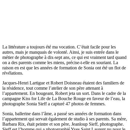
La littérature a toujours été ma vocation. C’était facile pour les
autres, mais je manquais de volonté. Ainsi, je suis entrée dans le
métier de photographe à dix-sept ans, ce qui est vraiment tard quand
on a des parents comme les miens, précise-t-elle en souriant. La
raison en est que les années de formation de Sonia ont été un flot de
révélations.
Jacques-Henri Lartigue et Robert Doisneau étaient des familiers de
la résidence, tout comme l’atelier de son père attenant à
l’appartement. En bougeant, Robert jeta un sort. Dans le cadre de la
campagne Kiss for Life de La Bouche Rouge en faveur de l’eau, la
photographe Sonia Sieff a capturé 47 photos de femmes.
Sonia, ballerine dans l’âme, a passé ses années de formation dans
l’appartement qui servait également de studio à ses parents. Sa mère,
Barbara Rix, était peintre et son père, Jeanloup Sieff, photographe.
Sieff est l’homme qui a photographié Yves Saint Laurent nu pour le