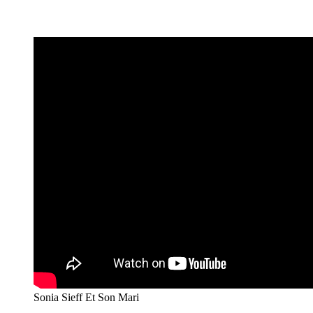
Sonia Sieff Et Son Mari