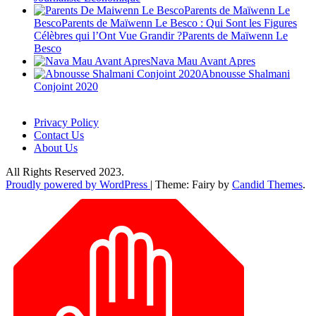
Parents de Maïwenn Le
BescoParents de Maïwenn Le Besco : Qui Sont les Figures
Célèbres qui l’Ont Vue Grandir ?Parents de Maïwenn Le
Besco
Nava Mau Avant Apres
Abnousse Shalmani
Conjoint 2020
Privacy Policy
Contact Us
About Us
All Rights Reserved 2023.
Proudly powered by WordPress
|
Theme: Fairy by
Candid Themes
.