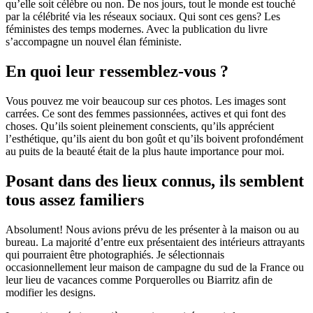
qu’elle soit célèbre ou non. De nos jours, tout le monde est touché
par la célébrité via les réseaux sociaux. Qui sont ces gens? Les
féministes des temps modernes. Avec la publication du livre
s’accompagne un nouvel élan féministe.
En quoi leur ressemblez-vous ?
Vous pouvez me voir beaucoup sur ces photos. Les images sont
carrées. Ce sont des femmes passionnées, actives et qui font des
choses. Qu’ils soient pleinement conscients, qu’ils apprécient
l’esthétique, qu’ils aient du bon goût et qu’ils boivent profondément
au puits de la beauté était de la plus haute importance pour moi.
Posant dans des lieux connus, ils semblent
tous assez familiers
Absolument! Nous avions prévu de les présenter à la maison ou au
bureau. La majorité d’entre eux présentaient des intérieurs attrayants
qui pourraient être photographiés. Je sélectionnais
occasionnellement leur maison de campagne du sud de la France ou
leur lieu de vacances comme Porquerolles ou Biarritz afin de
modifier les designs.