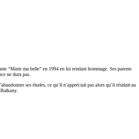
chante “Marie ma belle” en 1994 en lui rendant hommage. Ses parents
ence ne dura pas.
d’abandonner ses études, ce qu’il n’appréciait pas alors qu’il résidait au
 Balkany.