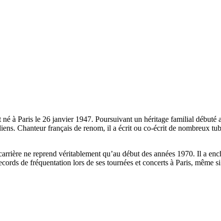
né à Paris le 26 janvier 1947. Poursuivant un héritage familial débuté a
ens. Chanteur français de renom, il a écrit ou co-écrit de nombreux tub
arrière ne reprend véritablement qu’au début des années 1970. Il a encha
 records de fréquentation lors de ses tournées et concerts à Paris, même 