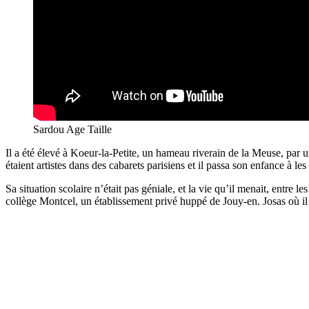
Sardou Age Taille
Il a été élevé à Koeur-la-Petite, un hameau riverain de la Meuse, pa
étaient artistes dans des cabarets parisiens et il passa son enfance à l
Sa situation scolaire n’était pas géniale, et la vie qu’il menait, entre l
collège Montcel, un établissement privé huppé de Jouy-en. Josas où il