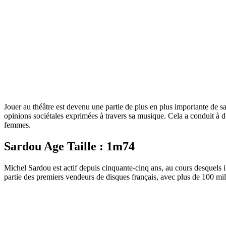
Jouer au théâtre est devenu une partie de plus en plus importante de s
opinions sociétales exprimées à travers sa musique. Cela a conduit à 
femmes.
Sardou Age Taille : 1m74
Michel Sardou est actif depuis cinquante-cinq ans, au cours desquels il
partie des premiers vendeurs de disques français, avec plus de 100 mi