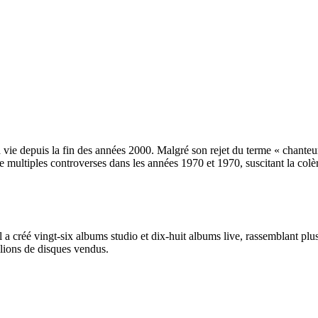
a vie depuis la fin des années 2000. Malgré son rejet du terme « chanteu
de multiples controverses dans les années 1970 et 1970, suscitant la co
 a créé vingt-six albums studio et dix-huit albums live, rassemblant plu
llions de disques vendus.