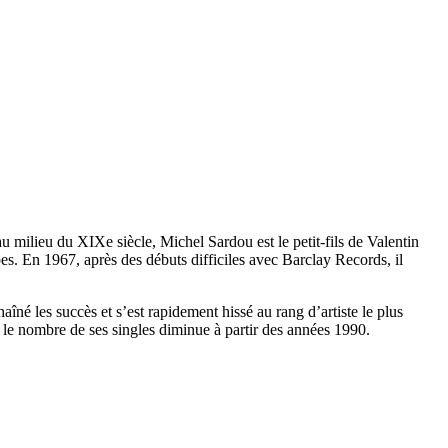
u milieu du XIXe siècle, Michel Sardou est le petit-fils de Valentin
es. En 1967, après des débuts difficiles avec Barclay Records, il
îné les succès et s’est rapidement hissé au rang d’artiste le plus
si le nombre de ses singles diminue à partir des années 1990.