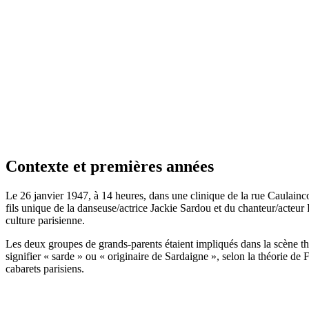
Contexte et premières années
Le 26 janvier 1947, à 14 heures, dans une clinique de la rue Caulaincou
fils unique de la danseuse/actrice Jackie Sardou et du chanteur/acteur Fe
culture parisienne.
Les deux groupes de grands-parents étaient impliqués dans la scène thé
signifier « sarde » ou « originaire de Sardaigne », selon la théorie 
cabarets parisiens.