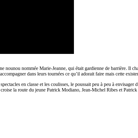
r une nounou nommée Marie-Jeanne, qui était gardienne de barrière. Il 
es accompagner dans leurs tournées ce qu’il adorait faire mais cette exist
es spectacles en classe et les coulisses, le poussait peu à peu à envisager 
 croise la route du jeune Patrick Modiano, Jean-Michel Ribes et Patrick