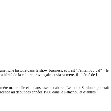
e riche histoire dans le show business, et il est “l’enfant du bal” – le
 hérité de la culture provençale, et via sa mère, il a hérité de la
d-mère maternelle était danseuse de cabaret. Le mot « Sardou » pourrait
lescence au début des années 1960 dans le Patachou et d’autres