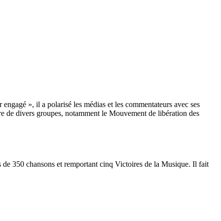
r engagé », il a polarisé les médias et les commentateurs avec ses
lère de divers groupes, notamment le Mouvement de libération des
s de 350 chansons et remportant cinq Victoires de la Musique. Il fait