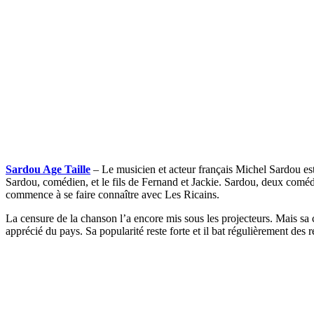
Sardou Age Taille
– Le musicien et acteur français Michel Sardou est 
Sardou, comédien, et le fils de Fernand et Jackie. Sardou, deux comédi
commence à se faire connaître avec Les Ricains.
La censure de la chanson l’a encore mis sous les projecteurs. Mais sa c
apprécié du pays. Sa popularité reste forte et il bat régulièrement des